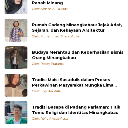
Ranah Minang
Oleh: Annisa Aulia Putri
Rumah Gadang Minangkabau: Jejak Adat,
Sejarah, dan Kekayaan Arsitektur
Oleh: Muhammad Thariq Aulta
Budaya Merantau dan Keberhasilan Bisnis
Orang Minangkabau
Oleh: Rezky Pratama
Tradisi Maisi Sasuduik dalam Proses
Perkawinan Masyarakat Mungka Lima
Puluh Kota
Oleh: Enjelika Putri
Tradisi Basapa di Padang Pariaman: Titik
Temu Religi dan Identitas Minangkabau
Oleh: Refly Alvade Rysta