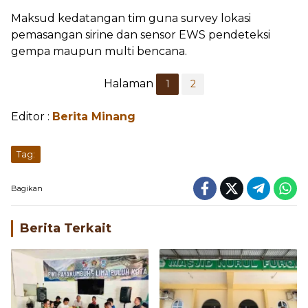
Maksud kedatangan tim guna survey lokasi
pemasangan sirine dan sensor EWS pendeteksi
gempa maupun multi bencana.
Halaman
1
2
Editor :
Berita Minang
Tag:
Bagikan
Berita Terkait