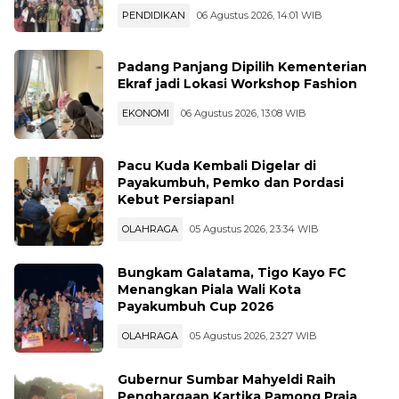
PENDIDIKAN
06 Agustus 2026, 14:01 WIB
Padang Panjang Dipilih Kementerian
Ekraf jadi Lokasi Workshop Fashion
EKONOMI
06 Agustus 2026, 13:08 WIB
Pacu Kuda Kembali Digelar di
Payakumbuh, Pemko dan Pordasi
Kebut Persiapan!
OLAHRAGA
05 Agustus 2026, 23:34 WIB
Bungkam Galatama, Tigo Kayo FC
Menangkan Piala Wali Kota
Payakumbuh Cup 2026
OLAHRAGA
05 Agustus 2026, 23:27 WIB
Gubernur Sumbar Mahyeldi Raih
Penghargaan Kartika Pamong Praja