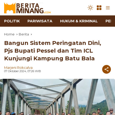
POLITIK
PARIWISATA
HUKUM & KRIMINAL
PEN
Home
Berita
Bangun Sistem Peringatan Dini,
Pjs Bupati Pessel dan Tim ICL
Kunjungi Kampung Batu Bala
Marjeni Rokcalva
07 Oktober 2024, 07:26 WIB