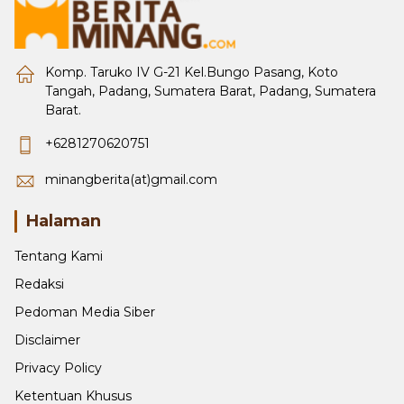
Komp. Taruko IV G-21 Kel.Bungo Pasang, Koto
Tangah, Padang, Sumatera Barat, Padang, Sumatera
Barat.
+6281270620751
minangberita(at)gmail.com
Halaman
Tentang Kami
Redaksi
Pedoman Media Siber
Disclaimer
Privacy Policy
Ketentuan Khusus