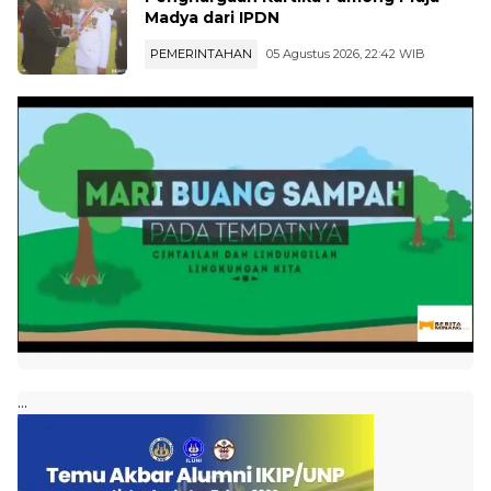
Madya dari IPDN
PEMERINTAHAN
05 Agustus 2026, 22:42 WIB
...