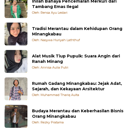
Inilah Bahaya Pencemaran Merkuri dari
Tambang Emas Ilegal
Oleh: Rensa Ayu Lestari
Tradisi Merantau dalam Kehidupan Orang
Minangkabau
Oleh: Nasywa Huriyah Laththuf
Alat Musik Tiup Pupuik: Suara Angin dari
Ranah Minang
Oleh: Annisa Aulia Putri
Rumah Gadang Minangkabau: Jejak Adat,
Sejarah, dan Kekayaan Arsitektur
Oleh: Muhammad Thariq Aulta
Budaya Merantau dan Keberhasilan Bisnis
Orang Minangkabau
Oleh: Rezky Pratama