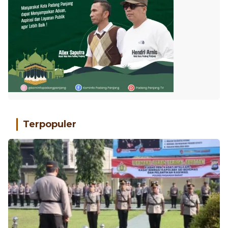
Terpopuler