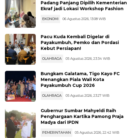
Padang Panjang Dipilih Kementerian
Ekraf jadi Lokasi Workshop Fashion
EKONOMI
06 Agustus 2026, 13:08 WIB
Pacu Kuda Kembali Digelar di
Payakumbuh, Pemko dan Pordasi
Kebut Persiapan!
OLAHRAGA
05 Agustus 2026, 23:34 WIB
Bungkam Galatama, Tigo Kayo FC
Menangkan Piala Wali Kota
Payakumbuh Cup 2026
OLAHRAGA
05 Agustus 2026, 23:27 WIB
Gubernur Sumbar Mahyeldi Raih
Penghargaan Kartika Pamong Praja
Madya dari IPDN
PEMERINTAHAN
05 Agustus 2026, 22:42 WIB