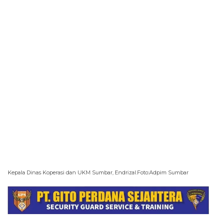
Kepala Dinas Koperasi dan UKM Sumbar, Endrizal.Foto:Adpim Sumbar