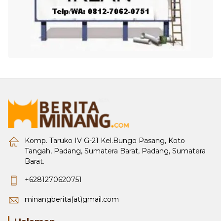
Komp. Taruko IV G-21 Kel.Bungo Pasang, Koto
Tangah, Padang, Sumatera Barat, Padang, Sumatera
Barat.
+6281270620751
minangberita(at)gmail.com