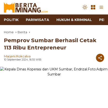
POLITIK
PARIWISATA
HUKUM & KRIMINAL
PEN
Home
Berita
Pemprov Sumbar Berhasil Cetak
113 Ribu Entrepreneur
Marjeni Rokcalva
10 September 2024, 16:55 WIB