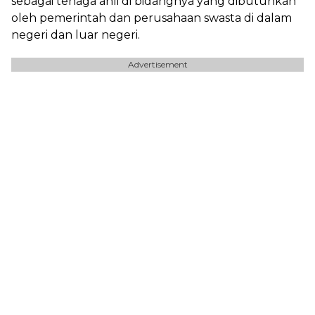
sebagai tenaga ahli di bidangnya yang dibutuhkan
oleh pemerintah dan perusahaan swasta di dalam
negeri dan luar negeri.
Advertisement