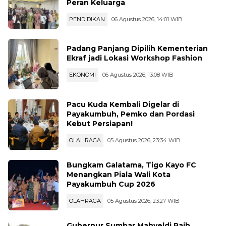
Peran Keluarga
PENDIDIKAN
06 Agustus 2026, 14:01 WIB
Padang Panjang Dipilih Kementerian
Ekraf jadi Lokasi Workshop Fashion
EKONOMI
06 Agustus 2026, 13:08 WIB
Pacu Kuda Kembali Digelar di
Payakumbuh, Pemko dan Pordasi
Kebut Persiapan!
OLAHRAGA
05 Agustus 2026, 23:34 WIB
Bungkam Galatama, Tigo Kayo FC
Menangkan Piala Wali Kota
Payakumbuh Cup 2026
OLAHRAGA
05 Agustus 2026, 23:27 WIB
Gubernur Sumbar Mahyeldi Raih