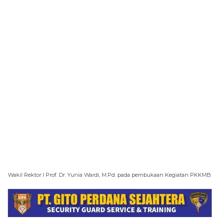
Wakil Rektor I Prof. Dr. Yunia Wardi, M.Pd. pada pembukaan Kegiatan PKKMB