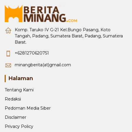
Komp. Taruko IV G-21 Kel.Bungo Pasang, Koto
Tangah, Padang, Sumatera Barat, Padang, Sumatera
Barat.
+6281270620751
minangberita(at)gmail.com
Halaman
Tentang Kami
Redaksi
Pedoman Media Siber
Disclaimer
Privacy Policy