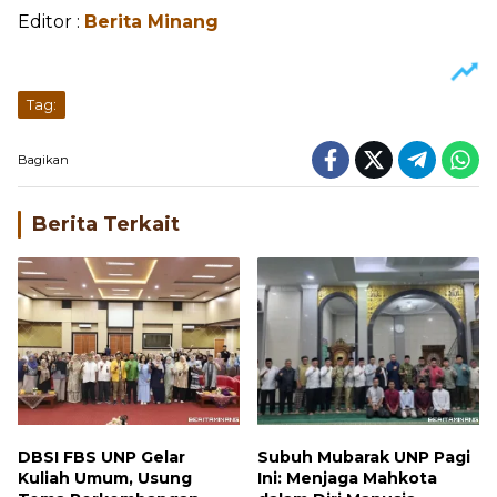
Editor :
Berita Minang
Tag:
Bagikan
Berita Terkait
DBSI FBS UNP Gelar
Subuh Mubarak UNP Pagi
Kuliah Umum, Usung
Ini: Menjaga Mahkota