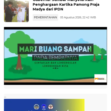
Penghargaan Kartika Pamong Praja
Madya dari IPDN
PEMERINTAHAN
05 Agustus 2026, 22:42 WIB
...