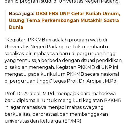
dari 15 program studi di Universitas Negeri Padang.
Baca juga:
DBSI FBS UNP Gelar Kuliah Umum,
Usung Tema Perkembangan Mutakhir Sastra
Dunia
"Kegiatan PKKMB ini adalah program wajib di
Universitas Negeri Padang untuk membantu
sosialisasi diri mahasiswa baru di perguruan tinggi
yang tentu saja berbeda dengan situasi pendidikan
di sekolah menengah. Kegiatan PKKMB di UNP ini
mengacu pada kurikulum PKKMB secara nasional
di perguruan tinggi," tegas Prof. Dr. Ardipal, M.Pd.
Prof. Dr. Ardipal, M.Pd. mengajak para mahasiswa
baru diploma III untuk mengikuti kegiatan PKKMB
ini agar mahasiswa menjadi mahasiswa yang
berkualitas, berprestasi, dan membanggakan
universitas dan keluarga. (ET/MR)