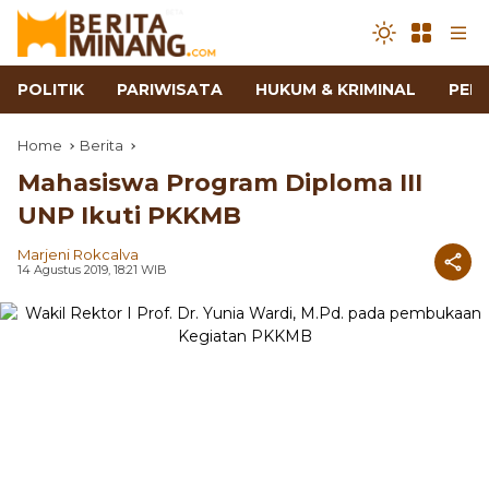
POLITIK
PARIWISATA
HUKUM & KRIMINAL
PEN
Home
Berita
Mahasiswa Program Diploma III
UNP Ikuti PKKMB
Marjeni Rokcalva
14 Agustus 2019, 18:21 WIB