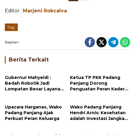
Editor :
Marjeni Rokcalva
...
Tag:
Bagikan
Berita Terkait
Gubernur Mahyeldi :
Ketua TP PKK Padang
Bedah Robotik Jadi
Panjang Dorong
Lompatan Besar Layanan
Penguatan Peran Kader
Kesehatan Sumbar
dalam Percepatan
Penurunan Stunting
Upacara Harganas, Wako
Wako Padang Panjang
Padang Panjang Ajak
Hendri Arnis: Kesehatan
Perkuat Peran Keluarga
adalah Investasi Jangka