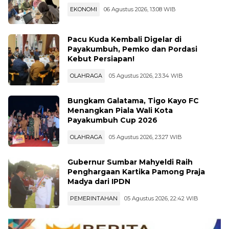
Padang Panjang Dipilih Kementerian
Ekraf jadi Lokasi Workshop Fashion
EKONOMI
06 Agustus 2026, 13:08 WIB
Pacu Kuda Kembali Digelar di
Payakumbuh, Pemko dan Pordasi
Kebut Persiapan!
OLAHRAGA
05 Agustus 2026, 23:34 WIB
Bungkam Galatama, Tigo Kayo FC
Menangkan Piala Wali Kota
Payakumbuh Cup 2026
OLAHRAGA
05 Agustus 2026, 23:27 WIB
Gubernur Sumbar Mahyeldi Raih
Penghargaan Kartika Pamong Praja
Madya dari IPDN
PEMERINTAHAN
05 Agustus 2026, 22:42 WIB