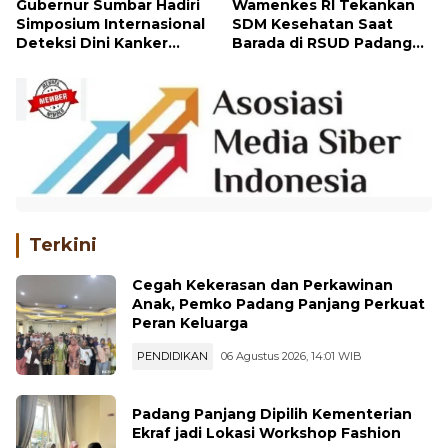
Panjang
Gubernur Sumbar Hadiri
Wamenkes RI Tekankan
Simposium Internasional
SDM Kesehatan Saat
Deteksi Dini Kanker
Barada di RSUD Padang
Kolorektal di RSUP M.
Panjang
Djamil
Terkini
Cegah Kekerasan dan Perkawinan
Anak, Pemko Padang Panjang Perkuat
Peran Keluarga
PENDIDIKAN
06 Agustus 2026, 14:01 WIB