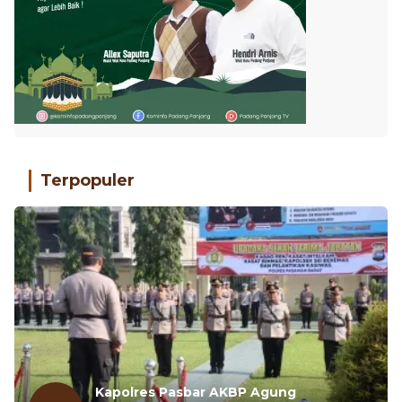
Terpopuler