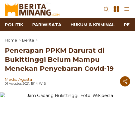
POLITIK
PARIWISATA
HUKUM & KRIMINAL
PEN
Home
Berita
Penerapan PPKM Darurat di
Bukittinggi Belum Mampu
Menekan Penyebaran Covid-19
Medio Agusta
01 Agustus 2021, 18:14 WIB