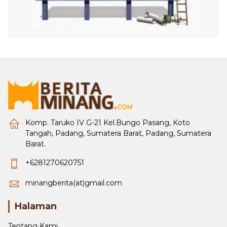
Komp. Taruko IV G-21 Kel.Bungo Pasang, Koto
Tangah, Padang, Sumatera Barat, Padang, Sumatera
Barat.
+6281270620751
minangberita(at)gmail.com