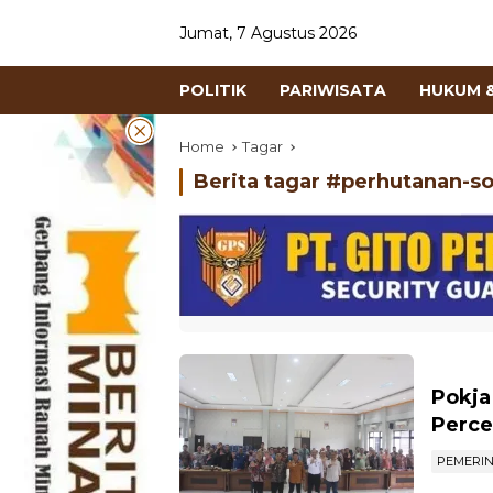
Jumat, 7 Agustus 2026
POLITIK
PARIWISATA
HUKUM &
Home
Tagar
Berita tagar #
perhutanan-so
Pokja
Perce
PEMERI