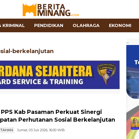
 KRIMINAL
PENDIDIKAN
OLAHRAGA
EKONOMI
...
sial-berkelanjutan
 PPS Kab Pasaman Perkuat Sinergi
patan Perhutanan Sosial Berkelanjutan
NTAHAN
Jumat, 03 Juli 2026, 16:00 WIB