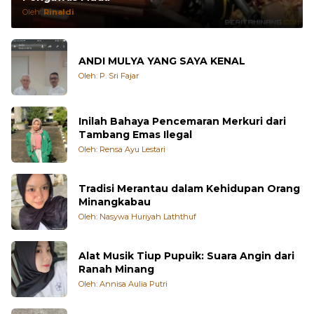
Pengawas Muda
Oleh:
Rinaldi
ANDI MULYA YANG SAYA KENAL
Oleh: P. Sri Fajar
Inilah Bahaya Pencemaran Merkuri dari
Tambang Emas Ilegal
Oleh: Rensa Ayu Lestari
Tradisi Merantau dalam Kehidupan Orang
Minangkabau
Oleh: Nasywa Huriyah Laththuf
Alat Musik Tiup Pupuik: Suara Angin dari
Ranah Minang
Oleh: Annisa Aulia Putri