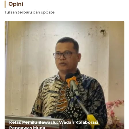
Opini
Tulisan terbaru dan update
Kelas Pemilu Bawaslu: Wadah Kolaborasi