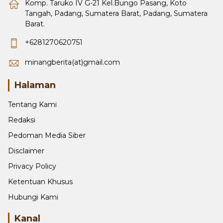
Komp. Taruko IV G-21 Kel.Bungo Pasang, Koto
Tangah, Padang, Sumatera Barat, Padang, Sumatera
Barat.
+6281270620751
minangberita(at)gmail.com
Halaman
Tentang Kami
Redaksi
Pedoman Media Siber
Disclaimer
Privacy Policy
Ketentuan Khusus
Hubungi Kami