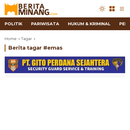
POLITIK
PARIWISATA
HUKUM & KRIMINAL
PEN
Home
Tagar
Berita tagar #
emas