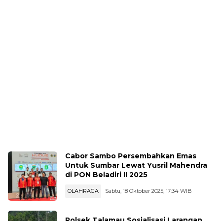
Cabor Sambo Persembahkan Emas
Untuk Sumbar Lewat Yusril Mahendra
di PON Beladiri II 2025
OLAHRAGA
Sabtu, 18 Oktober 2025, 17:34 WIB
Polsek Talamau Sosialisasi Larangan