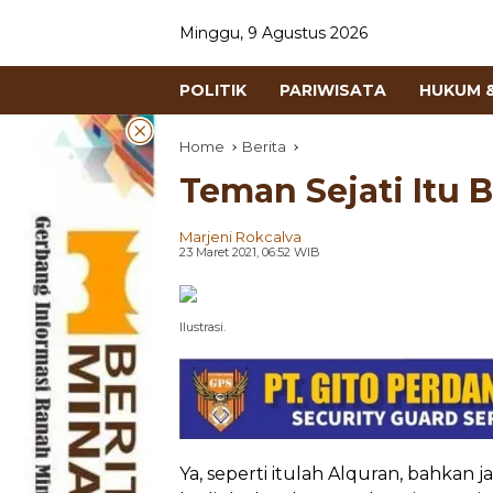
Minggu, 9 Agustus 2026
POLITIK
PARIWISATA
HUKUM &
Home
Berita
Teman Sejati Itu 
Marjeni Rokcalva
23 Maret 2021, 06:52 WIB
Ilustrasi.
Ya, seperti itulah Alquran, bahkan ja