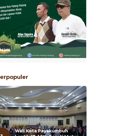
erpopuler
Wali Kota Payakumbuh