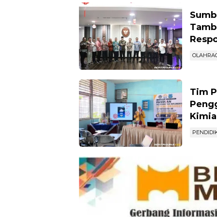
Sumba
Tamba
Respo
OLAHRA
Tim P
Pengg
Kimia
PENDIDI