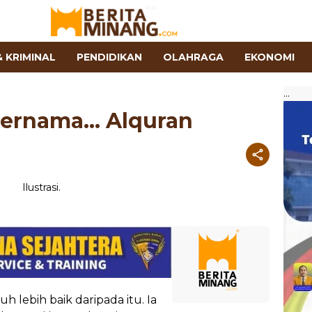
 KRIMINAL
PENDIDIKAN
OLAHRAGA
EKONOMI
...
Bernama... Alquran
uh lebih baik daripada itu. Ia