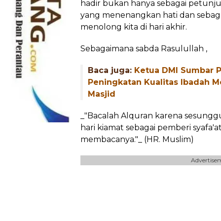
hadir bukan hanya sebagai petunjuk
yang menenangkan hati dan sebaga
menolong kita di hari akhir.
Sebagaimana sabda Rasulullah ,
Baca juga:
Ketua DMI Sumbar P
Peningkatan Kualitas Ibadah Me
Masjid
_"Bacalah Alquran karena sesungg
hari kiamat sebagai pemberi syafa'
membacanya."_ (HR. Muslim)
Advertise