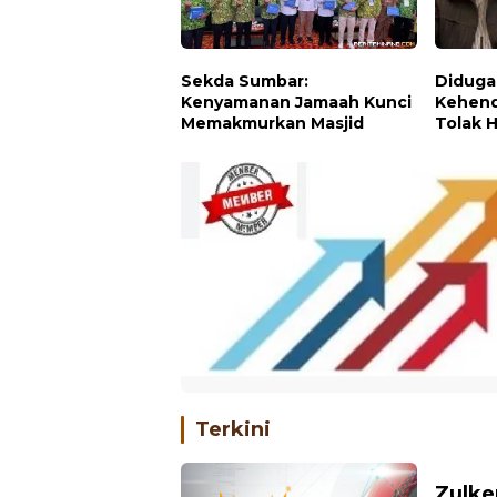
Sekda Sumbar:
Diduga
Kenyamanan Jamaah Kunci
Kehend
Memakmurkan Masjid
Tolak 
Sumba
Terkini
Zulke