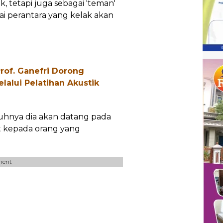
, tetapi juga sebagai 'teman'
i perantara yang kelak akan
rof. Ganefri Dorong
lalui Pelatihan Akustik
uhnya dia akan datang pada
at kepada orang yang
ment