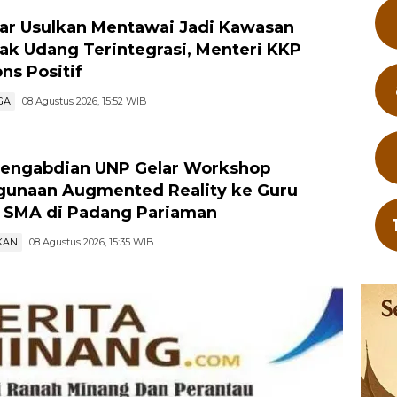
r Usulkan Mentawai Jadi Kawasan
k Udang Terintegrasi, Menteri KKP
ns Positif
GA
08 Agustus 2026, 15:52 WIB
engabdian UNP Gelar Workshop
unaan Augmented Reality ke Guru
 SMA di Padang Pariaman
KAN
08 Agustus 2026, 15:35 WIB