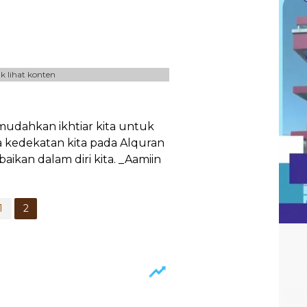
k lihat konten
mudahkan ikhtiar kita untuk
 kedekatan kita pada Alquran
kan dalam diri kita. _Aamiin
1
2