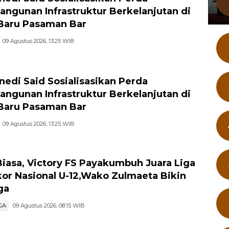
ngunan Infrastruktur Berkelanjutan di
Baru Pasaman Bar
09 Agustus 2026, 13:25 WIB
nedi Said Sosialisasikan Perda
ngunan Infrastruktur Berkelanjutan di
Baru Pasaman Bar
09 Agustus 2026, 13:25 WIB
Biasa, Victory FS Payakumbuh Juara Liga
or Nasional U-12,Wako Zulmaeta Bikin
ga
GA
09 Agustus 2026, 08:15 WIB