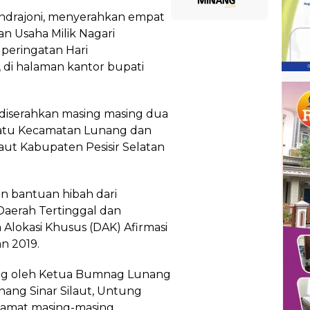
Hendrajoni, menyerahkan empat
n Usaha Milik Nagari
 peringatan Hari
 di halaman kantor bupati
 diserahkan masing masing dua
atu Kecamatan Lunang dan
aut Kabupaten Pesisir Selatan
 bantuan hibah dari
aerah Tertinggal dan
 Alokasi Khusus (DAK) Afirmasi
n 2019.
ung oleh Ketua Bumnag Lunang
nang Sinar Silaut, Untung
camat masing-masing.