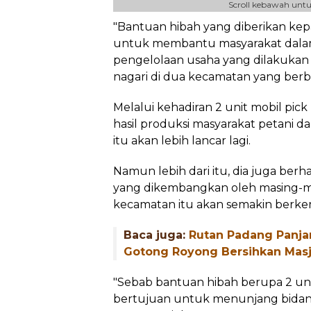
Scroll kebawah untu
"Bantuan hibah yang diberikan ke
untuk membantu masyarakat dal
pengelolaan usaha yang dilakukan
nagari di dua kecamatan yang berb
Melalui kehadiran 2 unit mobil pick 
hasil produksi masyarakat petani 
itu akan lebih lancar lagi.
Namun lebih dari itu, dia juga ber
yang dikembangkan oleh masing-m
kecamatan itu akan semakin berk
Baca juga:
Rutan Padang Panja
Gotong Royong Bersihkan Masj
"Sebab bantuan hibah berupa 2 un
bertujuan untuk menunjang bidang