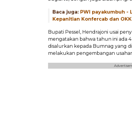
Baca juga:
PWI payakumbuh - L
Kepanitian Konfercab dan OKK
Bupati Pessel, Hendrajoni usai pen
mengatakan bahwa tahun ini ada 4 
disalurkan kepada Bumnag yang din
melakukan pengembangan usahan
Advertise