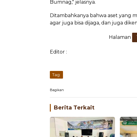
Bumnag," jelasnya.
Ditambahkanya bahwa aset yang mem
agar juga bisa dijaga, dan juga di
Halaman
Editor :
Tag:
Bagikan
Berita Terkait