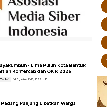
ayakumbuh - Lima Puluh Kota Bentuk
itian Konfercab dan OK K 2026
NTAHAN
07 Agustus 2026, 22:25 WIB
 Padang Panjang Libatkan Warga