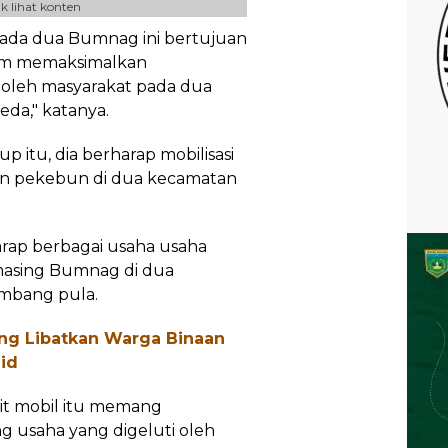
k lihat konten
pada dua Bumnag ini bertujuan
am memaksimalkan
 oleh masyarakat pada dua
eda," katanya.
up itu, dia berharap mobilisasi
dan pekebun di dua kecamatan
harap berbagai usaha usaha
asing Bumnag di dua
embang pula.
ng Libatkan Warga Binaan
id
it mobil itu memang
 usaha yang digeluti oleh