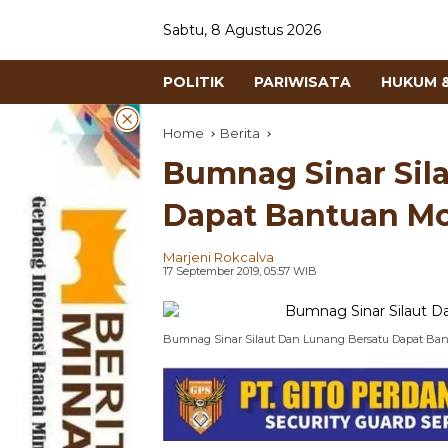
Sabtu, 8 Agustus 2026
POLITIK
PARIWISATA
HUKUM &
Home
Berita
Bumnag Sinar Sil
Dapat Bantuan Mo
Marjeni Rokcalva
17 September 2019, 05:57 WIB
Bumnag Sinar Silaut Dan Lunang Bersatu Dapat Ban