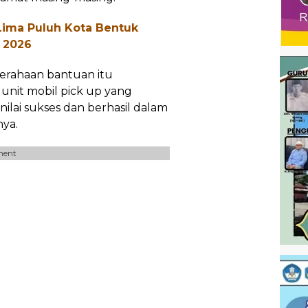
ima Puluh Kota Bentuk
 2026
yerahaan bantuan itu
unit mobil pick up yang
ilai sukses dan berhasil dalam
ya.
ment