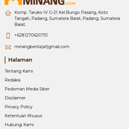
Komp. Taruko IV G-21 Kel.Bungo Pasang, Koto
Tangah, Padang, Sumatera Barat, Padang, Sumatera
Barat.
+6281270620751
minangberita(at)gmail.com
Halaman
Tentang Kami
Redaksi
Pedoman Media Siber
Disclaimer
Privacy Policy
Ketentuan Khusus
Hubungi Kami