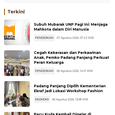
Terkini
Subuh Mubarak UNP Pagi Ini: Menjaga
Mahkota dalam Diri Manusia
PENDIDIKAN
07 Agustus 2026, 07:43 WIB
Cegah Kekerasan dan Perkawinan
Anak, Pemko Padang Panjang Perkuat
Peran Keluarga
PENDIDIKAN
06 Agustus 2026, 14:01 WIB
Padang Panjang Dipilih Kementerian
Ekraf jadi Lokasi Workshop Fashion
EKONOMI
06 Agustus 2026, 13:08 WIB
Pacu Kuda Kembali Digelar di