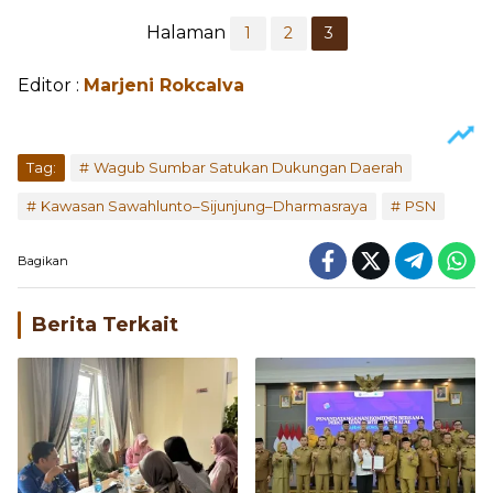
Halaman
1
2
3
Editor :
Marjeni Rokcalva
Tag:
Wagub Sumbar Satukan Dukungan Daerah
Kawasan Sawahlunto–Sijunjung–Dharmasraya
PSN
Bagikan
Berita Terkait