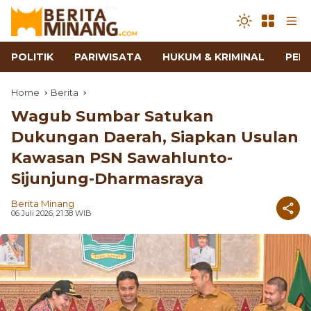
POLITIK
PARIWISATA
HUKUM & KRIMINAL
PEN
Home
Berita
Wagub Sumbar Satukan
Dukungan Daerah, Siapkan Usulan
Kawasan PSN Sawahlunto-
Sijunjung-Dharmasraya
Berita Minang
06 Juli 2026, 21:38 WIB