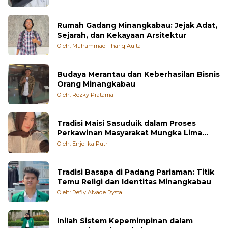
Rumah Gadang Minangkabau: Jejak Adat,
Sejarah, dan Kekayaan Arsitektur
Oleh: Muhammad Thariq Aulta
Budaya Merantau dan Keberhasilan Bisnis
Orang Minangkabau
Oleh: Rezky Pratama
Tradisi Maisi Sasuduik dalam Proses
Perkawinan Masyarakat Mungka Lima
Puluh Kota
Oleh: Enjelika Putri
Tradisi Basapa di Padang Pariaman: Titik
Temu Religi dan Identitas Minangkabau
Oleh: Refly Alvade Rysta
Inilah Sistem Kepemimpinan dalam