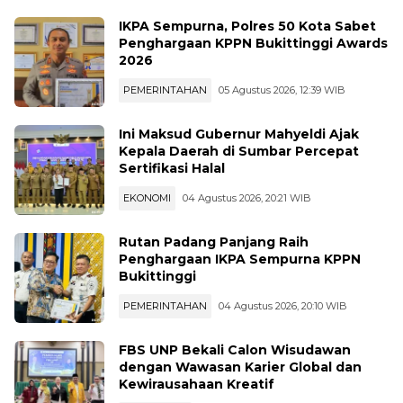
IKPA Sempurna, Polres 50 Kota Sabet
Penghargaan KPPN Bukittinggi Awards
2026
PEMERINTAHAN
05 Agustus 2026, 12:39 WIB
Ini Maksud Gubernur Mahyeldi Ajak
Kepala Daerah di Sumbar Percepat
Sertifikasi Halal
EKONOMI
04 Agustus 2026, 20:21 WIB
Rutan Padang Panjang Raih
Penghargaan IKPA Sempurna KPPN
Bukittinggi
PEMERINTAHAN
04 Agustus 2026, 20:10 WIB
FBS UNP Bekali Calon Wisudawan
dengan Wawasan Karier Global dan
Kewirausahaan Kreatif