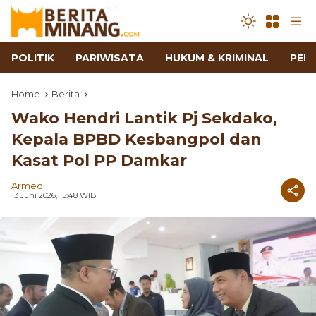
POLITIK
PARIWISATA
HUKUM & KRIMINAL
PEN
Home
Berita
Wako Hendri Lantik Pj Sekdako,
Kepala BPBD Kesbangpol dan
Kasat Pol PP Damkar
Armed
13 Juni 2026, 15:48 WIB