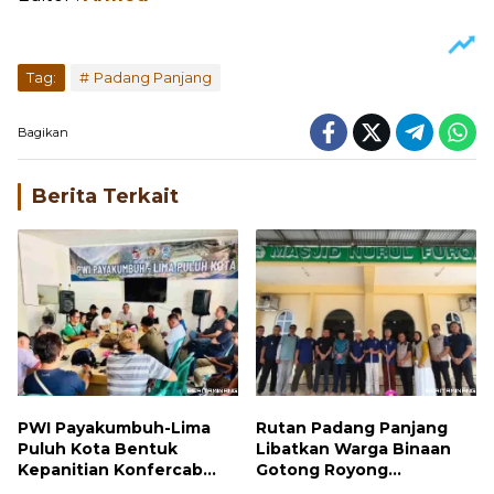
Tag:
Padang Panjang
Bagikan
Berita Terkait
PWI Payakumbuh-Lima
Rutan Padang Panjang
Puluh Kota Bentuk
Libatkan Warga Binaan
Kepanitian Konfercab
Gotong Royong
dan OKK 2026
Bersihkan Masjid