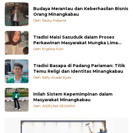
Budaya Merantau dan Keberhasilan Bisnis
Orang Minangkabau
Oleh: Rezky Pratama
Tradisi Maisi Sasuduik dalam Proses
Perkawinan Masyarakat Mungka Lima
Puluh Kota
Oleh: Enjelika Putri
Tradisi Basapa di Padang Pariaman: Titik
Temu Religi dan Identitas Minangkabau
Oleh: Refly Alvade Rysta
Inilah Sistem Kepemimpinan dalam
Masyarakat Minangkabau
Oleh: ANJELINA DESWIRA