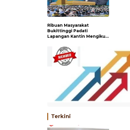
Ribuan Masyarakat
Bukittinggi Padati
Lapangan Kantin Mengikuti
Shalat Idul Adha 1447 H
Terkini