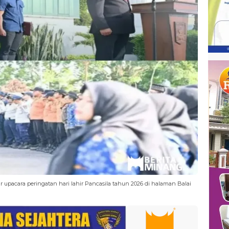
r upacara peringatan hari lahir Pancasila tahun 2026 di halaman Balai