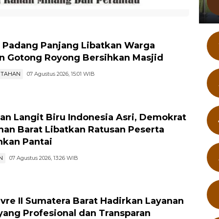
 Padang Panjang Libatkan Warga
n Gotong Royong Bersihkan Masjid
NTAHAN
07 Agustus 2026, 15:01 WIB
an Langit Biru Indonesia Asri, Demokrat
an Barat Libatkan Ratusan Peserta
hkan Pantai
N
07 Agustus 2026, 13:26 WIB
ivre II Sumatera Barat Hadirkan Layanan
yang Profesional dan Transparan