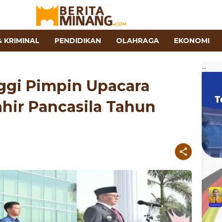
 KRIMINAL
PENDIDIKAN
OLAHRAGA
EKONOMI
...
nggi Pimpin Upacara
ahir Pancasila Tahun