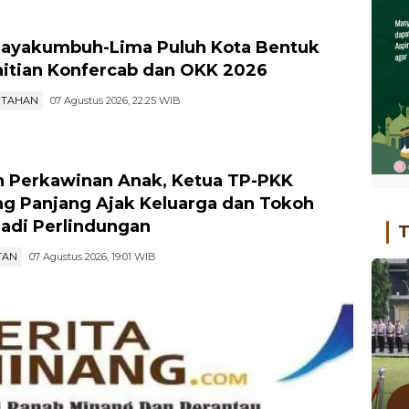
ayakumbuh-Lima Puluh Kota Bentuk
itian Konfercab dan OKK 2026
NTAHAN
07 Agustus 2026, 22:25 WIB
 Perkawinan Anak, Ketua TP-PKK
g Panjang Ajak Keluarga dan Tokoh
jadi Perlindungan
T
TAN
07 Agustus 2026, 19:01 WIB