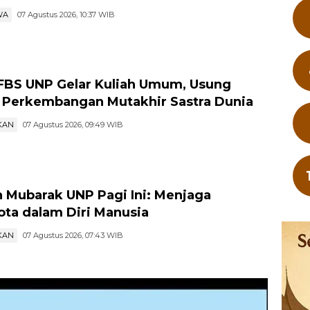
WA
07 Agustus 2026, 10:37 WIB
FBS UNP Gelar Kuliah Umum, Usung
Perkembangan Mutakhir Sastra Dunia
KAN
07 Agustus 2026, 09:49 WIB
 Mubarak UNP Pagi Ini: Menjaga
ta dalam Diri Manusia
KAN
07 Agustus 2026, 07:43 WIB