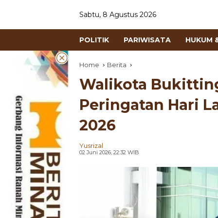
Sabtu, 8 Agustus 2026
POLITIK
PARIWISATA
HUKUM &
Home
Berita
Walikota Bukitti
Peringatan Hari L
2026
Yusrizal
02 Juni 2026, 22:32 WIB