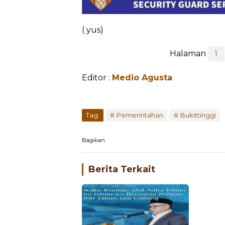
( yus)
Halaman
1
Editor :
Medio Agusta
Tag:
Pemerintahan
Bukittinggi
Bagikan
Berita Terkait