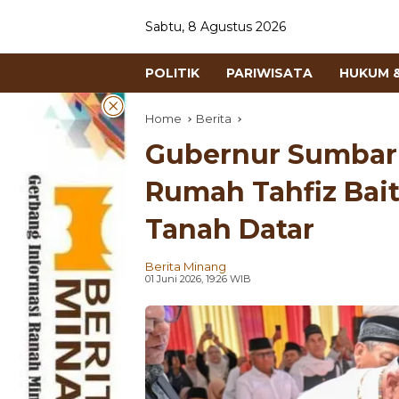
Sabtu, 8 Agustus 2026
POLITIK
PARIWISATA
HUKUM &
Home
Berita
Gubernur Sumbar
Rumah Tahfiz Bait
Tanah Datar
Berita Minang
01 Juni 2026, 19:26 WIB