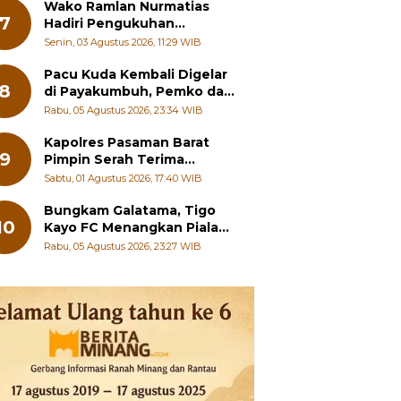
Wako Ramlan Nurmatias
7
Hadiri Pengukuhan
Pengurus MUS-KB Serta
Senin, 03 Agustus 2026, 11:29 WIB
LMKB Periode 2026-2031,
Pacu Kuda Kembali Digelar
8
di Payakumbuh, Pemko dan
Pordasi Kebut Persiapan!
Rabu, 05 Agustus 2026, 23:34 WIB
Kapolres Pasaman Barat
9
Pimpin Serah Terima
Jabatan PJU Polres dan
Sabtu, 01 Agustus 2026, 17:40 WIB
Kapolsek Sungai Beremas
Bungkam Galatama, Tigo
10
Kayo FC Menangkan Piala
Wali Kota Payakumbuh Cup
Rabu, 05 Agustus 2026, 23:27 WIB
2026