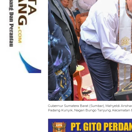
Gubernur Sumatera Barat (Sumbar), Mahyeldi Anshar
Padang Kunyik, Nagari Bungo Tanjung, Kecamatan Ba