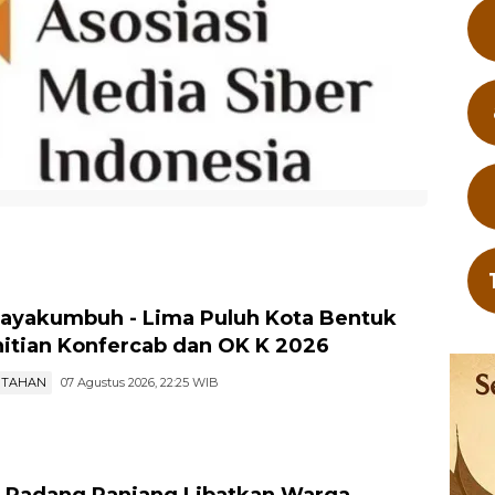
ayakumbuh - Lima Puluh Kota Bentuk
itian Konfercab dan OK K 2026
NTAHAN
07 Agustus 2026, 22:25 WIB
 Padang Panjang Libatkan Warga