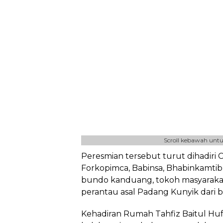
Scroll kebawah untu
Peresmian tersebut turut dihadiri 
Forkopimca, Babinsa, Bhabinkamtib
bundo kanduang, tokoh masyarakat
perantau asal Padang Kunyik dari b
Kehadiran Rumah Tahfiz Baitul Hu