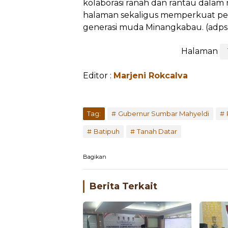
kolaborasi ranah dan rantau da
halaman sekaligus memperkuat pen
generasi muda Minangkabau. (adps
Halaman
Editor :
Marjeni Rokcalva
Tag:
Gubernur Sumbar Mahyeldi
Batipuh
Tanah Datar
Bagikan
Berita Terkait