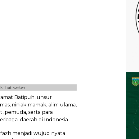
k lihat konten
Camat Batipuh, unsur
mas, niniak mamak, alim ulama,
, pemuda, serta para
erbagai daerah di Indonesia.
ffazh menjadi wujud nyata