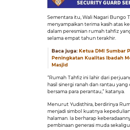
Sementara itu, Wali Nagari Bungo 
menyampaikan terima kasih atas 
dalam peresmian rumah tahfiz yan
selama empat tahun terakhir.
Baca juga:
Ketua DMI Sumbar P
Peningkatan Kualitas Ibadah Me
Masjid
“Rumah Tahfiz ini lahir dari perj
hasil sinergi ranah dan rantau yang
bersama para perantau,” katanya.
Menurut Yudisthira, berdirinya Rum
menjadi simbol kuatnya kepeduli
halaman. Ia berharap keberadaann
pembinaan generasi muda sekaligus