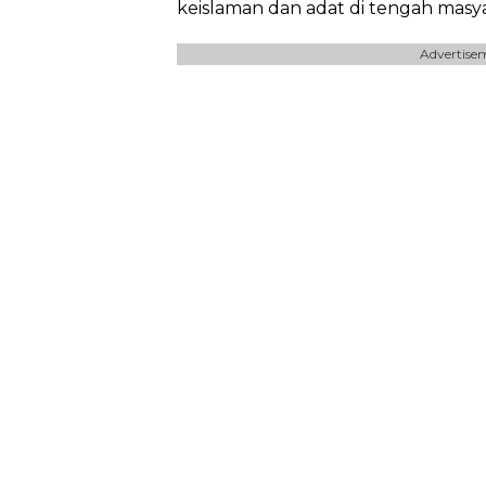
keislaman dan adat di tengah masya
Advertise