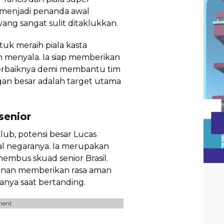
t menjadi penanda awal
yang sangat sulit ditaklukkan.
uk meraih piala kasta
h menyala. Ia siap memberikan
terbaiknya demi membantu tim
an besar adalah target utama
senior
lub, potensi besar Lucas
nal negaranya. Ia merupakan
embus skuad senior Brasil.
nan memberikan rasa aman
anya saat bertanding.
ment