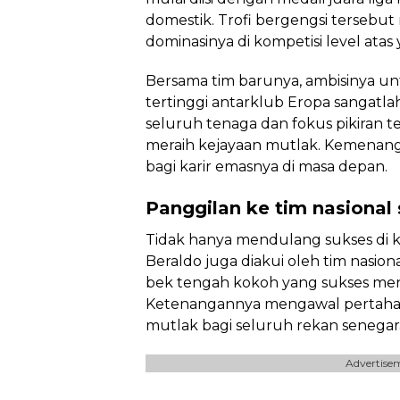
domestik. Trofi bergengsi tersebu
dominasinya di kompetisi level atas 
Bersama tim barunya, ambisinya unt
tertinggi antarklub Eropa sangatla
seluruh tenaga dan fokus pikiran 
meraih kejayaan mutlak. Kemenang
bagi karir emasnya di masa depan.
Panggilan ke tim nasional 
Tidak hanya mendulang sukses di k
Beraldo juga diakui oleh tim nasio
bek tengah kokoh yang sukses men
Ketenangannya mengawal pertaha
mutlak bagi seluruh rekan senegar
Advertise