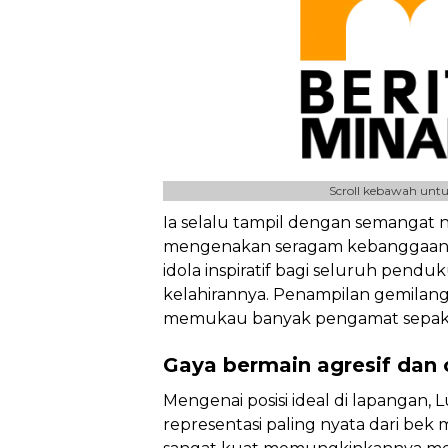
Scroll kebawah untu
Ia selalu tampil dengan semangat na
mengenakan seragam kebanggaan. H
idola inspiratif bagi seluruh pendu
kelahirannya. Penampilan gemilangn
memukau banyak pengamat sepak b
Gaya bermain agresif dan 
Mengenai posisi ideal di lapangan, 
representasi paling nyata dari bek 