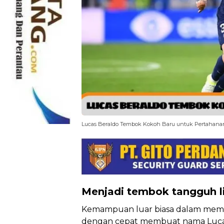
Lucas Beraldo Tembok Kokoh Baru untuk Pertahanan P
Menjadi tembok tangguh l
Kemampuan luar biasa dalam memu
dengan cepat membuat nama Lucas