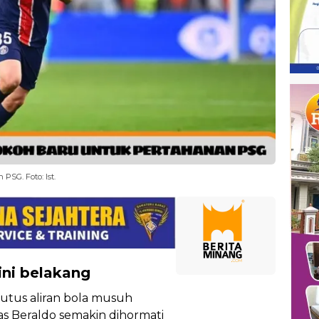
SG. Foto: Ist.
ini belakang
tus aliran bola musuh
 Beraldo semakin dihormati