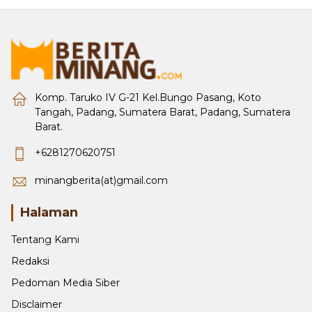
Komp. Taruko IV G-21 Kel.Bungo Pasang, Koto
Tangah, Padang, Sumatera Barat, Padang, Sumatera
Barat.
+6281270620751
minangberita(at)gmail.com
Halaman
Tentang Kami
Redaksi
Pedoman Media Siber