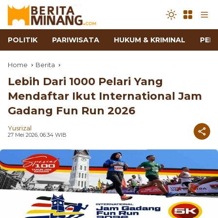
POLITIK
PARIWISATA
HUKUM & KRIMINAL
PEN
Home
Berita
Lebih Dari 1000 Pelari Yang
Mendaftar Ikut International Jam
Gadang Fun Run 2026
Yusrizal
27 Mei 2026, 06:34 WIB