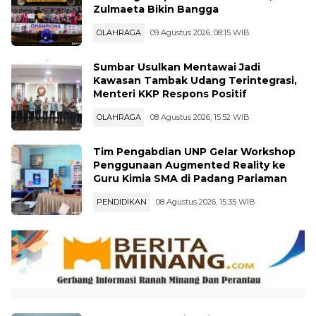
Juara Liga TopSkor Nasional U-12,Wako
Zulmaeta Bikin Bangga
OLAHRAGA
09 Agustus 2026, 08:15 WIB
Sumbar Usulkan Mentawai Jadi
Kawasan Tambak Udang Terintegrasi,
Menteri KKP Respons Positif
OLAHRAGA
08 Agustus 2026, 15:52 WIB
Tim Pengabdian UNP Gelar Workshop
Penggunaan Augmented Reality ke
Guru Kimia SMA di Padang Pariaman
PENDIDIKAN
08 Agustus 2026, 15:35 WIB