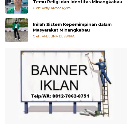
Tradisi Basapa di Padang Pariaman: Titik
Temu Religi dan Identitas Minangkabau
Oleh: Refly Alvade Rysta
Inilah Sistem Kepemimpinan dalam
Masyarakat Minangkabau
Oleh: ANJELINA DESWIRA