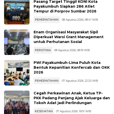
Pasang Target Tinggi! KONI Kota
Payakumbuh Siapkan 286 Atlet
Tempur di Porprov Sumbar 2026
PEMERINTAHAN
08 Agustus 2026, 08:41 WIB
Enam Organisasi Masyarakat Sipil
Diperkuat Warsi Grant Management
untuk Perhutanan Sosial
PERISTIWA
08 Agustus 2026, 08:19 WIB
PWI Payakumbuh-Lima Puluh Kota
Bentuk Kepanitian Konfercab dan OKK
2026
PEMERINTAHAN
07 Agustus 2026, 22:25 WIB
Cegah Perkawinan Anak, Ketua TP-
PKK Padang Panjang Ajak Keluarga dan
Tokoh Adat jadi Perlindungan