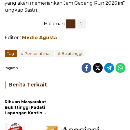
yang akan memeriahkan Jam Gadang Run 2026 ini",
ungkap Sastri.
Halaman
1
2
Editor :
Medio Agusta
Tag:
Pemerintahan
Bukittinggi
Bagikan
Berita Terkait
Ribuan Masyarakat
Bukittinggi Padati
Lapangan Kantin
Mengikuti Shalat Idul
Adha 1447 H