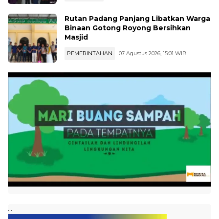
KESEHATAN
07 Agustus 2026, 19:01 WIB
Rutan Padang Panjang Libatkan Warga
Binaan Gotong Royong Bersihkan
Masjid
PEMERINTAHAN
07 Agustus 2026, 15:01 WIB
...