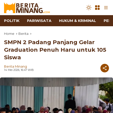
POLITIK
PARIWISATA
HUKUM & KRIMINAL
PEN
Home
Berita
SMPN 2 Padang Panjang Gelar
Graduation Penuh Haru untuk 105
Siswa
Berita Minang
14 Mei 2026, 16:47 WIB