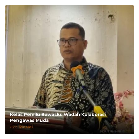
Kelas Pemilu Bawaslu: Wadah Kolaborasi
Pengawas Muda
Oleh:
Rinaldi