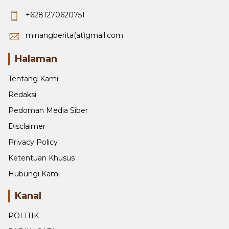
+6281270620751
minangberita(at)gmail.com
Halaman
Tentang Kami
Redaksi
Pedoman Media Siber
Disclaimer
Privacy Policy
Ketentuan Khusus
Hubungi Kami
Kanal
POLITIK