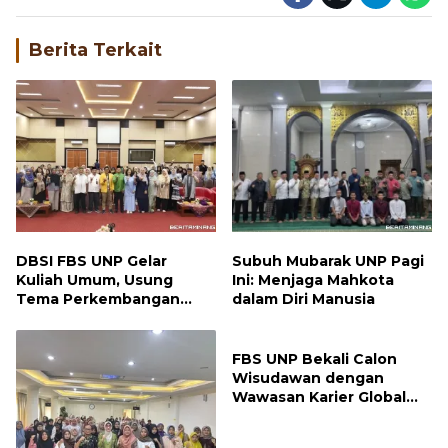
Berita Terkait
DBSI FBS UNP Gelar
Subuh Mubarak UNP Pagi
Kuliah Umum, Usung
Ini: Menjaga Mahkota
Tema Perkembangan
dalam Diri Manusia
Mutakhir Sastra Dunia
FBS UNP Bekali Calon
Wisudawan dengan
Wawasan Karier Global
dan Kewirausahaan
Kreatif