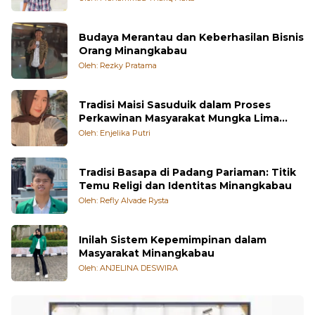
Budaya Merantau dan Keberhasilan Bisnis
Orang Minangkabau
Oleh: Rezky Pratama
Tradisi Maisi Sasuduik dalam Proses
Perkawinan Masyarakat Mungka Lima
Puluh Kota
Oleh: Enjelika Putri
Tradisi Basapa di Padang Pariaman: Titik
Temu Religi dan Identitas Minangkabau
Oleh: Refly Alvade Rysta
Inilah Sistem Kepemimpinan dalam
Masyarakat Minangkabau
Oleh: ANJELINA DESWIRA