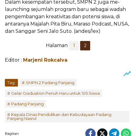
Dalam kesempatan tersebut, SMPN 2 juga me-
launching sejumlah program baru sebagai wadah
pengembangan kreativitas dan potensi siswa, di
antaranya Majalah Pita Biru, Maraso Podcast, NUSA,
dan Sanggar Seni Jalo Suto. (andes/lex)
Halaman
1
2
Editor :
Marjeni Rokcalva
Tag:
SMPN 2 Padang Panjang
Gelar Graduation Penuh Haru untuk 105 Siswa
Padang Panjang
Kepala Dinas Pendidikan dan Kebudayaan Padang
Panjang Nasrul
Bagikan