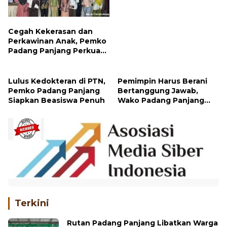
Cegah Kekerasan dan
Perkawinan Anak, Pemko
Padang Panjang Perkuat
Peran Keluarga
Lulus Kedokteran di PTN,
Pemimpin Harus Berani
Pemko Padang Panjang
Bertanggung Jawab,
Siapkan Beasiswa Penuh
Wako Padang Panjang
Buka Pelatihan
Kepemimpinan Pelajar
Terkini
Rutan Padang Panjang Libatkan Warga