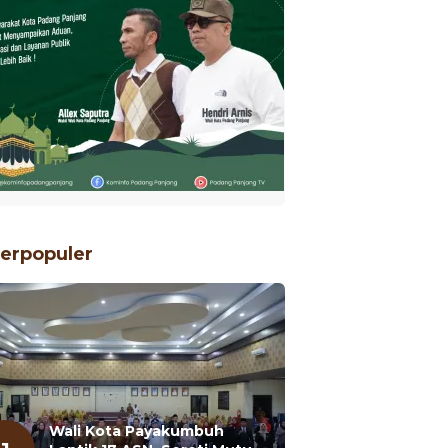
erpopuler
Wali Kota Payakumbuh