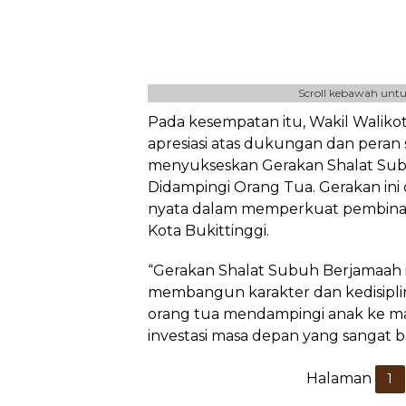
Scroll kebawah untu
Pada kesempatan itu, Wakil Waliko
apresiasi atas dukungan dan peran
menyukseskan Gerakan Shalat Su
Didampingi Orang Tua. Gerakan ini 
nyata dalam memperkuat pembinaa
Kota Bukittinggi.
“Gerakan Shalat Subuh Berjamaah i
membangun karakter dan kedisiplina
orang tua mendampingi anak ke ma
investasi masa depan yang sangat 
Halaman
1