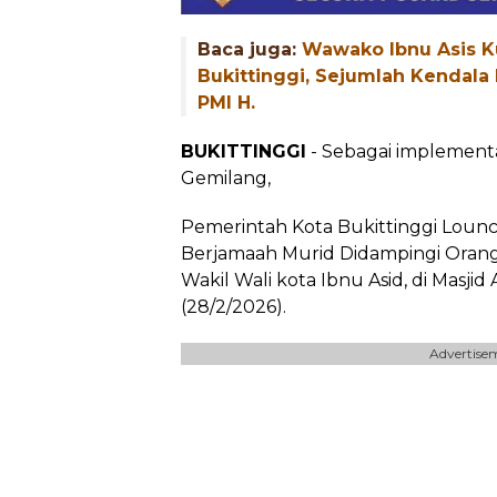
Baca juga:
Wawako Ibnu Asis K
Bukittinggi, Sejumlah Kendala
PMI H.
BUKITTINGGI
- Sebagai implement
Gemilang,
Pemerintah Kota Bukittinggi Loun
Berjamaah Murid Didampingi Orang 
Wakil Wali kota Ibnu Asid, di Masj
(28/2/2026).
Advertise