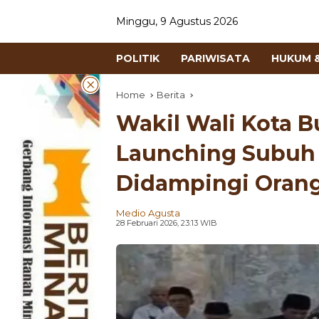
Minggu, 9 Agustus 2026
POLITIK
PARIWISATA
HUKUM &
Home
Berita
Wakil Wali Kota Bu
Launching Subuh 
Didampingi Oran
Medio Agusta
28 Februari 2026, 23:13 WIB