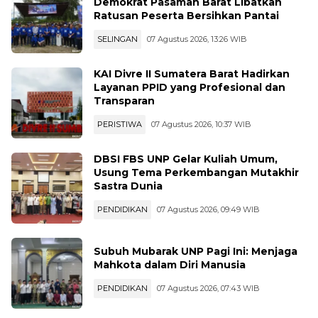
Demokrat Pasaman Barat Libatkan
Ratusan Peserta Bersihkan Pantai
SELINGAN
07 Agustus 2026, 13:26 WIB
KAI Divre II Sumatera Barat Hadirkan
Layanan PPID yang Profesional dan
Transparan
PERISTIWA
07 Agustus 2026, 10:37 WIB
DBSI FBS UNP Gelar Kuliah Umum,
Usung Tema Perkembangan Mutakhir
Sastra Dunia
PENDIDIKAN
07 Agustus 2026, 09:49 WIB
Subuh Mubarak UNP Pagi Ini: Menjaga
Mahkota dalam Diri Manusia
PENDIDIKAN
07 Agustus 2026, 07:43 WIB