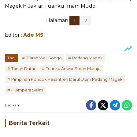
Magek H Jakfar Tuanku Imam Mudo.
Halaman
1
2
Editor :
Ade MS
Tag:
Ziarah Wali Songo
Padang Magek
Tanah Datar
Tuanku Anwar Sutan Marajo
Pimpinan Pondok Pesantren Darul Ulum Padang Magek
H Ampera Salim
Bagikan
Berita Terkait