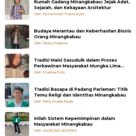
Rumah Gadang Minangkabau: Jejak Adat,
Sejarah, dan Kekayaan Arsitektur
Oleh: Muhammad Thariq Aulta
Budaya Merantau dan Keberhasilan Bisnis
Orang Minangkabau
Oleh: Rezky Pratama
Tradisi Maisi Sasuduik dalam Proses
Perkawinan Masyarakat Mungka Lima
Puluh Kota
Oleh: Enjelika Putri
Tradisi Basapa di Padang Pariaman: Titik
Temu Religi dan Identitas Minangkabau
Oleh: Refly Alvade Rysta
Inilah Sistem Kepemimpinan dalam
Masyarakat Minangkabau
Oleh: ANJELINA DESWIRA