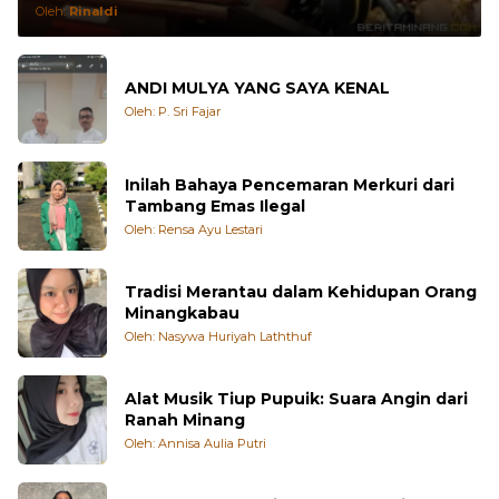
Oleh:
Rinaldi
ANDI MULYA YANG SAYA KENAL
Oleh: P. Sri Fajar
Inilah Bahaya Pencemaran Merkuri dari
Tambang Emas Ilegal
Oleh: Rensa Ayu Lestari
Tradisi Merantau dalam Kehidupan Orang
Minangkabau
Oleh: Nasywa Huriyah Laththuf
Alat Musik Tiup Pupuik: Suara Angin dari
Ranah Minang
Oleh: Annisa Aulia Putri