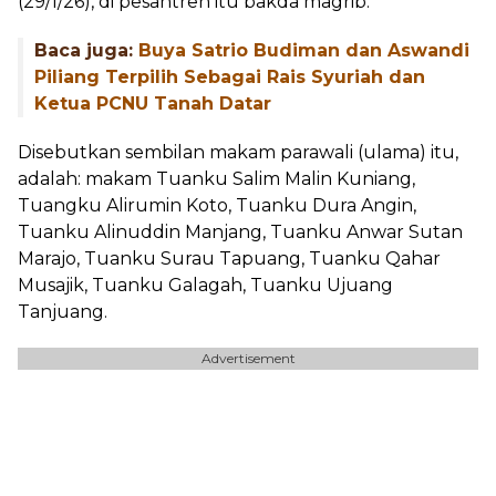
(29/1/26), di pesantren itu bakda magrib.
Baca juga:
Buya Satrio Budiman dan Aswandi
Piliang Terpilih Sebagai Rais Syuriah dan
Ketua PCNU Tanah Datar
Disebutkan sembilan makam parawali (ulama) itu,
adalah: makam Tuanku Salim Malin Kuniang,
Tuangku Alirumin Koto, Tuanku Dura Angin,
Tuanku Alinuddin Manjang, Tuanku Anwar Sutan
Marajo, Tuanku Surau Tapuang, Tuanku Qahar
Musajik, Tuanku Galagah, Tuanku Ujuang
Tanjuang.
Advertisement