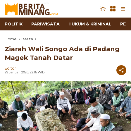
POLITIK
PARIWISATA
HUKUM & KRIMINAL
PEN
Home
Berita
Ziarah Wali Songo Ada di Padang
Magek Tanah Datar
Editor
29 Januari 2026, 22:16 WIB