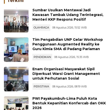
Terkini
Sumbar Usulkan Mentawai Jadi
Kawasan Tambak Udang Terintegrasi,
Menteri KKP Respons Positif
OLAHRAGA
08 Agustus 2026, 15:52 WIB
Tim Pengabdian UNP Gelar Workshop
Penggunaan Augmented Reality ke
Guru Kimia SMA di Padang Pariaman
PENDIDIKAN
08 Agustus 2026, 15:35 WIB
Enam Organisasi Masyarakat Sipil
Diperkuat Warsi Grant Management
untuk Perhutanan Sosial
PERISTIWA
08 Agustus 2026, 08:19 WIB
PWI Payakumbuh-Lima Puluh Kota
Bentuk Kepanitian Konfercab dan OKK
2026