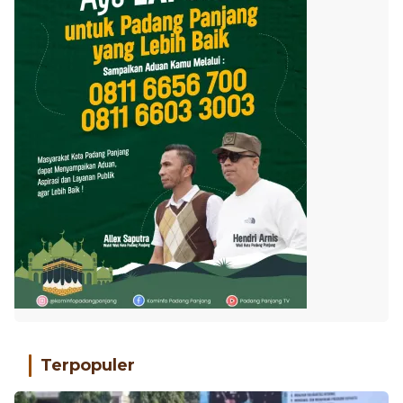
Terpopuler