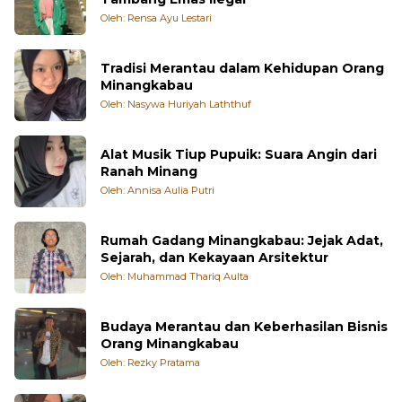
Oleh: Rensa Ayu Lestari
Tradisi Merantau dalam Kehidupan Orang
Minangkabau
Oleh: Nasywa Huriyah Laththuf
Alat Musik Tiup Pupuik: Suara Angin dari
Ranah Minang
Oleh: Annisa Aulia Putri
Rumah Gadang Minangkabau: Jejak Adat,
Sejarah, dan Kekayaan Arsitektur
Oleh: Muhammad Thariq Aulta
Budaya Merantau dan Keberhasilan Bisnis
Orang Minangkabau
Oleh: Rezky Pratama