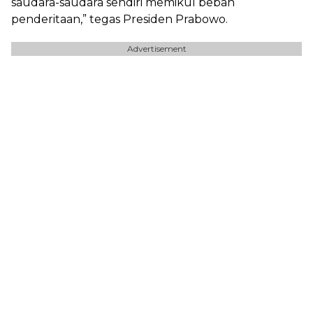
saudara-saudara sendiri memikul beban
penderitaan,” tegas Presiden Prabowo.
Advertisement