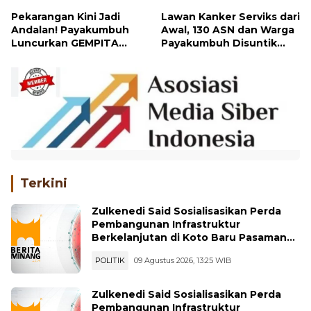
Payakumbuh
Pekarangan Kini Jadi
Lawan Kanker Serviks dari
Andalan! Payakumbuh
Awal, 130 ASN dan Warga
Luncurkan GEMPITA
Payakumbuh Disuntik
BERSAMA untuk Perkuat
Vaksin HPV
Ketahanan Pangan
Terkini
Zulkenedi Said Sosialisasikan Perda
Pembangunan Infrastruktur
Berkelanjutan di Koto Baru Pasaman
Bar
POLITIK
09 Agustus 2026, 13:25 WIB
Zulkenedi Said Sosialisasikan Perda
Pembangunan Infrastruktur