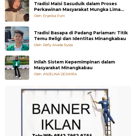
Tradisi Maisi Sasuduik dalam Proses
Perkawinan Masyarakat Mungka Lima
Puluh Kota
Oleh: Enjelika Putri
Tradisi Basapa di Padang Pariaman: Titik
Temu Religi dan Identitas Minangkabau
Oleh: Refly Alvade Rysta
Inilah Sistem Kepemimpinan dalam
Masyarakat Minangkabau
Oleh: ANJELINA DESWIRA