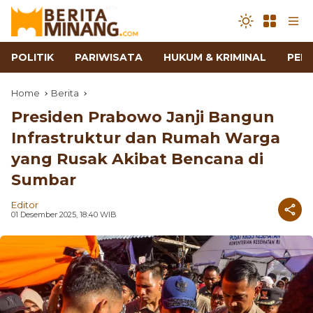
POLITIK
PARIWISATA
HUKUM & KRIMINAL
PEN
Home
Berita
Presiden Prabowo Janji Bangun
Infrastruktur dan Rumah Warga
yang Rusak Akibat Bencana di
Sumbar
Editor
01 Desember 2025, 18:40 WIB