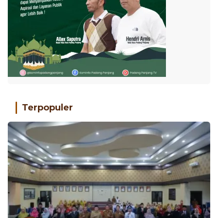
Terpopuler