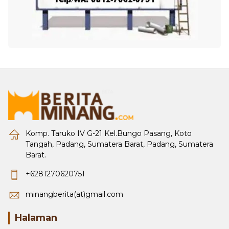
Komp. Taruko IV G-21 Kel.Bungo Pasang, Koto
Tangah, Padang, Sumatera Barat, Padang, Sumatera
Barat.
+6281270620751
minangberita(at)gmail.com
Halaman