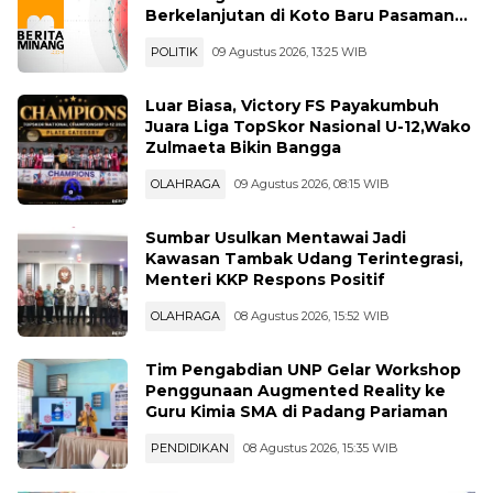
Berkelanjutan di Koto Baru Pasaman
Bar
POLITIK
09 Agustus 2026, 13:25 WIB
Luar Biasa, Victory FS Payakumbuh
Juara Liga TopSkor Nasional U-12,Wako
Zulmaeta Bikin Bangga
OLAHRAGA
09 Agustus 2026, 08:15 WIB
Sumbar Usulkan Mentawai Jadi
Kawasan Tambak Udang Terintegrasi,
Menteri KKP Respons Positif
OLAHRAGA
08 Agustus 2026, 15:52 WIB
Tim Pengabdian UNP Gelar Workshop
Penggunaan Augmented Reality ke
Guru Kimia SMA di Padang Pariaman
PENDIDIKAN
08 Agustus 2026, 15:35 WIB