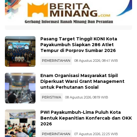
Pasang Target Tinggi! KONI Kota
Payakumbuh Siapkan 286 Atlet
Tempur di Porprov Sumbar 2026
PEMERINTAHAN
08 Agustus 2026, 08:41 WIB
Enam Organisasi Masyarakat Sipil
Diperkuat Warsi Grant Management
untuk Perhutanan Sosial
PERISTIWA
08 Agustus 2026, 08:19 WIB
PWI Payakumbuh-Lima Puluh Kota
Bentuk Kepanitian Konfercab dan OKK
2026
PEMERINTAHAN
07 Agustus 2026, 22:25 WIB