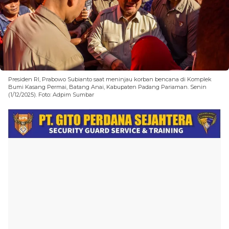
Presiden RI, Prabowo Subianto saat meninjau korban bencana di Komplek
Bumi Kasang Permai, Batang Anai, Kabupaten Padang Pariaman. Senin
(1/12/2025). Foto: Adpim Sumbar