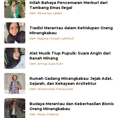
Inilah Bahaya Pencemaran Merkuri dari
Tambang Emas Ilegal
Oleh: Rensa Ayu Lestari
Tradisi Merantau dalam Kehidupan Orang
Minangkabau
Oleh: Nasywa Huriyah Laththuf
Alat Musik Tiup Pupuik: Suara Angin dari
Ranah Minang
Oleh: Annisa Aulia Putri
Rumah Gadang Minangkabau: Jejak Adat,
Sejarah, dan Kekayaan Arsitektur
Oleh: Muhammad Thariq Aulta
Budaya Merantau dan Keberhasilan Bisnis
Orang Minangkabau
Oleh: Rezky Pratama