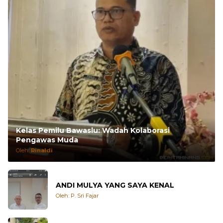
Kelas Pemilu Bawaslu: Wadah Kolaborasi
Pengawas Muda
Oleh:
Rinaldi
ANDI MULYA YANG SAYA KENAL
Oleh: P. Sri Fajar