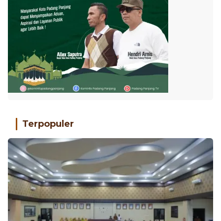
Terpopuler