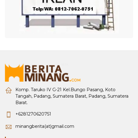
Komp. Taruko IV G-21 Kel.Bungo Pasang, Koto
Tangah, Padang, Sumatera Barat, Padang, Sumatera
Barat.
+6281270620751
minangberita(at)gmail.com