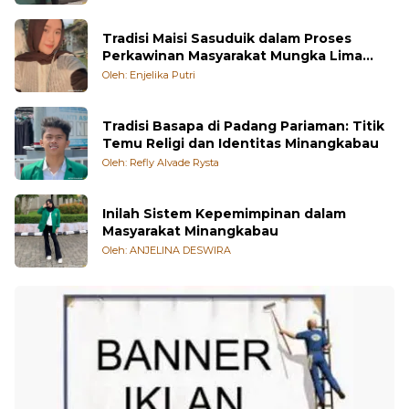
Tradisi Maisi Sasuduik dalam Proses
Perkawinan Masyarakat Mungka Lima
Puluh Kota
Oleh: Enjelika Putri
Tradisi Basapa di Padang Pariaman: Titik
Temu Religi dan Identitas Minangkabau
Oleh: Refly Alvade Rysta
Inilah Sistem Kepemimpinan dalam
Masyarakat Minangkabau
Oleh: ANJELINA DESWIRA