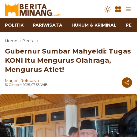
POLITIK
PARIWISATA
HUKUM & KRIMINAL
PEN
Home
Berita
Gubernur Sumbar Mahyeldi: Tugas
KONI Itu Mengurus Olahraga,
Mengurus Atlet!
Marjeni Rokcalva
10 Oktober 2025, 07:55 WIB