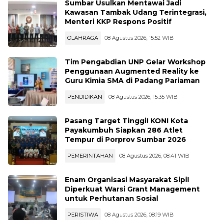
Sumbar Usulkan Mentawai Jadi
Kawasan Tambak Udang Terintegrasi,
Menteri KKP Respons Positif
OLAHRAGA
08 Agustus 2026, 15:52 WIB
Tim Pengabdian UNP Gelar Workshop
Penggunaan Augmented Reality ke
Guru Kimia SMA di Padang Pariaman
PENDIDIKAN
08 Agustus 2026, 15:35 WIB
Pasang Target Tinggi! KONI Kota
Payakumbuh Siapkan 286 Atlet
Tempur di Porprov Sumbar 2026
PEMERINTAHAN
08 Agustus 2026, 08:41 WIB
Enam Organisasi Masyarakat Sipil
Diperkuat Warsi Grant Management
untuk Perhutanan Sosial
PERISTIWA
08 Agustus 2026, 08:19 WIB