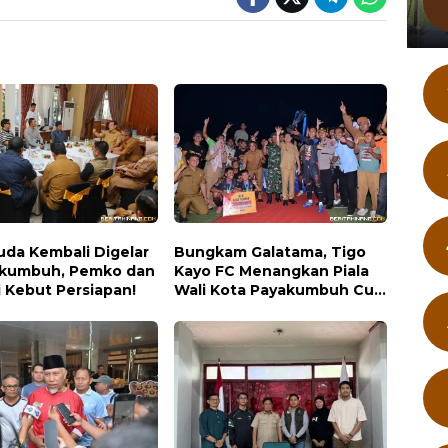
uda Kembali Digelar
Bungkam Galatama, Tigo
akumbuh, Pemko dan
Kayo FC Menangkan Piala
i Kebut Persiapan!
Wali Kota Payakumbuh Cup
2026