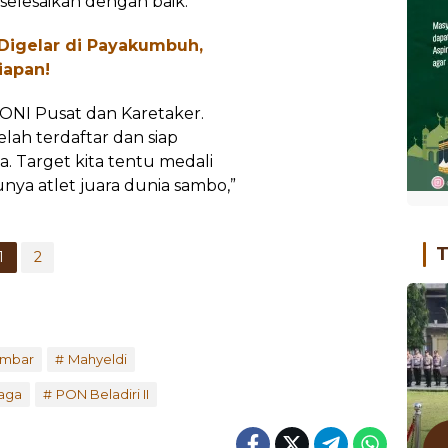
iselesaikan dengan baik.
Digelar di Payakumbuh,
iapan!
KONI Pusat dan Karetaker.
elah terdaftar dan siap
. Target kita tentu medali
ya atlet juara dunia sambo,”
T
1
2
umbar
Mahyeldi
aga
PON Beladiri II