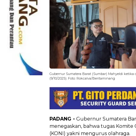
Gubernur Sumatera Barat (Sumbar) Mahyeldi ketika 
(9/10/2025). Foto: Rokcalva/Beritaminang
PADANG -
Gubernur Sumatera Bara
menegaskan, bahwa tugas Komite O
(KONI) yakni mengurus olahraga.