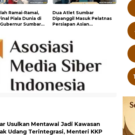
lah Ramai-Ramai,
Dua Atlet Sumbar
inal Piala Dunia di
Dipanggil Masuk Pelatnas
 Gubernur Sumbar
Persiapan Asian
iah Motor
Championship dan Asian
Games