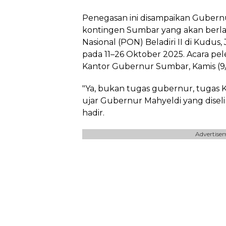
Penegasan ini disampaikan Gubern
kontingen Sumbar yang akan berl
Nasional (PON) Beladiri II di Kudus
pada 11–26 Oktober 2025. Acara pe
Kantor Gubernur Sumbar, Kamis (9/
"Ya, bukan tugas gubernur, tugas 
ujar Gubernur Mahyeldi yang diseli
hadir.
Advertise