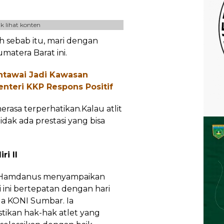
k lihat konten
 sebab itu, mari dengan
matera Barat ini.
tawai Jadi Kawasan
nteri KKP Respons Positif
rasa terperhatikan.Kalau atlit
idak ada prestasi yang bisa
ri II
r Hamdanus menyampaikan
 ini bertepatan dengan hari
a KONI Sumbar. Ia
ikan hak-hak atlet yang