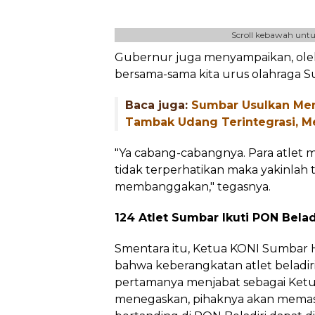
Scroll kebawah untu
Gubernur juga menyampaikan, oleh
bersama-sama kita urus olahraga Su
Baca juga:
Sumbar Usulkan Men
Tambak Udang Terintegrasi, Me
"Ya cabang-cabangnya. Para atlet me
tidak terperhatikan maka yakinlah t
membanggakan," tegasnya.
124 Atlet Sumbar Ikuti PON Beladi
Smentara itu, Ketua KONI Sumba
bahwa keberangkatan atlet beladiri
pertamanya menjabat sebagai Ketu
menegaskan, pihaknya akan memast