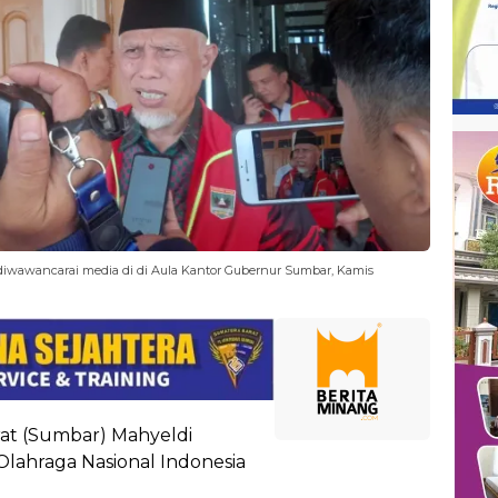
diwawancarai media di di Aula Kantor Gubernur Sumbar, Kamis
t (Sumbar) Mahyeldi
lahraga Nasional Indonesia