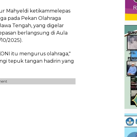
ur Mahyeldi ketikammelepas
aga pada Pekan Olahraga
, Jawa Tengah, yang digelar
lepasan berlangsung di Aula
10/2025).
KONI itu mengurus olahraga,"
ngi tepuk tangan hadirin yang
ment