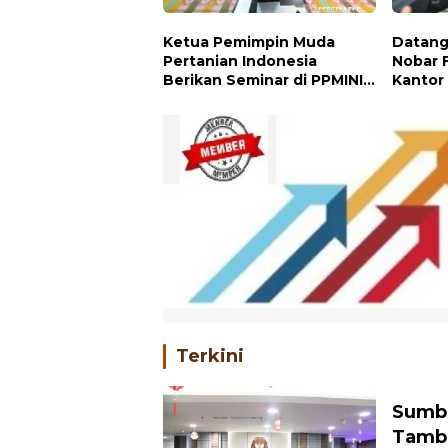
Ketua Pemimpin Muda
Datang
Pertanian Indonesia
Nobar F
Berikan Seminar di PPMINI
Kantor
Tandikek
Berhad
Terkini