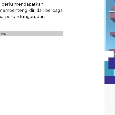
jar perlu mendapatkan
bentengi diri dari berbagai
ba, perundungan, dan
ment