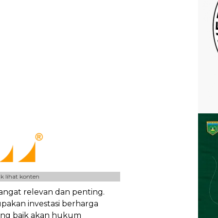
k lihat konten
angat relevan dan penting.
upakan investasi berharga
ng baik akan hukum