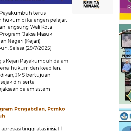
 Payakumbuh terus
hukum di kalangan pelajar.
ran langsung Wali Kota
 Program “Jaksa Masuk
an Negeri (Kejari)
, Selasa (29/7/2025).
egis Kejari Payakumbuh dalam
nai hukum dan keadilan.
idikan, JMS bertujuan
ak dini serta
jaksaan dalam sistem
ogram Pengabdian, Pemko
uh
siasi tinggi atas inisiatif