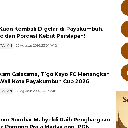
Kuda Kembali Digelar di Payakumbuh,
 dan Pordasi Kebut Persiapan!
NTAHAN
05 Agustus 2026, 23:34 WIB
am Galatama, Tigo Kayo FC Menangkan
 Wali Kota Payakumbuh Cup 2026
NTAHAN
05 Agustus 2026, 23:27 WIB