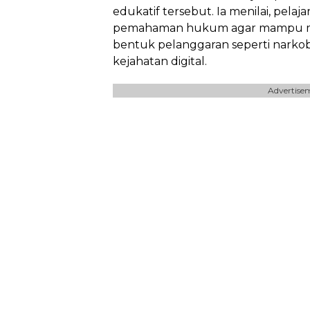
edukatif tersebut. Ia menilai, pela
pemahaman hukum agar mampu mem
bentuk pelanggaran seperti narko
kejahatan digital.
Advertise