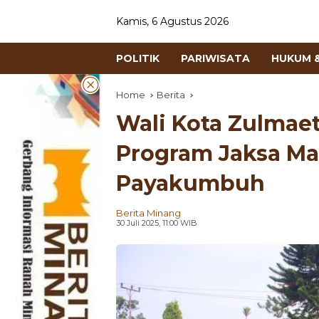
Kamis, 6 Agustus 2026
POLITIK
PARIWISATA
HUKUM &
Home
Berita
Wali Kota Zulmae
Program Jaksa Ma
Payakumbuh
Berita Minang
30 Juli 2025, 11:00 WIB