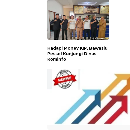
Berita Terkait
Hadapi Monev KIP, Bawaslu
Pessel Kunjungi Dinas
Kominfo