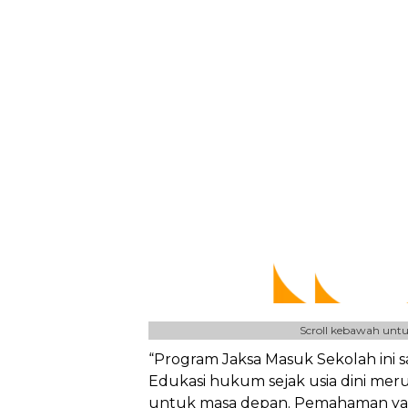
Scroll kebawah untu
“Program Jaksa Masuk Sekolah ini s
Edukasi hukum sejak usia dini mer
untuk masa depan. Pemahaman ya