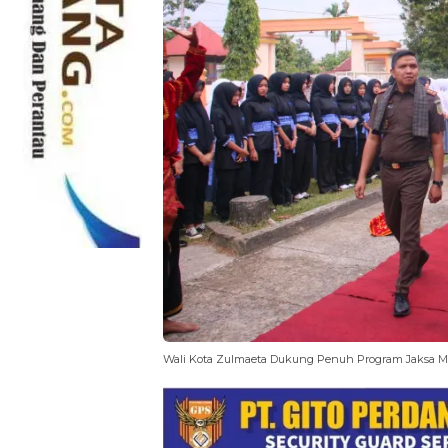
Wali Kota Zulmaeta Dukung Penuh Program Jaksa 