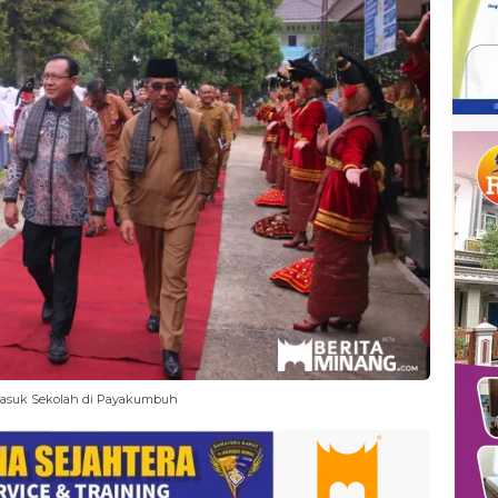
Masuk Sekolah di Payakumbuh