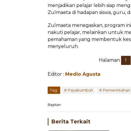
menjadikan pelajar lebih siap mengh
Zulmaeta di hadapan siswa, guru, da
Zulmaeta menegaskan, program ini
nakuti pelajar, melainkan untuk 
pemahaman yang membentuk kesa
menyeluruh.
Halaman
1
Editor :
Medio Agusta
...
Tag:
Payakumbuh
Pemerintahan
Bagikan