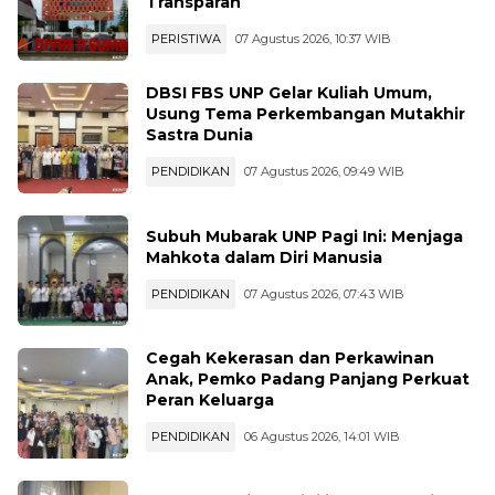
KAI Divre II Sumatera Barat Hadirkan
Layanan PPID yang Profesional dan
Transparan
PERISTIWA
07 Agustus 2026, 10:37 WIB
DBSI FBS UNP Gelar Kuliah Umum,
Usung Tema Perkembangan Mutakhir
Sastra Dunia
PENDIDIKAN
07 Agustus 2026, 09:49 WIB
Subuh Mubarak UNP Pagi Ini: Menjaga
Mahkota dalam Diri Manusia
PENDIDIKAN
07 Agustus 2026, 07:43 WIB
Cegah Kekerasan dan Perkawinan
Anak, Pemko Padang Panjang Perkuat
Peran Keluarga
PENDIDIKAN
06 Agustus 2026, 14:01 WIB