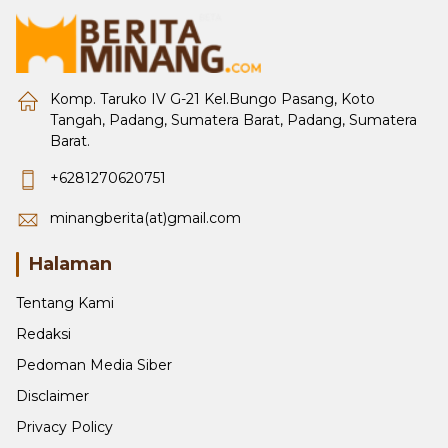
Komp. Taruko IV G-21 Kel.Bungo Pasang, Koto
Tangah, Padang, Sumatera Barat, Padang, Sumatera
Barat.
+6281270620751
minangberita(at)gmail.com
Halaman
Tentang Kami
Redaksi
Pedoman Media Siber
Disclaimer