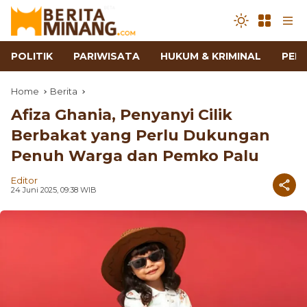
POLITIK
PARIWISATA
HUKUM & KRIMINAL
PEN
Home
Berita
Afiza Ghania, Penyanyi Cilik
Berbakat yang Perlu Dukungan
Penuh Warga dan Pemko Palu
Editor
24 Juni 2025, 09:38 WIB