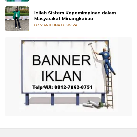
Temu Religi dan Identitas Minangkabau
Oleh: Refly Alvade Rysta
Inilah Sistem Kepemimpinan dalam
Masyarakat Minangkabau
Oleh: ANJELINA DESWIRA