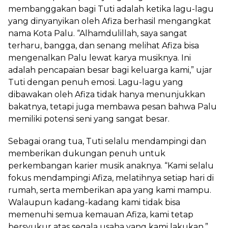
membanggakan bagi Tuti adalah ketika lagu-lagu
yang dinyanyikan oleh Afiza berhasil mengangkat
nama Kota Palu. “Alhamdulillah, saya sangat
terharu, bangga, dan senang melihat Afiza bisa
mengenalkan Palu lewat karya musiknya. Ini
adalah pencapaian besar bagi keluarga kami,” ujar
Tuti dengan penuh emosi. Lagu-lagu yang
dibawakan oleh Afiza tidak hanya menunjukkan
bakatnya, tetapi juga membawa pesan bahwa Palu
memiliki potensi seni yang sangat besar.
Sebagai orang tua, Tuti selalu mendampingi dan
memberikan dukungan penuh untuk
perkembangan karier musik anaknya. “Kami selalu
fokus mendampingi Afiza, melatihnya setiap hari di
rumah, serta memberikan apa yang kami mampu.
Walaupun kadang-kadang kami tidak bisa
memenuhi semua kemauan Afiza, kami tetap
bersyukur atas segala usaha yang kami lakukan,”