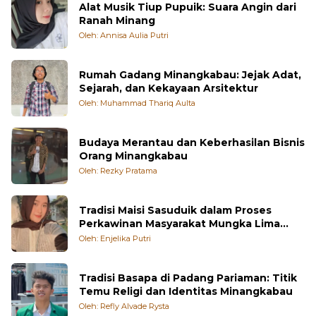
Alat Musik Tiup Pupuik: Suara Angin dari
Ranah Minang
Oleh: Annisa Aulia Putri
Rumah Gadang Minangkabau: Jejak Adat,
Sejarah, dan Kekayaan Arsitektur
Oleh: Muhammad Thariq Aulta
Budaya Merantau dan Keberhasilan Bisnis
Orang Minangkabau
Oleh: Rezky Pratama
Tradisi Maisi Sasuduik dalam Proses
Perkawinan Masyarakat Mungka Lima
Puluh Kota
Oleh: Enjelika Putri
Tradisi Basapa di Padang Pariaman: Titik