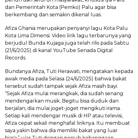
dan Pemerintah Kota (Pemko) Palu agar bisa
berkembang dan semakin dikenal luas.
Afiza Ghania merupakan penyanyi lagu Kota Palu
Kota Lima Dimensi. Video lirik lagu terbarunya yang
berjudul Bunda Kujaga juga telah rilis pada Sabtu
(21/6/2025) di kanal YouTube Senada Digital
Records.
Bundanya Afiza, Tuti Herawati, mengatakan kepada
awak media pada Selasa (24/6/2025) bahwa bakat
tersebut sudah tampak sejak Afiza masih bayi.
“Sejak Afiza mulai merangkak, dia sudah senang
mendengarkan musik. Begitu bisa duduk dan
berjalan, dia mulai joget-joget mengikuti irama.
Setiap kali mendengar musik di HP atau televisi,
Afiza cepat sekali menghafal liriknya. Itu membuat
saya yakin bahwa dia memiliki bakat yang luar
biasa,” ujar Tuti dengan penuh kebanggaan.