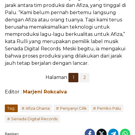
jarak antara tim produksi dan Afiza, yang tinggal di
Palu. “Kami belum pernah bertemu langsung
dengan Afiza atau orang tuanya. Tapi kami terus
berusaha memaksimalkan teknologi untuk
memproduksi lagu-lagu berkualitas untuk Afiza,”
kata Rulli yang merupakan pemilik label musik
Senada Digital Records. Meski begitu, ia mengakui
bahwa proses produksi yang dilakukan dari jarak
jauh tetap berjalan dengan lancar.
Halaman
1
2
Editor :
Marjeni Rokcalva
...
Tag:
Afiza Ghania
Penyanyi Cilik
Pemko Palu
Senada Digital Records