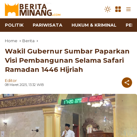
POLITIK
PARIWISATA
HUKUM & KRIMINAL
PEN
Home
Berita
Wakil Gubernur Sumbar Paparkan
Visi Pembangunan Selama Safari
Ramadan 1446 Hijriah
Editor
08 Maret 2025, 13:32 WIB