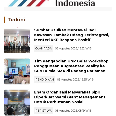
Terkini
Sumbar Usulkan Mentawai Jadi
Kawasan Tambak Udang Terintegrasi,
Menteri KKP Respons Positif
OLAHRAGA
08 Agustus 2026, 15:52 WIB
Tim Pengabdian UNP Gelar Workshop
Penggunaan Augmented Reality ke
Guru Kimia SMA di Padang Pariaman
PENDIDIKAN
08 Agustus 2026, 15:35 WIB
Enam Organisasi Masyarakat Sipil
Diperkuat Warsi Grant Management
untuk Perhutanan Sosial
PERISTIWA
08 Agustus 2026, 08:19 WIB