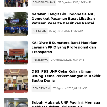
PEMERINTAHAN
07 Agustus 2026, 15:01 WIB
Gerakan Langit Biru Indonesia Asri,
Demokrat Pasaman Barat Libatkan
Ratusan Peserta Bersihkan Pantai
SELINGAN
07 Agustus 2026, 13:26 WIB
KAI Divre II Sumatera Barat Hadirkan
Layanan PPID yang Profesional dan
Transparan
PERISTIWA
07 Agustus 2026, 10:37 WIB
DBSI FBS UNP Gelar Kuliah Umum,
Usung Tema Perkembangan Mutakhir
Sastra Dunia
PENDIDIKAN
07 Agustus 2026, 09:49 WIB
Subuh Mubarak UNP Pagi Ini: Menjaga
Mahkota dalam Diri Manusia