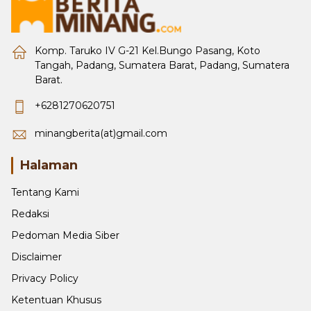
Komp. Taruko IV G-21 Kel.Bungo Pasang, Koto
Tangah, Padang, Sumatera Barat, Padang, Sumatera
Barat.
+6281270620751
minangberita(at)gmail.com
Halaman
Tentang Kami
Redaksi
Pedoman Media Siber
Disclaimer
Privacy Policy
Ketentuan Khusus