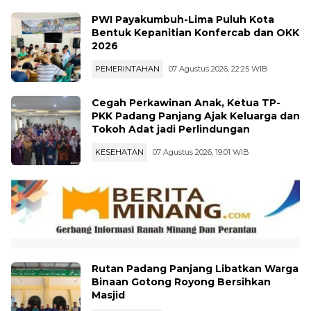
PWI Payakumbuh-Lima Puluh Kota
Bentuk Kepanitian Konfercab dan OKK
2026
PEMERINTAHAN
07 Agustus 2026, 22:25 WIB
Cegah Perkawinan Anak, Ketua TP-
PKK Padang Panjang Ajak Keluarga dan
Tokoh Adat jadi Perlindungan
KESEHATAN
07 Agustus 2026, 19:01 WIB
Rutan Padang Panjang Libatkan Warga
Binaan Gotong Royong Bersihkan
Masjid