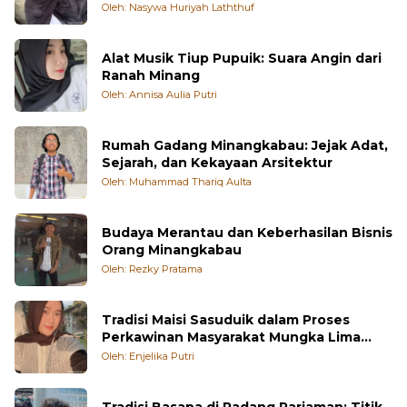
Oleh: Nasywa Huriyah Laththuf
Alat Musik Tiup Pupuik: Suara Angin dari
Ranah Minang
Oleh: Annisa Aulia Putri
Rumah Gadang Minangkabau: Jejak Adat,
Sejarah, dan Kekayaan Arsitektur
Oleh: Muhammad Thariq Aulta
Budaya Merantau dan Keberhasilan Bisnis
Orang Minangkabau
Oleh: Rezky Pratama
Tradisi Maisi Sasuduik dalam Proses
Perkawinan Masyarakat Mungka Lima
Puluh Kota
Oleh: Enjelika Putri