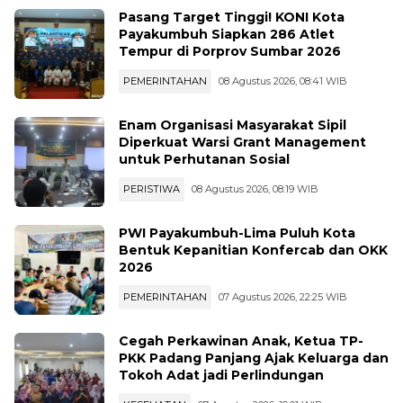
Pasang Target Tinggi! KONI Kota
Payakumbuh Siapkan 286 Atlet
Tempur di Porprov Sumbar 2026
PEMERINTAHAN
08 Agustus 2026, 08:41 WIB
Enam Organisasi Masyarakat Sipil
Diperkuat Warsi Grant Management
untuk Perhutanan Sosial
PERISTIWA
08 Agustus 2026, 08:19 WIB
PWI Payakumbuh-Lima Puluh Kota
Bentuk Kepanitian Konfercab dan OKK
2026
PEMERINTAHAN
07 Agustus 2026, 22:25 WIB
Cegah Perkawinan Anak, Ketua TP-
PKK Padang Panjang Ajak Keluarga dan
Tokoh Adat jadi Perlindungan