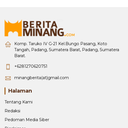
Komp. Taruko IV G-21 Kel.Bungo Pasang, Koto
Tangah, Padang, Sumatera Barat, Padang, Sumatera
Barat.
+6281270620751
minangberita(at)gmail.com
Halaman
Tentang Kami
Redaksi
Pedoman Media Siber