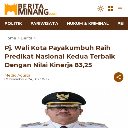
POLITIK
PARIWISATA
HUKUM & KRIMINAL
PEN
Home
Berita
Pj. Wali Kota Payakumbuh Raih
Predikat Nasional Kedua Terbaik
Dengan Nilai Kinerja 83,25
Medio Agusta
09 Desember 2024, 00:23 WIB