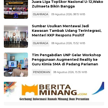
Juara Liga TopSkor Nasional U-12,Wako
Zulmaeta Bikin Bangga
OLAHRAGA
09 Agustus 2026, 08:15 WIB
Sumbar Usulkan Mentawai Jadi
Kawasan Tambak Udang Terintegrasi,
Menteri KKP Respons Positif
OLAHRAGA
08 Agustus 2026, 15:52 WIB
Tim Pengabdian UNP Gelar Workshop
Penggunaan Augmented Reality ke
Guru Kimia SMA di Padang Pariaman
PENDIDIKAN
08 Agustus 2026, 15:35 WIB