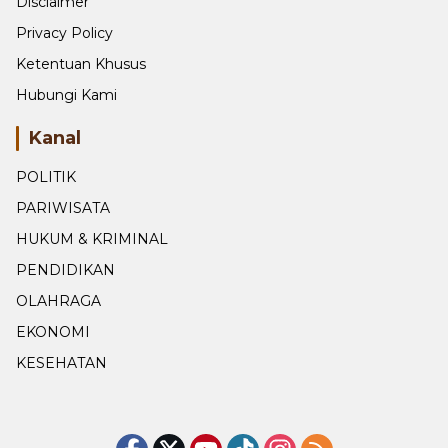
Disclaimer
Privacy Policy
Ketentuan Khusus
Hubungi Kami
Kanal
POLITIK
PARIWISATA
HUKUM & KRIMINAL
PENDIDIKAN
OLAHRAGA
EKONOMI
KESEHATAN