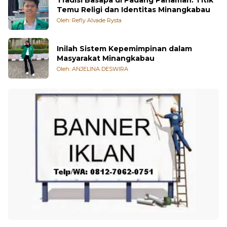
Tradisi Basapa di Padang Pariaman: Titik
Temu Religi dan Identitas Minangkabau
Oleh: Refly Alvade Rysta
Inilah Sistem Kepemimpinan dalam
Masyarakat Minangkabau
Oleh: ANJELINA DESWIRA