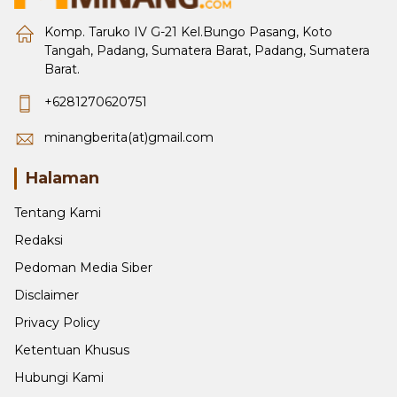
Komp. Taruko IV G-21 Kel.Bungo Pasang, Koto
Tangah, Padang, Sumatera Barat, Padang, Sumatera
Barat.
+6281270620751
minangberita(at)gmail.com
Halaman
Tentang Kami
Redaksi
Pedoman Media Siber
Disclaimer
Privacy Policy
Ketentuan Khusus
Hubungi Kami