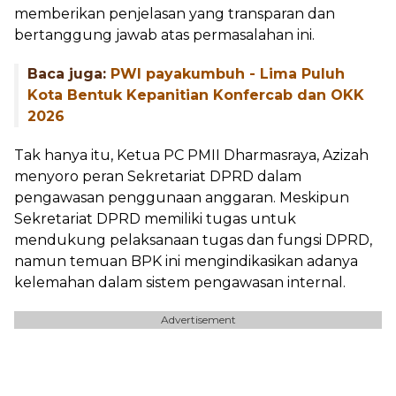
memberikan penjelasan yang transparan dan
bertanggung jawab atas permasalahan ini.
Baca juga:
PWI payakumbuh - Lima Puluh
Kota Bentuk Kepanitian Konfercab dan OKK
2026
Tak hanya itu, Ketua PC PMII Dharmasraya, Azizah
menyoro peran Sekretariat DPRD dalam
pengawasan penggunaan anggaran. Meskipun
Sekretariat DPRD memiliki tugas untuk
mendukung pelaksanaan tugas dan fungsi DPRD,
namun temuan BPK ini mengindikasikan adanya
kelemahan dalam sistem pengawasan internal.
Advertisement