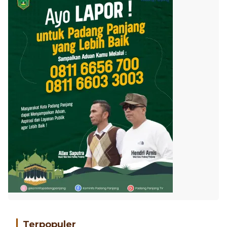
Terpopuler