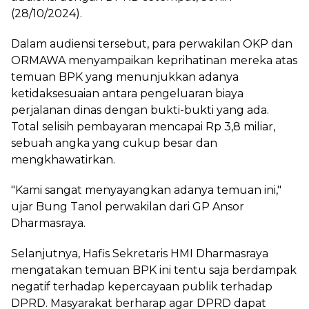
(28/10/2024).
Dalam audiensi tersebut, para perwakilan OKP dan
ORMAWA menyampaikan keprihatinan mereka atas
temuan BPK yang menunjukkan adanya
ketidaksesuaian antara pengeluaran biaya
perjalanan dinas dengan bukti-bukti yang ada.
Total selisih pembayaran mencapai Rp 3,8 miliar,
sebuah angka yang cukup besar dan
mengkhawatirkan.
"Kami sangat menyayangkan adanya temuan ini,"
ujar Bung Tanol perwakilan dari GP Ansor
Dharmasraya.
Selanjutnya, Hafis Sekretaris HMI Dharmasraya
mengatakan temuan BPK ini tentu saja berdampak
negatif terhadap kepercayaan publik terhadap
DPRD. Masyarakat berharap agar DPRD dapat