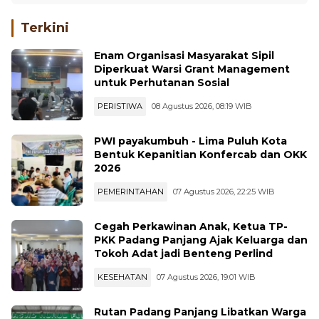
Terkini
Enam Organisasi Masyarakat Sipil
Diperkuat Warsi Grant Management
untuk Perhutanan Sosial
PERISTIWA
08 Agustus 2026, 08:19 WIB
PWI payakumbuh - Lima Puluh Kota
Bentuk Kepanitian Konfercab dan OKK
2026
PEMERINTAHAN
07 Agustus 2026, 22:25 WIB
Cegah Perkawinan Anak, Ketua TP-
PKK Padang Panjang Ajak Keluarga dan
Tokoh Adat jadi Benteng Perlind
KESEHATAN
07 Agustus 2026, 19:01 WIB
Rutan Padang Panjang Libatkan Warga