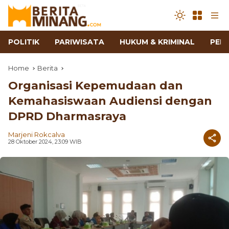
POLITIK
PARIWISATA
HUKUM & KRIMINAL
PEN
Home
Berita
Organisasi Kepemudaan dan
Kemahasiswaan Audiensi dengan
DPRD Dharmasraya
Marjeni Rokcalva
28 Oktober 2024, 23:09 WIB