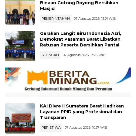
Binaan Gotong Royong Bersihkan
Masjid
PEMERINTAHAN
07 Agustus 2026, 15:01 WIB
Gerakan Langit Biru Indonesia Asri,
Demokrat Pasaman Barat Libatkan
Ratusan Peserta Bersihkan Pantai
SELINGAN
07 Agustus 2026, 13:26 WIB
KAI Divre II Sumatera Barat Hadirkan
Layanan PPID yang Profesional dan
Transparan
PERISTIWA
07 Agustus 2026, 10:37 WIB