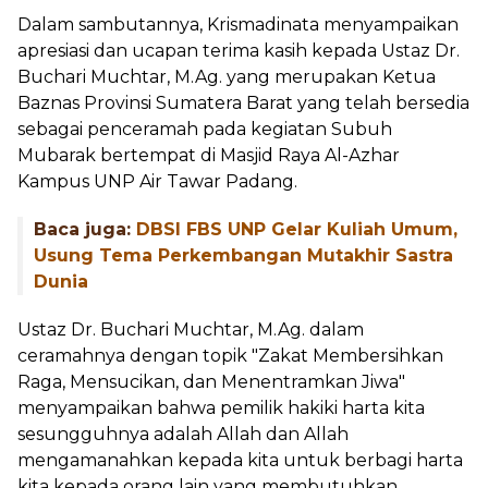
Dalam sambutannya, Krismadinata menyampaikan
apresiasi dan ucapan terima kasih kepada Ustaz Dr.
Buchari Muchtar, M.Ag. yang merupakan Ketua
Baznas Provinsi Sumatera Barat yang telah bersedia
sebagai penceramah pada kegiatan Subuh
Mubarak bertempat di Masjid Raya Al-Azhar
Kampus UNP Air Tawar Padang.
Baca juga:
DBSI FBS UNP Gelar Kuliah Umum,
Usung Tema Perkembangan Mutakhir Sastra
Dunia
Ustaz Dr. Buchari Muchtar, M.Ag. dalam
ceramahnya dengan topik "Zakat Membersihkan
Raga, Mensucikan, dan Menentramkan Jiwa"
menyampaikan bahwa pemilik hakiki harta kita
sesungguhnya adalah Allah dan Allah
mengamanahkan kepada kita untuk berbagi harta
kita kepada orang lain yang membutuhkan.