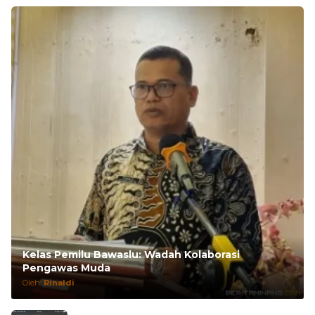
Kelas Pemilu Bawaslu: Wadah Kolaborasi
Pengawas Muda
Oleh:
Rinaldi