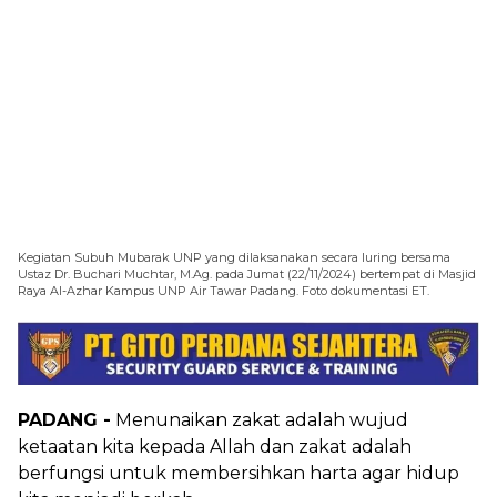
Kegiatan Subuh Mubarak UNP yang dilaksanakan secara luring bersama
Ustaz Dr. Buchari Muchtar, M.Ag. pada Jumat (22/11/2024) bertempat di Masjid
Raya Al-Azhar Kampus UNP Air Tawar Padang. Foto dokumentasi ET.
PADANG -
Menunaikan zakat adalah wujud
ketaatan kita kepada Allah dan zakat adalah
berfungsi untuk membersihkan harta agar hidup