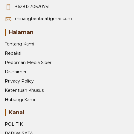
+6281270620751
minangberita(at)gmail.com
Halaman
Tentang Kami
Redaksi
Pedoman Media Siber
Disclaimer
Privacy Policy
Ketentuan Khusus
Hubungi Kami
Kanal
POLITIK
PARIWISATA