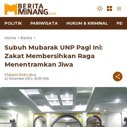
POLITIK
PARIWISATA
HUKUM & KRIMINAL
PEN
Home
Berita
Subuh Mubarak UNP Pagi Ini:
Zakat Membersihkan Raga
Menentramkan Jiwa
Marjeni Rokcalva
22 November 2024, 06:39 WIB