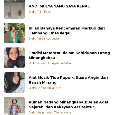
ANDI MULYA YANG SAYA KENAL
Oleh: P. Sri Fajar
Inilah Bahaya Pencemaran Merkuri dari
Tambang Emas Ilegal
Oleh: Rensa Ayu Lestari
Tradisi Merantau dalam Kehidupan Orang
Minangkabau
Oleh: Nasywa Huriyah Laththuf
Alat Musik Tiup Pupuik: Suara Angin dari
Ranah Minang
Oleh: Annisa Aulia Putri
Rumah Gadang Minangkabau: Jejak Adat,
Sejarah, dan Kekayaan Arsitektur
Oleh: Muhammad Thariq Aulta