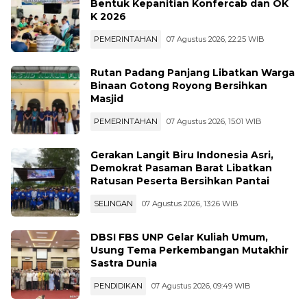
Bentuk Kepanitian Konfercab dan OK
K 2026
PEMERINTAHAN
07 Agustus 2026, 22:25 WIB
Rutan Padang Panjang Libatkan Warga
Binaan Gotong Royong Bersihkan
Masjid
PEMERINTAHAN
07 Agustus 2026, 15:01 WIB
Gerakan Langit Biru Indonesia Asri,
Demokrat Pasaman Barat Libatkan
Ratusan Peserta Bersihkan Pantai
SELINGAN
07 Agustus 2026, 13:26 WIB
DBSI FBS UNP Gelar Kuliah Umum,
Usung Tema Perkembangan Mutakhir
Sastra Dunia
PENDIDIKAN
07 Agustus 2026, 09:49 WIB