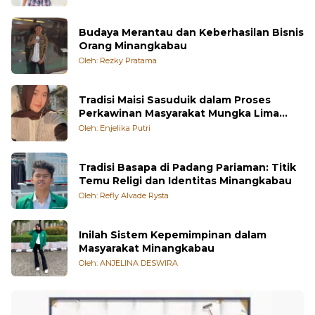
Budaya Merantau dan Keberhasilan Bisnis
Orang Minangkabau
Oleh: Rezky Pratama
Tradisi Maisi Sasuduik dalam Proses
Perkawinan Masyarakat Mungka Lima
Puluh Kota
Oleh: Enjelika Putri
Tradisi Basapa di Padang Pariaman: Titik
Temu Religi dan Identitas Minangkabau
Oleh: Refly Alvade Rysta
Inilah Sistem Kepemimpinan dalam
Masyarakat Minangkabau
Oleh: ANJELINA DESWIRA