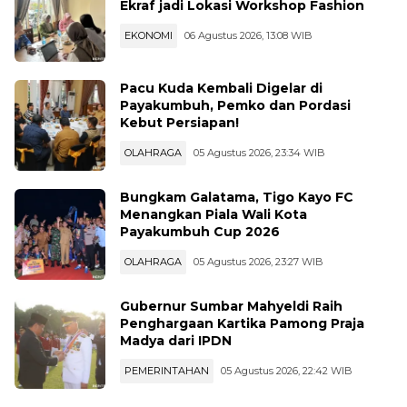
Ekraf jadi Lokasi Workshop Fashion
EKONOMI
06 Agustus 2026, 13:08 WIB
Pacu Kuda Kembali Digelar di
Payakumbuh, Pemko dan Pordasi
Kebut Persiapan!
OLAHRAGA
05 Agustus 2026, 23:34 WIB
Bungkam Galatama, Tigo Kayo FC
Menangkan Piala Wali Kota
Payakumbuh Cup 2026
OLAHRAGA
05 Agustus 2026, 23:27 WIB
Gubernur Sumbar Mahyeldi Raih
Penghargaan Kartika Pamong Praja
Madya dari IPDN
PEMERINTAHAN
05 Agustus 2026, 22:42 WIB