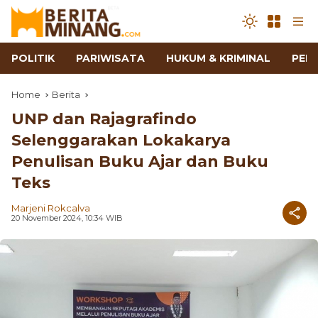
POLITIK
PARIWISATA
HUKUM & KRIMINAL
PEN
Home
Berita
UNP dan Rajagrafindo
Selenggarakan Lokakarya
Penulisan Buku Ajar dan Buku
Teks
Marjeni Rokcalva
20 November 2024, 10:34 WIB