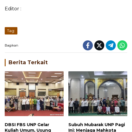
Editor :
Tag:
Bagikan
Berita Terkait
DBSI FBS UNP Gelar
Subuh Mubarak UNP Pagi
Kuliah Umum, Usung
Ini: Menjaga Mahkota