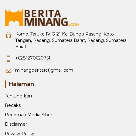
Komp. Taruko IV G-21 Kel.Bungo Pasang, Koto
Tangah, Padang, Sumatera Barat, Padang, Sumatera
Barat.
+6281270620751
minangberita(at)gmail.com
Halaman
Tentang Kami
Redaksi
Pedoman Media Siber
Disclaimer
Privacy Policy