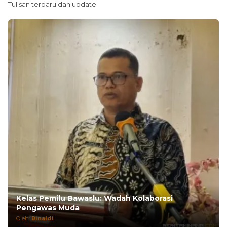
Tulisan terbaru dan update
Kelas Pemilu Bawaslu: Wadah Kolaborasi
Pengawas Muda
Oleh:
Rinaldi