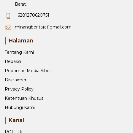
Barat.
+6281270620751
minangberita(at)gmail.com
Halaman
Tentang Kami
Redaksi
Pedoman Media Siber
Disclaimer
Privacy Policy
Ketentuan Khusus
Hubungi Kami
Kanal
POLITIK