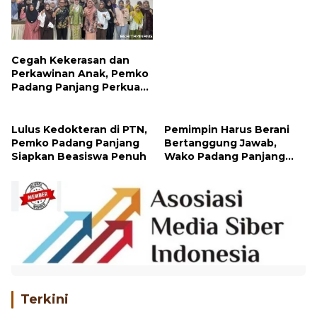
Kreatif
Cegah Kekerasan dan
Perkawinan Anak, Pemko
Padang Panjang Perkuat
Peran Keluarga
Lulus Kedokteran di PTN,
Pemimpin Harus Berani
Pemko Padang Panjang
Bertanggung Jawab,
Siapkan Beasiswa Penuh
Wako Padang Panjang
Buka Pelatihan
Kepemimpinan Pelajar
Terkini