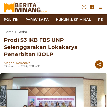
POLITIK
PARIWISATA
HUKUM & KRIMINAL
PEN
Home
Berita
Prodi S3 IKB FBS UNP
Selenggarakan Lokakarya
Penerbitan IJOLP
Marjeni Rokcalva
03 November 2024, 07:11 WIB