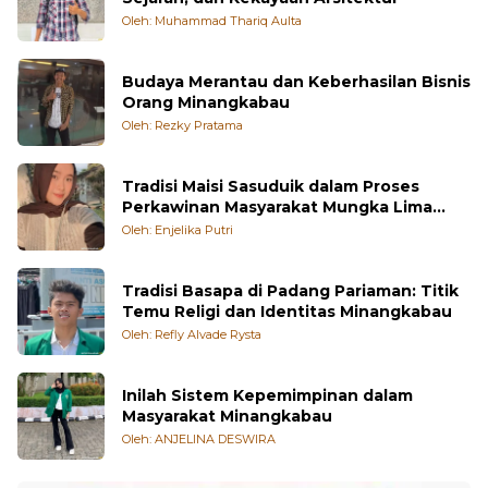
Oleh: Muhammad Thariq Aulta
Budaya Merantau dan Keberhasilan Bisnis
Orang Minangkabau
Oleh: Rezky Pratama
Tradisi Maisi Sasuduik dalam Proses
Perkawinan Masyarakat Mungka Lima
Puluh Kota
Oleh: Enjelika Putri
Tradisi Basapa di Padang Pariaman: Titik
Temu Religi dan Identitas Minangkabau
Oleh: Refly Alvade Rysta
Inilah Sistem Kepemimpinan dalam
Masyarakat Minangkabau
Oleh: ANJELINA DESWIRA