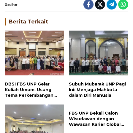
Bagikan
Berita Terkait
DBSI FBS UNP Gelar
Subuh Mubarak UNP Pagi
Kuliah Umum, Usung
Ini: Menjaga Mahkota
Tema Perkembangan
dalam Diri Manusia
Mutakhir Sastra Dunia
FBS UNP Bekali Calon
Wisudawan dengan
Wawasan Karier Global
dan Kewirausahaan