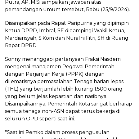
Putra, AP, M.Si sampaikan jawaban atas
pemandangan umum tersebut, Rabu (25/9/2024).
Disampaikan pada Rapat Paripurna yang dipimpin
Ketua DPRD, Imbral, SE didampingi Wakil Ketua,
Mardiansyah, S.Kom dan Nurafni Fitri, SH di Ruang
Rapat DPRD.
Sonny menanggapi pertanyaan Fraksi Nasdem
mengenai manajemen Pegawai Pemerintah
dengan Perjanjian Kerja (PPPK) dengan
dilematisnya permasalahan Tenaga harian lepas
(THL) yang berjumlah lebih kurang 1.500 orang
yang belum jelas kepastian dan nasibnya.
Disampaikannya, Pemerintah Kota sangat berharap
semua tenaga non-ASN dapat terus bekerja di
seluruh OPD seperti saat ini.
"Saat ini Pemko dalam proses pengusulan