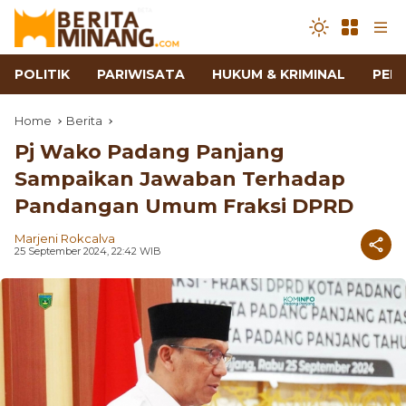
POLITIK
PARIWISATA
HUKUM & KRIMINAL
PEN
Home
Berita
Pj Wako Padang Panjang
Sampaikan Jawaban Terhadap
Pandangan Umum Fraksi DPRD
Marjeni Rokcalva
25 September 2024, 22:42 WIB