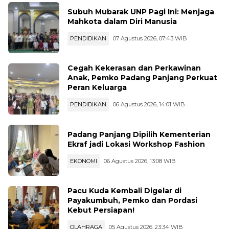
Subuh Mubarak UNP Pagi Ini: Menjaga
Mahkota dalam Diri Manusia
PENDIDIKAN
07 Agustus 2026, 07:43 WIB
Cegah Kekerasan dan Perkawinan
Anak, Pemko Padang Panjang Perkuat
Peran Keluarga
PENDIDIKAN
06 Agustus 2026, 14:01 WIB
Padang Panjang Dipilih Kementerian
Ekraf jadi Lokasi Workshop Fashion
EKONOMI
06 Agustus 2026, 13:08 WIB
Pacu Kuda Kembali Digelar di
Payakumbuh, Pemko dan Pordasi
Kebut Persiapan!
OLAHRAGA
05 Agustus 2026, 23:34 WIB