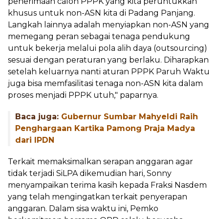
penerimaan calon PPPK yang kita peruntukkan
khusus untuk non-ASN kita di Padang Panjang.
Langkah lainnya adalah menyiapkan non-ASN yang
memegang peran sebagai tenaga pendukung
untuk bekerja melalui pola alih daya (outsourcing)
sesuai dengan peraturan yang berlaku. Diharapkan
setelah keluarnya nanti aturan PPPK Paruh Waktu
juga bisa memfasilitasi tenaga non-ASN kita dalam
proses menjadi PPPK utuh," paparnya.
Baca juga:
Gubernur Sumbar Mahyeldi Raih
Penghargaan Kartika Pamong Praja Madya
dari IPDN
Terkait memaksimalkan serapan anggaran agar
tidak terjadi SiLPA dikemudian hari, Sonny
menyampaikan terima kasih kepada Fraksi Nasdem
yang telah mengingatkan terkait penyerapan
anggaran. Dalam sisa waktu ini, Pemko