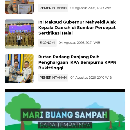
PEMERINTAHAN
05 Agustus 2026, 12:39 WIB
Ini Maksud Gubernur Mahyeldi Ajak
Kepala Daerah di Sumbar Percepat
Sertifikasi Halal
EKONOMI
04 Agustus 2026, 20:21 WIB
Rutan Padang Panjang Raih
Penghargaan IKPA Sempurna KPPN
Bukittinggi
PEMERINTAHAN
04 Agustus 2026, 20:10 WIB