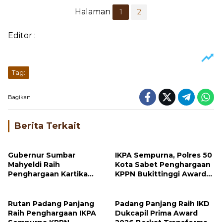
Halaman
1
2
Editor :
Tag:
Bagikan
Berita Terkait
Gubernur Sumbar
IKPA Sempurna, Polres 50
Mahyeldi Raih
Kota Sabet Penghargaan
Penghargaan Kartika
KPPN Bukittinggi Awards
Pamong Praja Madya dari
2026
IPDN
Rutan Padang Panjang
Padang Panjang Raih IKD
Raih Penghargaan IKPA
Dukcapil Prima Award