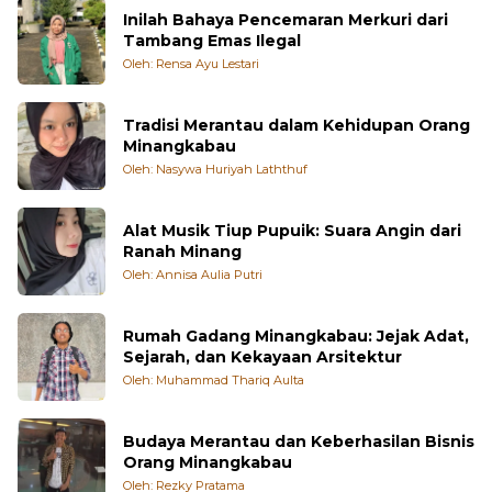
Inilah Bahaya Pencemaran Merkuri dari
Tambang Emas Ilegal
Oleh: Rensa Ayu Lestari
Tradisi Merantau dalam Kehidupan Orang
Minangkabau
Oleh: Nasywa Huriyah Laththuf
Alat Musik Tiup Pupuik: Suara Angin dari
Ranah Minang
Oleh: Annisa Aulia Putri
Rumah Gadang Minangkabau: Jejak Adat,
Sejarah, dan Kekayaan Arsitektur
Oleh: Muhammad Thariq Aulta
Budaya Merantau dan Keberhasilan Bisnis
Orang Minangkabau
Oleh: Rezky Pratama