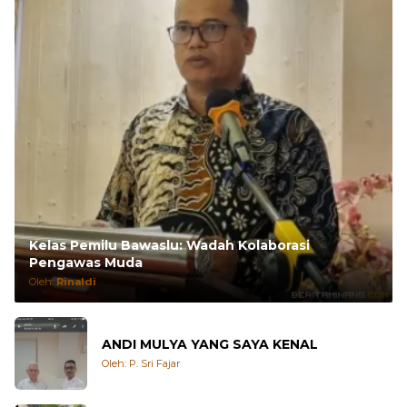
Kelas Pemilu Bawaslu: Wadah Kolaborasi
Pengawas Muda
Oleh:
Rinaldi
ANDI MULYA YANG SAYA KENAL
Oleh: P. Sri Fajar