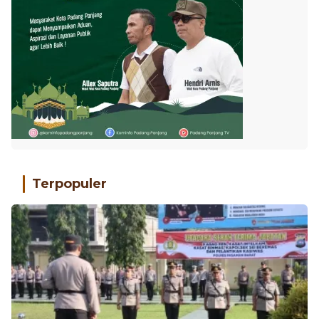
Terpopuler