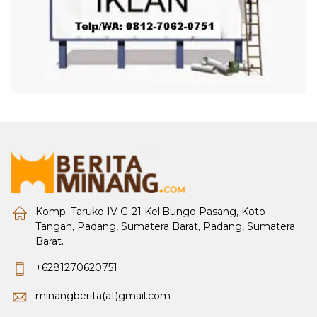
Komp. Taruko IV G-21 Kel.Bungo Pasang, Koto
Tangah, Padang, Sumatera Barat, Padang, Sumatera
Barat.
+6281270620751
minangberita(at)gmail.com