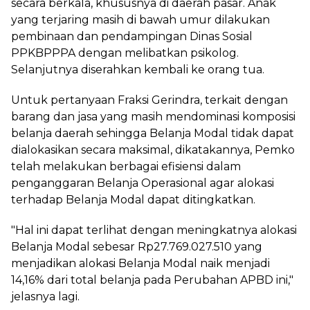
secara berkala, khususnya di daerah pasar. Anak
yang terjaring masih di bawah umur dilakukan
pembinaan dan pendampingan Dinas Sosial
PPKBPPPA dengan melibatkan psikolog.
Selanjutnya diserahkan kembali ke orang tua.
Untuk pertanyaan Fraksi Gerindra, terkait dengan
barang dan jasa yang masih mendominasi komposisi
belanja daerah sehingga Belanja Modal tidak dapat
dialokasikan secara maksimal, dikatakannya, Pemko
telah melakukan berbagai efisiensi dalam
penganggaran Belanja Operasional agar alokasi
terhadap Belanja Modal dapat ditingkatkan.
"Hal ini dapat terlihat dengan meningkatnya alokasi
Belanja Modal sebesar Rp27.769.027.510 yang
menjadikan alokasi Belanja Modal naik menjadi
14,16% dari total belanja pada Perubahan APBD ini,"
jelasnya lagi.