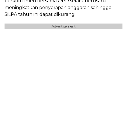
berkomitmen bersama OPD selalu berusaha
meningkatkan penyerapan anggaran sehingga
SiLPA tahun ini dapat dikurangi.
Advertisement