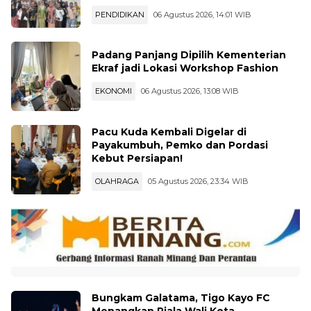
PENDIDIKAN
06 Agustus 2026, 14:01 WIB
Padang Panjang Dipilih Kementerian
Ekraf jadi Lokasi Workshop Fashion
EKONOMI
06 Agustus 2026, 13:08 WIB
Pacu Kuda Kembali Digelar di
Payakumbuh, Pemko dan Pordasi
Kebut Persiapan!
OLAHRAGA
05 Agustus 2026, 23:34 WIB
Bungkam Galatama, Tigo Kayo FC
Menangkan Piala Wali Kota