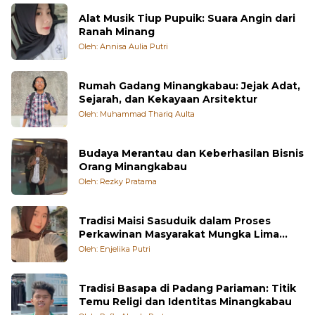
Alat Musik Tiup Pupuik: Suara Angin dari
Ranah Minang
Oleh: Annisa Aulia Putri
Rumah Gadang Minangkabau: Jejak Adat,
Sejarah, dan Kekayaan Arsitektur
Oleh: Muhammad Thariq Aulta
Budaya Merantau dan Keberhasilan Bisnis
Orang Minangkabau
Oleh: Rezky Pratama
Tradisi Maisi Sasuduik dalam Proses
Perkawinan Masyarakat Mungka Lima
Puluh Kota
Oleh: Enjelika Putri
Tradisi Basapa di Padang Pariaman: Titik
Temu Religi dan Identitas Minangkabau