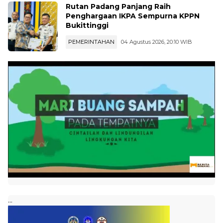
Rutan Padang Panjang Raih
Penghargaan IKPA Sempurna KPPN
Bukittinggi
PEMERINTAHAN
04 Agustus 2026, 20:10 WIB
...