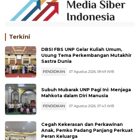
Terkini
DBSI FBS UNP Gelar Kuliah Umum,
Usung Tema Perkembangan Mutakhir
Sastra Dunia
PENDIDIKAN
07 Agustus 2026, 09:49 WIB
Subuh Mubarak UNP Pagi Ini: Menjaga
Mahkota dalam Diri Manusia
PENDIDIKAN
07 Agustus 2026, 07:43 WIB
Cegah Kekerasan dan Perkawinan
Anak, Pemko Padang Panjang Perkuat
Peran Keluarga