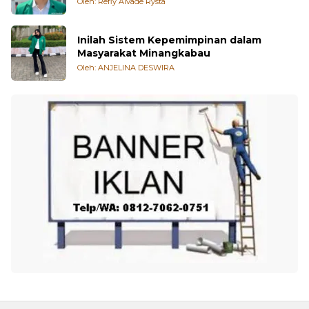
Oleh: Refly Alvade Rysta
Inilah Sistem Kepemimpinan dalam
Masyarakat Minangkabau
Oleh: ANJELINA DESWIRA