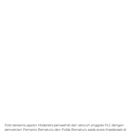
Poto bersama jajaran Moderator,penasehat dan seluruh anggota PLC dengan
perwakilan Pemprov Bengkulu dan Polda Bengkulu pada acara Kopdargab di