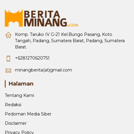
Komp. Taruko IV G-21 Kel.Bungo Pasang, Koto
Tangah, Padang, Sumatera Barat, Padang, Sumatera
Barat.
+6281270620751
minangberita(at)gmail.com
Halaman
Tentang Kami
Redaksi
Pedoman Media Siber
Disclaimer
Privacy Policy