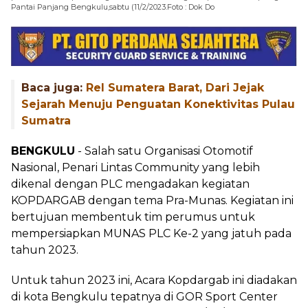
Pantai Panjang Bengkulu,sabtu (11/2/2023.Foto : Dok Do
Baca juga:
Rel Sumatera Barat, Dari Jejak
Sejarah Menuju Penguatan Konektivitas Pulau
Sumatra
BENGKULU
- Salah satu Organisasi Otomotif
Nasional, Penari Lintas Community yang lebih
dikenal dengan PLC mengadakan kegiatan
KOPDARGAB dengan tema Pra-Munas. Kegiatan ini
bertujuan membentuk tim perumus untuk
mempersiapkan MUNAS PLC Ke-2 yang jatuh pada
tahun 2023.
Untuk tahun 2023 ini, Acara Kopdargab ini diadakan
di kota Bengkulu tepatnya di GOR Sport Center