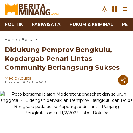
POLITIK
PARIWISATA
HUKUM & KRIMINAL
PEN
Home
Berita
Didukung Pemprov Bengkulu,
Kopdargab Penari Lintas
Community Berlangsung Sukses
Medio Agusta
12 Februari 2023, 18:57 WIB