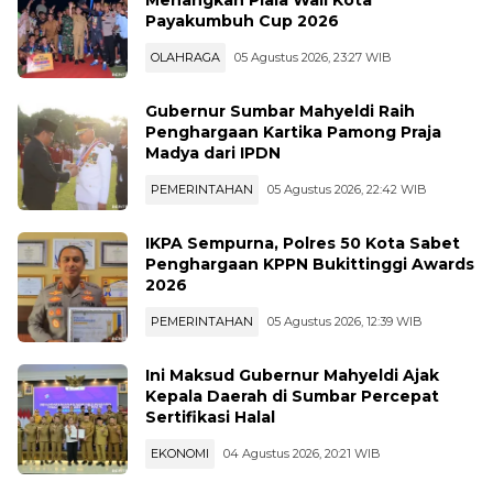
Payakumbuh Cup 2026
OLAHRAGA
05 Agustus 2026, 23:27 WIB
Gubernur Sumbar Mahyeldi Raih
Penghargaan Kartika Pamong Praja
Madya dari IPDN
PEMERINTAHAN
05 Agustus 2026, 22:42 WIB
IKPA Sempurna, Polres 50 Kota Sabet
Penghargaan KPPN Bukittinggi Awards
2026
PEMERINTAHAN
05 Agustus 2026, 12:39 WIB
Ini Maksud Gubernur Mahyeldi Ajak
Kepala Daerah di Sumbar Percepat
Sertifikasi Halal
EKONOMI
04 Agustus 2026, 20:21 WIB