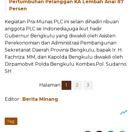
Pertumbuhan Pelanggan KA Lembah Anai 87
Persen
Kegiatan Pra-Munas PLC ini selain dihadiri ribuan
anggota PLC se Indonedia,juga ikut hadir
Gubernur Bengkulu yang diwakili oleh Asisten
Perekonomian dan Administrasi Pembangunan
Sekretariat Daerah Provinsi Bengkulu, bapak Ir. H.
Fachriza. MM, dan Kapolda Bengkulu diwakili oleh
Dirpamobvit Polda Bengkulu Kombes.Pol. Sudarno.
SH
Halaman
1
2
3
Editor :
Berita Minang
Tag: