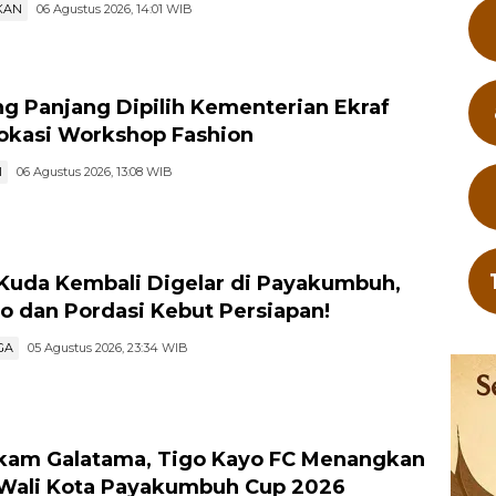
KAN
06 Agustus 2026, 14:01 WIB
g Panjang Dipilih Kementerian Ekraf
Lokasi Workshop Fashion
I
06 Agustus 2026, 13:08 WIB
Kuda Kembali Digelar di Payakumbuh,
 dan Pordasi Kebut Persiapan!
GA
05 Agustus 2026, 23:34 WIB
am Galatama, Tigo Kayo FC Menangkan
 Wali Kota Payakumbuh Cup 2026