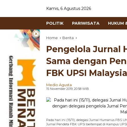
Kamis, 6 Agustus 2026
POLITIK
PARIWISATA
HUKUM &
Home
Berita
Pengelola Jurnal
Sama dengan Peng
FBK UPSI Malaysi
Medio Agusta
15 November 2019, 20:58 WIB
Pada hari ini (15/11), delegasi Jurnal Humanus FBS 
Jurnal Pendeta FBK UPSI bertempat di Kampus UPSI 