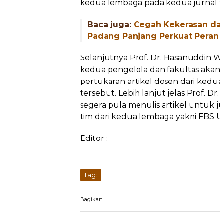
kedua lembaga pada kedua jurnal 
Baca juga:
Cegah Kekerasan d
Padang Panjang Perkuat Peran
Selanjutnya Prof. Dr. Hasanuddin
kedua pengelola dan fakultas akan
pertukaran artikel dosen dari ked
tersebut. Lebih lanjut jelas Prof. 
segera pula menulis artikel untuk 
tim dari kedua lembaga yakni FBS 
Editor :
Tag:
Bagikan