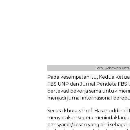
Scroll kebawah untu
Pada kesempatan itu, Kedua Ketu
FBS UNP dan Jurnal Pendeta FBS 
bertekad bekerja sama untuk meni
menjadi jurnal internasional berepu
Secara khusus Prof. Hasanuddin di
menyatakan segera menindaklanjut
pensyarah/dosen yang ahli sebagai e