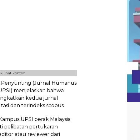
k lihat konten
a Penyunting (Jurnal Humanus
UPSI) menjelaskan bahwa
ngkatkan kedua jurnal
tasi dan terindeks scopus.
 Kampus UPSI perak Malaysia
i pelibatan pertukaran
ditor atau reviewer dari