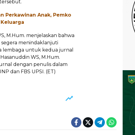
tersebut.
an Perkawinan Anak, Pemko
 Keluarga
 WS, M.Hum. menjelaskan bahwa
 segera menindaklanjuti
ua lembaga untuk kedua jurnal
Dr. Hasanuddin WS, M.Hum.
jurnal dengan penulis dalam
UNP dan FBS UPSI. (ET)