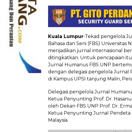
Kuala Lumpur
-Tekad pengelola J
Bahasa dan Seni (FBS) Universitas
menjadikan jurnal internasional be
ditingkatkan. Untuk pencapaian itu, p
Jurnal Humanus FBS UNP bertemu 
dengan delegasi pengelola Jurnal
di Kampus UPSI tanjung Malin, Perak
Delegasi pengelola Jurnal Humanu
Ketua Penyunting Prof. Dr. Hasan
oleh Dekan FBS UNP Prof. Dr. Erm
Ketua Penyunting Jurnal Pendeta 
Malaysia.