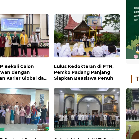
P Bekali Calon
Lulus Kedokteran di PTN,
awan dengan
Pemko Padang Panjang
n Karier Global dan
Siapkan Beasiswa Penuh
T
usahaan Kreatif