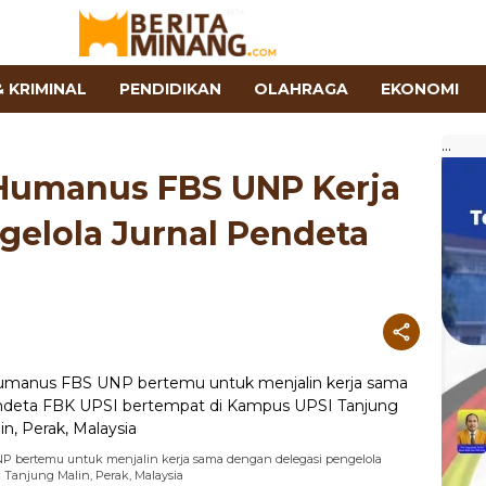
 KRIMINAL
PENDIDIKAN
OLAHRAGA
EKONOMI
...
 Humanus FBS UNP Kerja
elola Jurnal Pendeta
a
UNP bertemu untuk menjalin kerja sama dengan delegasi pengelola
Tanjung Malin, Perak, Malaysia