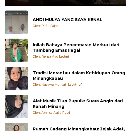
Oleh:
Rinaldi
ANDI MULYA YANG SAYA KENAL
Oleh: P. Sri Fajar
Inilah Bahaya Pencemaran Merkuri dari
Tambang Emas Ilegal
Oleh: Rensa Ayu Lestari
Tradisi Merantau dalam Kehidupan Orang
Minangkabau
Oleh: Nasywa Huriyah Laththuf
Alat Musik Tiup Pupuik: Suara Angin dari
Ranah Minang
Oleh: Annisa Aulia Putri