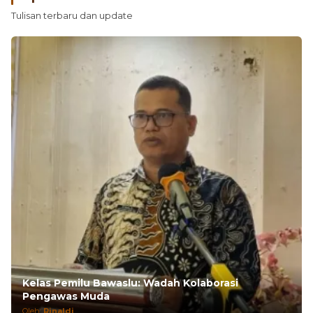
Opini
Tulisan terbaru dan update
Kelas Pemilu Bawaslu: Wadah Kolaborasi
Pengawas Muda