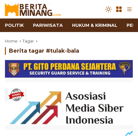
POLITIK
PARIWISATA
HUKUM & KRIMINAL
PEN
Home
Tagar
Berita tagar #
tulak-bala