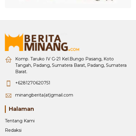
Komp. Taruko IV G-21 Kel.Bungo Pasang, Koto
Tangah, Padang, Sumatera Barat, Padang, Sumatera
Barat.
+6281270620751
minangberita(at)gmail.com
Halaman
Tentang Kami
Redaksi