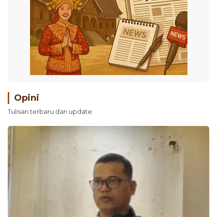
Opini
Tulisan terbaru dan update