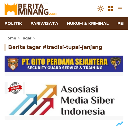
POLITIK
PARIWISATA
HUKUM & KRIMINAL
PEN
Home
Tagar
Berita tagar #
tradisi-tupai-janjang