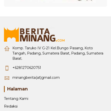
Komp. Taruko IV G-21 Kel.Bungo Pasang, Koto
Tangah, Padang, Sumatera Barat, Padang, Sumatera
Barat.
+6281270620751
minangberita(at)gmail.com
Halaman
Tentang Kami
Redaksi