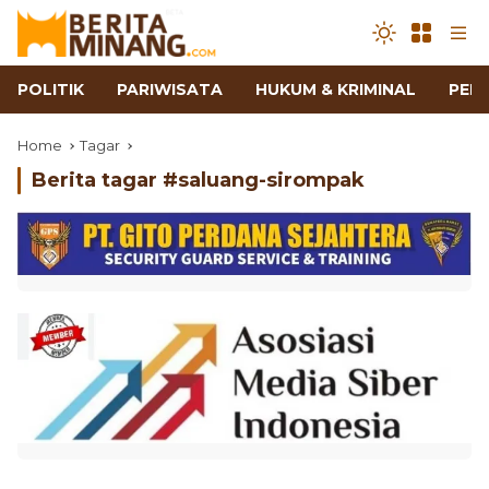
POLITIK
PARIWISATA
HUKUM & KRIMINAL
PEN
Home
Tagar
Berita tagar #
saluang-sirompak