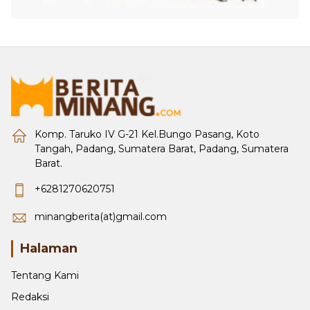
Komp. Taruko IV G-21 Kel.Bungo Pasang, Koto
Tangah, Padang, Sumatera Barat, Padang, Sumatera
Barat.
+6281270620751
minangberita(at)gmail.com
Halaman
Tentang Kami
Redaksi