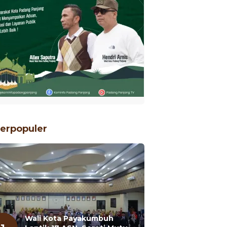
erpopuler
Wali Kota Payakumbuh