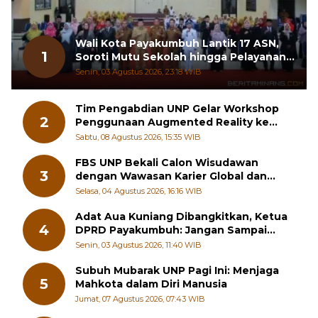
Wali Kota Payakumbuh Lantik 17 ASN,
1
Soroti Mutu Sekolah hingga Pelayanan
RSUD
Senin, 03 Agustus 2026, 23:18 WIB
Tim Pengabdian UNP Gelar Workshop
2
Penggunaan Augmented Reality ke
Guru Kimia SMA di Padang Pariaman
Sabtu, 08 Agustus 2026, 15:35 WIB
FBS UNP Bekali Calon Wisudawan
3
dengan Wawasan Karier Global dan
Kewirausahaan Kreatif
Selasa, 04 Agustus 2026, 16:16 WIB
Adat Aua Kuniang Dibangkitkan, Ketua
4
DPRD Payakumbuh: Jangan Sampai
Generasi Muda Hilang Jati Diri
Senin, 03 Agustus 2026, 11:40 WIB
Subuh Mubarak UNP Pagi Ini: Menjaga
5
Mahkota dalam Diri Manusia
Jumat, 07 Agustus 2026, 07:43 WIB