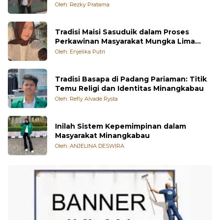
Oleh: Rezky Pratama
Tradisi Maisi Sasuduik dalam Proses
Perkawinan Masyarakat Mungka Lima
Puluh Kota
Oleh: Enjelika Putri
Tradisi Basapa di Padang Pariaman: Titik
Temu Religi dan Identitas Minangkabau
Oleh: Refly Alvade Rysta
Inilah Sistem Kepemimpinan dalam
Masyarakat Minangkabau
Oleh: ANJELINA DESWIRA