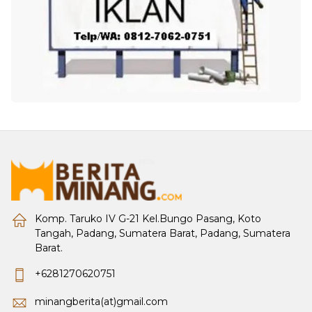
Komp. Taruko IV G-21 Kel.Bungo Pasang, Koto
Tangah, Padang, Sumatera Barat, Padang, Sumatera
Barat.
+6281270620751
minangberita(at)gmail.com