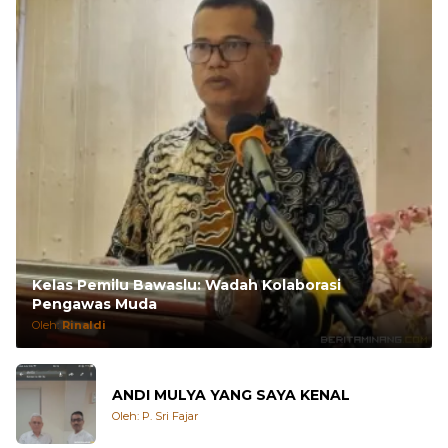
Kelas Pemilu Bawaslu: Wadah Kolaborasi
Pengawas Muda
Oleh:
Rinaldi
ANDI MULYA YANG SAYA KENAL
Oleh: P. Sri Fajar