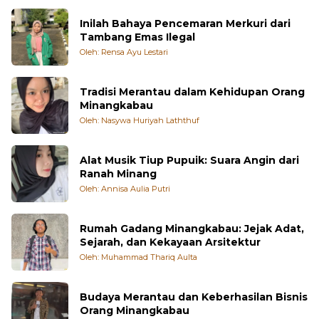
Inilah Bahaya Pencemaran Merkuri dari
Tambang Emas Ilegal
Oleh: Rensa Ayu Lestari
Tradisi Merantau dalam Kehidupan Orang
Minangkabau
Oleh: Nasywa Huriyah Laththuf
Alat Musik Tiup Pupuik: Suara Angin dari
Ranah Minang
Oleh: Annisa Aulia Putri
Rumah Gadang Minangkabau: Jejak Adat,
Sejarah, dan Kekayaan Arsitektur
Oleh: Muhammad Thariq Aulta
Budaya Merantau dan Keberhasilan Bisnis
Orang Minangkabau