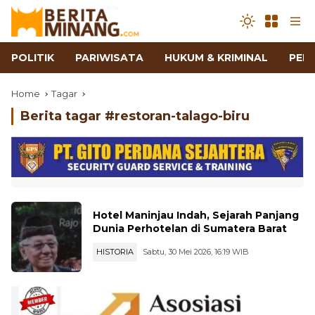
POLITIK
PARIWISATA
HUKUM & KRIMINAL
PEN
Home
Tagar
Berita tagar #
restoran-talago-biru
Hotel Maninjau Indah, Sejarah Panjang
Dunia Perhotelan di Sumatera Barat
HISTORIA
Sabtu, 30 Mei 2026, 16:19 WIB