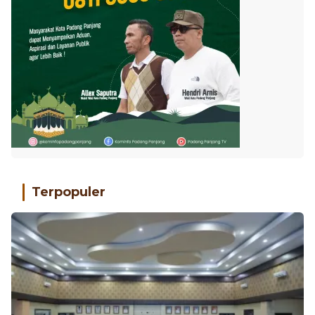
Terpopuler