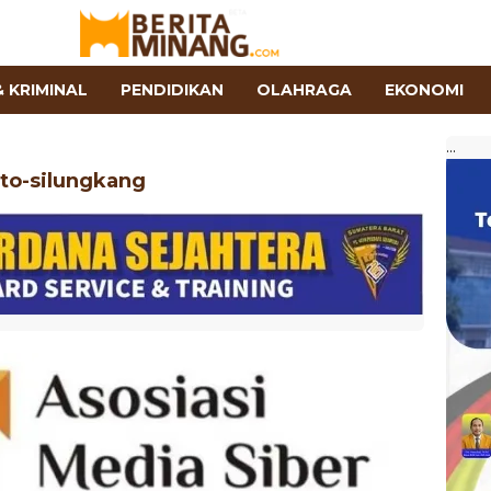
 KRIMINAL
PENDIDIKAN
OLAHRAGA
EKONOMI
...
oto-silungkang