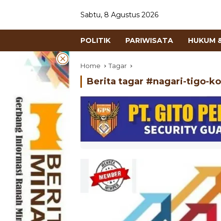
Sabtu, 8 Agustus 2026
POLITIK
PARIWISATA
HUKUM &
Home
Tagar
Berita tagar #
nagari-tigo-k