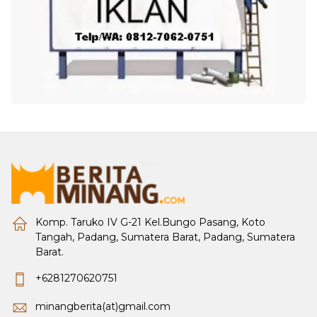
Komp. Taruko IV G-21 Kel.Bungo Pasang, Koto
Tangah, Padang, Sumatera Barat, Padang, Sumatera
Barat.
+6281270620751
minangberita(at)gmail.com