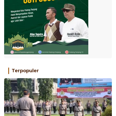
Terpopuler