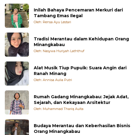
Inilah Bahaya Pencemaran Merkuri dari
Tambang Emas Ilegal
Oleh: Rensa Ayu Lestari
Tradisi Merantau dalam Kehidupan Orang
Minangkabau
Oleh: Nasywa Huriyah Laththuf
Alat Musik Tiup Pupuik: Suara Angin dari
Ranah Minang
Oleh: Annisa Aulia Putri
Rumah Gadang Minangkabau: Jejak Adat,
Sejarah, dan Kekayaan Arsitektur
Oleh: Muhammad Thariq Aulta
Budaya Merantau dan Keberhasilan Bisnis
Orang Minangkabau