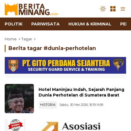
POLITIK
PARIWISATA
HUKUM & KRIMINAL
PEN
Home
Tagar
Berita tagar #
dunia-perhotelan
Hotel Maninjau Indah, Sejarah Panjang
Dunia Perhotelan di Sumatera Barat
HISTORIA
Sabtu, 30 Mei 2026, 16:19 WIB