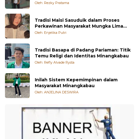
Oleh: Rezky Pratama
Tradisi Maisi Sasuduik dalam Proses
Perkawinan Masyarakat Mungka Lima
Puluh Kota
Oleh: Enjelika Putri
Tradisi Basapa di Padang Pariaman: Titik
Temu Religi dan Identitas Minangkabau
Oleh: Refly Alvade Rysta
Inilah Sistem Kepemimpinan dalam
Masyarakat Minangkabau
Oleh: ANJELINA DESWIRA