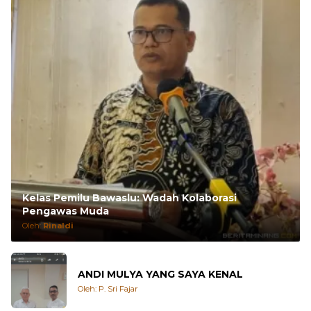
Kelas Pemilu Bawaslu: Wadah Kolaborasi
Pengawas Muda
Oleh:
Rinaldi
ANDI MULYA YANG SAYA KENAL
Oleh: P. Sri Fajar