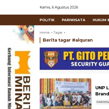
Kamis, 6 Agustus 2026
POLITIK
PARIWISATA
HUKUM &
Home
Tagar
Berita tagar #
alquran
UNP L
Brand
PARIWIS