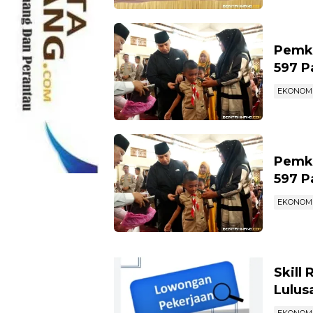
Pemko
597 P
EKONOM
Pemko
597 P
EKONOM
Skill
Lulus