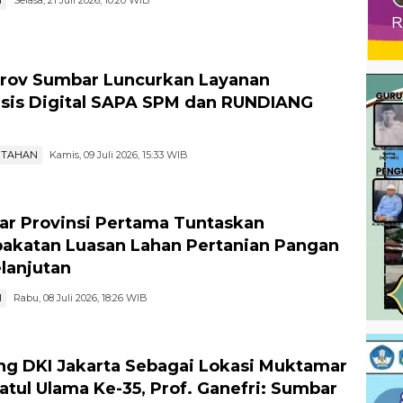
I
Selasa, 21 Juli 2026, 10:20 WIB
ov Sumbar Luncurkan Layanan
sis Digital SAPA SPM dan RUNDIANG
NTAHAN
Kamis, 09 Juli 2026, 15:33 WIB
...
r Provinsi Pertama Tuntaskan
akatan Luasan Lahan Pertanian Pangan
lanjutan
I
Rabu, 08 Juli 2026, 18:26 WIB