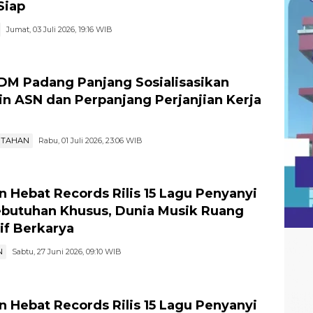
g DKI Jakarta Sebagai Lokasi Muktamar
atul Ulama Ke-35, Prof. Ganefri: Sumbar
Siap
Jumat, 03 Juli 2026, 19:16 WIB
M Padang Panjang Sosialisasikan
lin ASN dan Perpanjang Perjanjian Kerja
NTAHAN
Rabu, 01 Juli 2026, 23:06 WIB
 Hebat Records Rilis 15 Lagu Penyanyi
butuhan Khusus, Dunia Musik Ruang
sif Berkarya
N
Sabtu, 27 Juni 2026, 09:10 WIB