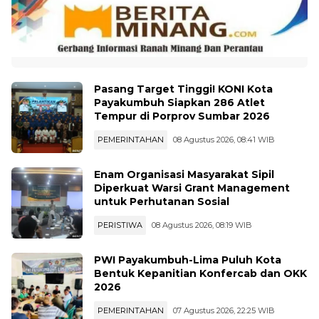
Pasang Target Tinggi! KONI Kota
Payakumbuh Siapkan 286 Atlet
Tempur di Porprov Sumbar 2026
PEMERINTAHAN
08 Agustus 2026, 08:41 WIB
Enam Organisasi Masyarakat Sipil
Diperkuat Warsi Grant Management
untuk Perhutanan Sosial
PERISTIWA
08 Agustus 2026, 08:19 WIB
PWI Payakumbuh-Lima Puluh Kota
Bentuk Kepanitian Konfercab dan OKK
2026
PEMERINTAHAN
07 Agustus 2026, 22:25 WIB