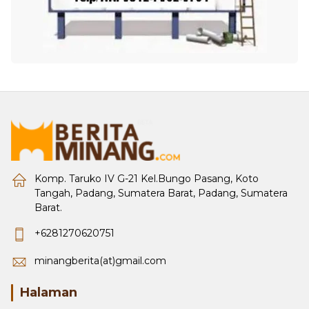
Komp. Taruko IV G-21 Kel.Bungo Pasang, Koto
Tangah, Padang, Sumatera Barat, Padang, Sumatera
Barat.
+6281270620751
minangberita(at)gmail.com
Halaman