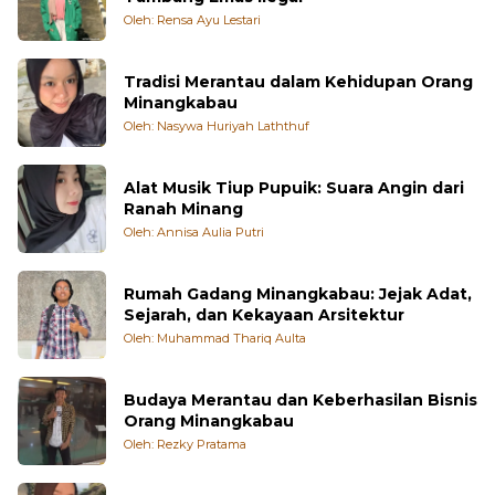
Oleh: Rensa Ayu Lestari
Tradisi Merantau dalam Kehidupan Orang
Minangkabau
Oleh: Nasywa Huriyah Laththuf
Alat Musik Tiup Pupuik: Suara Angin dari
Ranah Minang
Oleh: Annisa Aulia Putri
Rumah Gadang Minangkabau: Jejak Adat,
Sejarah, dan Kekayaan Arsitektur
Oleh: Muhammad Thariq Aulta
Budaya Merantau dan Keberhasilan Bisnis
Orang Minangkabau
Oleh: Rezky Pratama