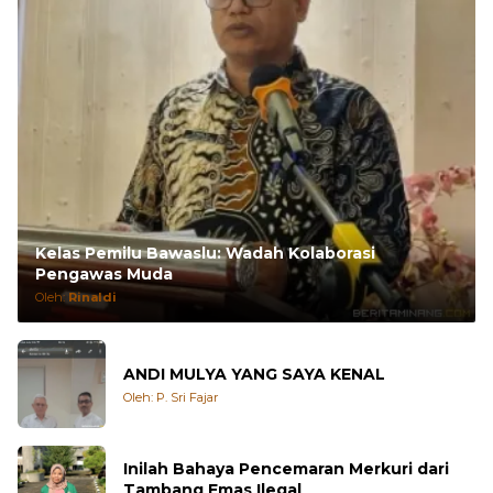
Kelas Pemilu Bawaslu: Wadah Kolaborasi
Pengawas Muda
Oleh:
Rinaldi
ANDI MULYA YANG SAYA KENAL
Oleh: P. Sri Fajar
Inilah Bahaya Pencemaran Merkuri dari
Tambang Emas Ilegal