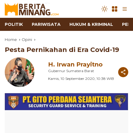
POLITIK
PARIWISATA
HUKUM & KRIMINAL
PEN
Home
Opini
Pesta Pernikahan di Era Covid-19
H. Irwan Prayitno
Gubernur Sumatera Barat
Kamis, 10 September 2020, 10:38 WIB