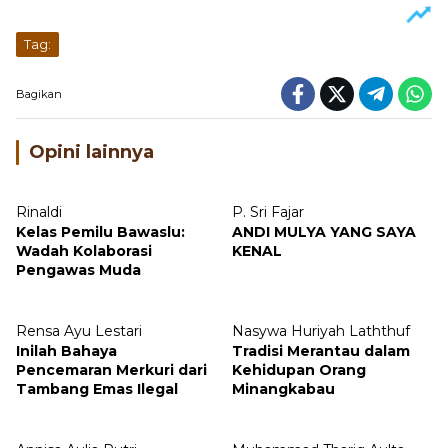
Tag:
Bagikan
Opini lainnya
Rinaldi
P. Sri Fajar
Kelas Pemilu Bawaslu:
ANDI MULYA YANG SAYA
Wadah Kolaborasi
KENAL
Pengawas Muda
Rensa Ayu Lestari
Nasywa Huriyah Laththuf
Inilah Bahaya
Tradisi Merantau dalam
Pencemaran Merkuri dari
Kehidupan Orang
Tambang Emas Ilegal
Minangkabau