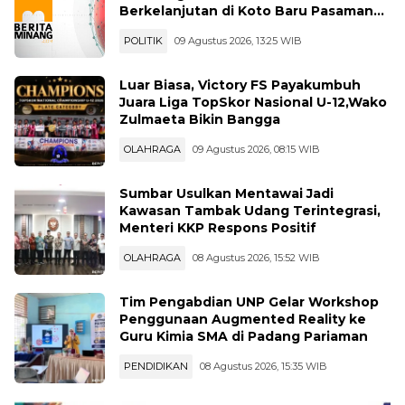
Berkelanjutan di Koto Baru Pasaman
Bar
POLITIK
09 Agustus 2026, 13:25 WIB
Luar Biasa, Victory FS Payakumbuh
Juara Liga TopSkor Nasional U-12,Wako
Zulmaeta Bikin Bangga
OLAHRAGA
09 Agustus 2026, 08:15 WIB
Sumbar Usulkan Mentawai Jadi
Kawasan Tambak Udang Terintegrasi,
Menteri KKP Respons Positif
OLAHRAGA
08 Agustus 2026, 15:52 WIB
Tim Pengabdian UNP Gelar Workshop
Penggunaan Augmented Reality ke
Guru Kimia SMA di Padang Pariaman
PENDIDIKAN
08 Agustus 2026, 15:35 WIB