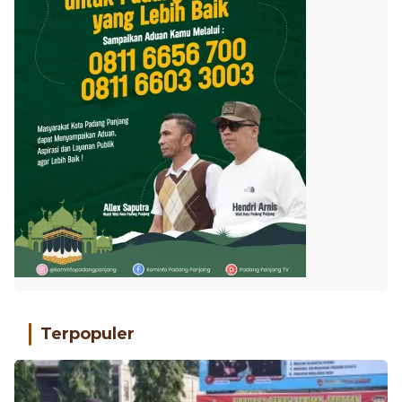
Terpopuler