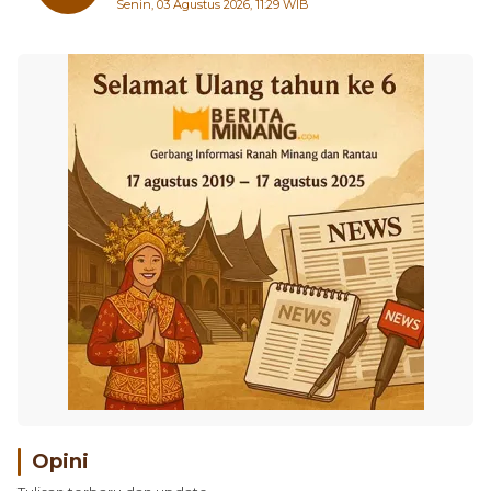
Opini
Tulisan terbaru dan update