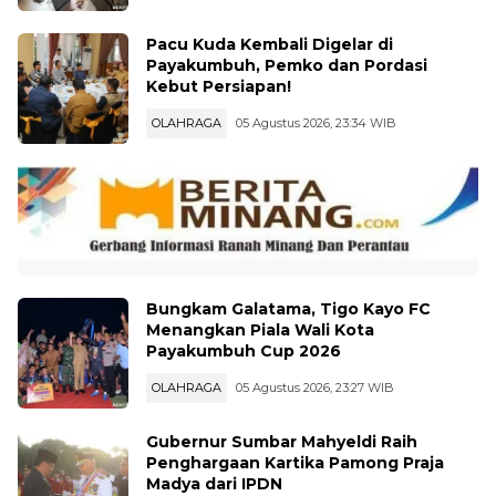
Pacu Kuda Kembali Digelar di
Payakumbuh, Pemko dan Pordasi
Kebut Persiapan!
OLAHRAGA
05 Agustus 2026, 23:34 WIB
Bungkam Galatama, Tigo Kayo FC
Menangkan Piala Wali Kota
Payakumbuh Cup 2026
OLAHRAGA
05 Agustus 2026, 23:27 WIB
Gubernur Sumbar Mahyeldi Raih
Penghargaan Kartika Pamong Praja
Madya dari IPDN
PEMERINTAHAN
05 Agustus 2026, 22:42 WIB