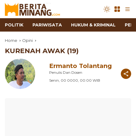
POLITIK
PARIWISATA
HUKUM & KRIMINAL
PEN
Home
Opini
KURENAH AWAK (19)
Ermanto Tolantang
Penulis Dan Dosen
Senin, 00 0000, 00:00 WIB