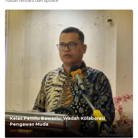
Kelas Pemilu Bawaslu: Wadah Kolaborasi
Pengawas Muda
Oleh:
Rinaldi