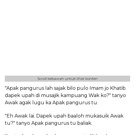
Scroll kebawah untuk lihat konten
"Apak pangurus lah sajak bilo pulo Imam jo Khatib
dapek upah di musajik kampuang Wak ko?" tanyo
Awak agak lugu ka Apak pangurus tu.
"Eh Awak lai. Dapek upah baaloh mukasuik Awak
tu?" tanyo Apak pangurus tu baliak.