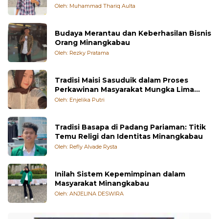
Budaya Merantau dan Keberhasilan Bisnis
Orang Minangkabau
Oleh: Rezky Pratama
Tradisi Maisi Sasuduik dalam Proses
Perkawinan Masyarakat Mungka Lima
Puluh Kota
Oleh: Enjelika Putri
Tradisi Basapa di Padang Pariaman: Titik
Temu Religi dan Identitas Minangkabau
Oleh: Refly Alvade Rysta
Inilah Sistem Kepemimpinan dalam
Masyarakat Minangkabau
Oleh: ANJELINA DESWIRA