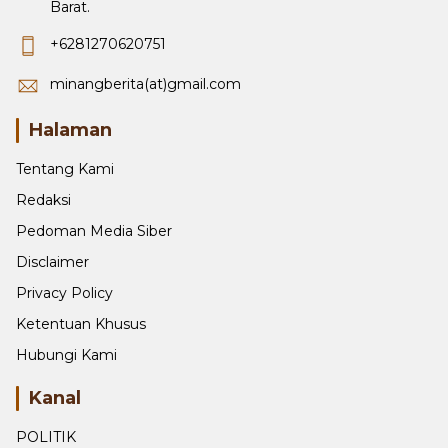
+6281270620751
minangberita(at)gmail.com
Halaman
Tentang Kami
Redaksi
Pedoman Media Siber
Disclaimer
Privacy Policy
Ketentuan Khusus
Hubungi Kami
Kanal
POLITIK
PARIWISATA