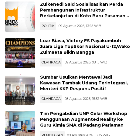
Zulkenedi Said Sosialisasikan Perda
Pembangunan Infrastruktur
Berkelanjutan di Koto Baru Pasaman
Bar
POLITIK
09 Agustus 2026, 13:25 WIB
Luar Biasa, Victory FS Payakumbuh
Juara Liga TopSkor Nasional U-12,Wako
Zulmaeta Bikin Bangga
OLAHRAGA
09 Agustus 2026, 08:15 WIB
Sumbar Usulkan Mentawai Jadi
Kawasan Tambak Udang Terintegrasi,
Menteri KKP Respons Positif
OLAHRAGA
08 Agustus 2026, 15:52 WIB
Tim Pengabdian UNP Gelar Workshop
Penggunaan Augmented Reality ke
Guru Kimia SMA di Padang Pariaman
PENDIDIKAN
08 Agustus 2026, 15:35 WIB