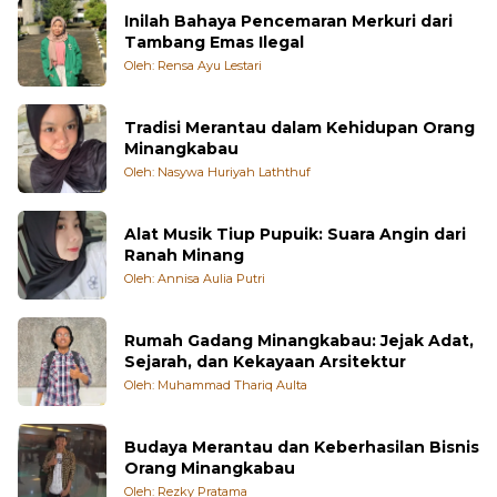
Inilah Bahaya Pencemaran Merkuri dari
Tambang Emas Ilegal
Oleh: Rensa Ayu Lestari
Tradisi Merantau dalam Kehidupan Orang
Minangkabau
Oleh: Nasywa Huriyah Laththuf
Alat Musik Tiup Pupuik: Suara Angin dari
Ranah Minang
Oleh: Annisa Aulia Putri
Rumah Gadang Minangkabau: Jejak Adat,
Sejarah, dan Kekayaan Arsitektur
Oleh: Muhammad Thariq Aulta
Budaya Merantau dan Keberhasilan Bisnis
Orang Minangkabau
Oleh: Rezky Pratama