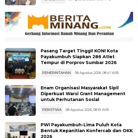
Pasang Target Tinggi! KONI Kota
Payakumbuh Siapkan 286 Atlet
Tempur di Porprov Sumbar 2026
PEMERINTAHAN
08 Agustus 2026, 08:41 WIB
Enam Organisasi Masyarakat Sipil
Diperkuat Warsi Grant Management
untuk Perhutanan Sosial
PERISTIWA
08 Agustus 2026, 08:19 WIB
PWI Payakumbuh-Lima Puluh Kota
Bentuk Kepanitian Konfercab dan OKK
2026