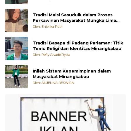
Tradisi Maisi Sasuduik dalam Proses
Perkawinan Masyarakat Mungka Lima
Puluh Kota
Oleh: Enjelika Putri
Tradisi Basapa di Padang Pariaman: Titik
Temu Religi dan Identitas Minangkabau
Oleh: Refly Alvade Rysta
Inilah Sistem Kepemimpinan dalam
Masyarakat Minangkabau
Oleh: ANJELINA DESWIRA