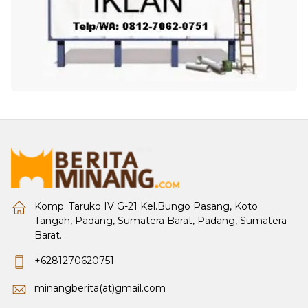
Komp. Taruko IV G-21 Kel.Bungo Pasang, Koto
Tangah, Padang, Sumatera Barat, Padang, Sumatera
Barat.
+6281270620751
minangberita(at)gmail.com