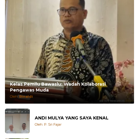
Kelas Pemilu Bawaslu: Wadah Kolaborasi
Pengawas Muda
Oleh:
Rinaldi
ANDI MULYA YANG SAYA KENAL
Oleh: P. Sri Fajar