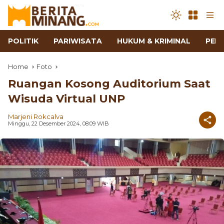
POLITIK
PARIWISATA
HUKUM & KRIMINAL
PEN
Home
Foto
Ruangan Kosong Auditorium Saat
Wisuda Virtual UNP
Marjeni Rokcalva
Minggu, 22 Desember 2024, 08:09 WIB