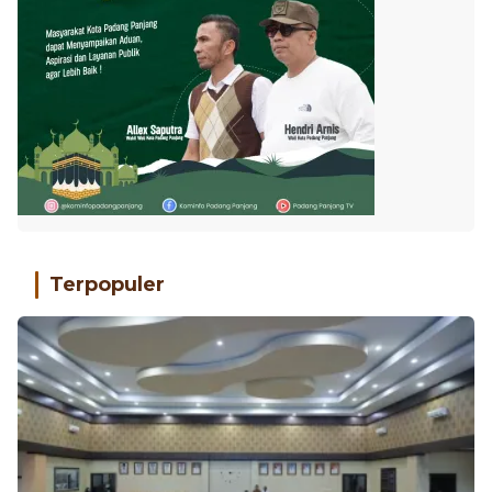
Terpopuler