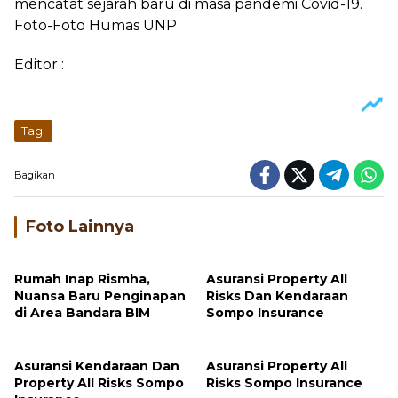
mencatat sejarah baru di masa pandemi Covid-19.
Foto-Foto Humas UNP
Editor :
Tag:
Bagikan
Foto Lainnya
Rumah Inap Rismha,
Asuransi Property All
Nuansa Baru Penginapan
Risks Dan Kendaraan
di Area Bandara BIM
Sompo Insurance
Asuransi Kendaraan Dan
Asuransi Property All
Property All Risks Sompo
Risks Sompo Insurance