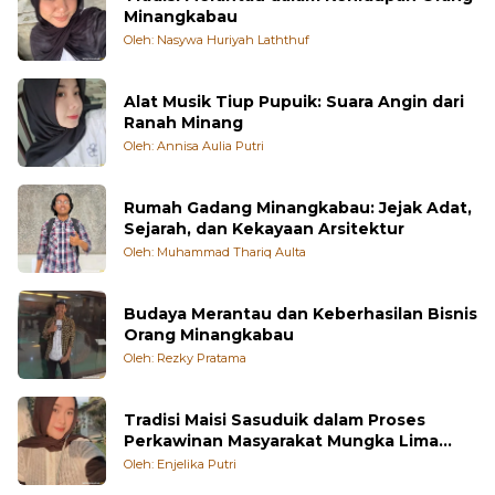
Minangkabau
Oleh: Nasywa Huriyah Laththuf
Alat Musik Tiup Pupuik: Suara Angin dari
Ranah Minang
Oleh: Annisa Aulia Putri
Rumah Gadang Minangkabau: Jejak Adat,
Sejarah, dan Kekayaan Arsitektur
Oleh: Muhammad Thariq Aulta
Budaya Merantau dan Keberhasilan Bisnis
Orang Minangkabau
Oleh: Rezky Pratama
Tradisi Maisi Sasuduik dalam Proses
Perkawinan Masyarakat Mungka Lima
Puluh Kota
Oleh: Enjelika Putri