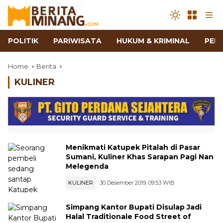
POLITIK
PARIWISATA
HUKUM & KRIMINAL
PEN
Home
Berita
KULINER
Menikmati Katupek Pitalah di Pasar
Sumani, Kuliner Khas Sarapan Pagi Nan
Melegenda
KULINER
30 Desember 2019, 09:53 WIB
Simpang Kantor Bupati Disulap Jadi
Halal Traditionale Food Street of