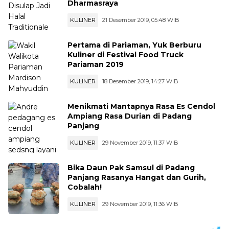
Dharmasraya
KULINER
21 Desember 2019, 05:48 WIB
Pertama di Pariaman, Yuk Berburu
Kuliner di Festival Food Truck
Pariaman 2019
KULINER
18 Desember 2019, 14:27 WIB
Menikmati Mantapnya Rasa Es Cendol
Ampiang Rasa Durian di Padang
Panjang
KULINER
29 November 2019, 11:37 WIB
Bika Daun Pak Samsul di Padang
Panjang Rasanya Hangat dan Gurih,
Cobalah!
KULINER
29 November 2019, 11:36 WIB