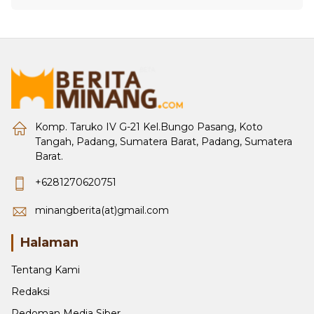
Komp. Taruko IV G-21 Kel.Bungo Pasang, Koto
Tangah, Padang, Sumatera Barat, Padang, Sumatera
Barat.
+6281270620751
minangberita(at)gmail.com
Halaman
Tentang Kami
Redaksi
Pedoman Media Siber