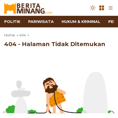
POLITIK
PARIWISATA
HUKUM & KRIMINAL
PEN
Home
404
404 - Halaman Tidak Ditemukan