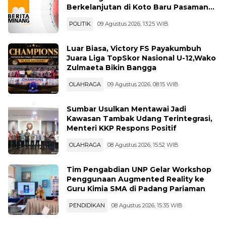
Berkelanjutan di Koto Baru Pasaman
Bar
POLITIK
09 Agustus 2026, 13:25 WIB
Luar Biasa, Victory FS Payakumbuh
Juara Liga TopSkor Nasional U-12,Wako
Zulmaeta Bikin Bangga
OLAHRAGA
09 Agustus 2026, 08:15 WIB
Sumbar Usulkan Mentawai Jadi
Kawasan Tambak Udang Terintegrasi,
Menteri KKP Respons Positif
OLAHRAGA
08 Agustus 2026, 15:52 WIB
Tim Pengabdian UNP Gelar Workshop
Penggunaan Augmented Reality ke
Guru Kimia SMA di Padang Pariaman
PENDIDIKAN
08 Agustus 2026, 15:35 WIB