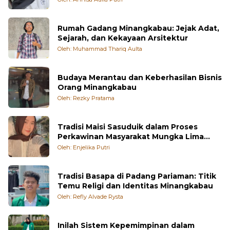
Rumah Gadang Minangkabau: Jejak Adat,
Sejarah, dan Kekayaan Arsitektur
Oleh: Muhammad Thariq Aulta
Budaya Merantau dan Keberhasilan Bisnis
Orang Minangkabau
Oleh: Rezky Pratama
Tradisi Maisi Sasuduik dalam Proses
Perkawinan Masyarakat Mungka Lima
Puluh Kota
Oleh: Enjelika Putri
Tradisi Basapa di Padang Pariaman: Titik
Temu Religi dan Identitas Minangkabau
Oleh: Refly Alvade Rysta
Inilah Sistem Kepemimpinan dalam