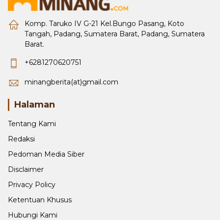
Komp. Taruko IV G-21 Kel.Bungo Pasang, Koto
Tangah, Padang, Sumatera Barat, Padang, Sumatera
Barat.
+6281270620751
minangberita(at)gmail.com
Halaman
Tentang Kami
Redaksi
Pedoman Media Siber
Disclaimer
Privacy Policy
Ketentuan Khusus
Hubungi Kami