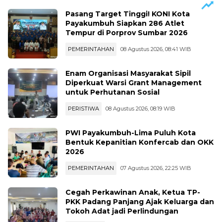
Pasang Target Tinggi! KONI Kota
Payakumbuh Siapkan 286 Atlet
Tempur di Porprov Sumbar 2026
PEMERINTAHAN
08 Agustus 2026, 08:41 WIB
Enam Organisasi Masyarakat Sipil
Diperkuat Warsi Grant Management
untuk Perhutanan Sosial
PERISTIWA
08 Agustus 2026, 08:19 WIB
PWI Payakumbuh-Lima Puluh Kota
Bentuk Kepanitian Konfercab dan OKK
2026
PEMERINTAHAN
07 Agustus 2026, 22:25 WIB
Cegah Perkawinan Anak, Ketua TP-
PKK Padang Panjang Ajak Keluarga dan
Tokoh Adat jadi Perlindungan