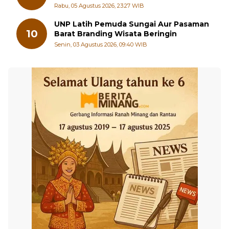
Cup 2026
Rabu, 05 Agustus 2026, 23:27 WIB
UNP Latih Pemuda Sungai Aur Pasaman
10
Barat Branding Wisata Beringin
Senin, 03 Agustus 2026, 09:40 WIB