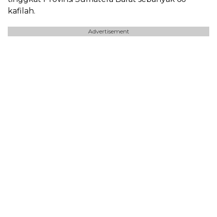
kafilah.
Advertisement