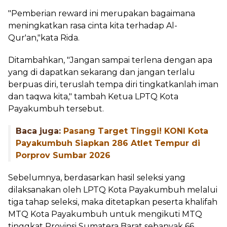
"Pemberian reward ini merupakan bagaimana
meningkatkan rasa cinta kita terhadap Al-
Qur'an,"kata Rida.
Ditambahkan, "Jangan sampai terlena dengan apa
yang di dapatkan sekarang dan jangan terlalu
berpuas diri, teruslah tempa diri tingkatkanlah iman
dan taqwa kita," tambah Ketua LPTQ Kota
Payakumbuh tersebut.
Baca juga:
Pasang Target Tinggi! KONI Kota
Payakumbuh Siapkan 286 Atlet Tempur di
Porprov Sumbar 2026
Sebelumnya, berdasarkan hasil seleksi yang
dilaksanakan oleh LPTQ Kota Payakumbuh melalui
tiga tahap seleksi, maka ditetapkan peserta khalifah
MTQ Kota Payakumbuh untuk mengikuti MTQ
tinggkat Provinsi Sumatera Barat sebanyak 66