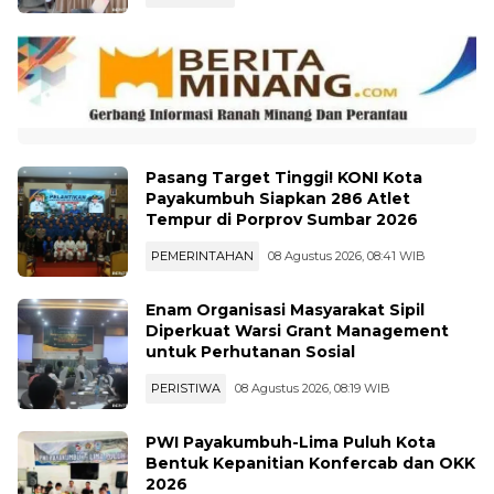
Pasang Target Tinggi! KONI Kota
Payakumbuh Siapkan 286 Atlet
Tempur di Porprov Sumbar 2026
PEMERINTAHAN
08 Agustus 2026, 08:41 WIB
Enam Organisasi Masyarakat Sipil
Diperkuat Warsi Grant Management
untuk Perhutanan Sosial
PERISTIWA
08 Agustus 2026, 08:19 WIB
PWI Payakumbuh-Lima Puluh Kota
Bentuk Kepanitian Konfercab dan OKK
2026