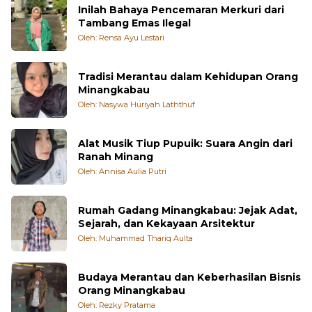
Inilah Bahaya Pencemaran Merkuri dari
Tambang Emas Ilegal
Oleh: Rensa Ayu Lestari
Tradisi Merantau dalam Kehidupan Orang
Minangkabau
Oleh: Nasywa Huriyah Laththuf
Alat Musik Tiup Pupuik: Suara Angin dari
Ranah Minang
Oleh: Annisa Aulia Putri
Rumah Gadang Minangkabau: Jejak Adat,
Sejarah, dan Kekayaan Arsitektur
Oleh: Muhammad Thariq Aulta
Budaya Merantau dan Keberhasilan Bisnis
Orang Minangkabau
Oleh: Rezky Pratama