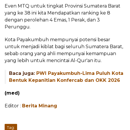
Even MTQ untuk tingkat Provinsi Sumatera Barat
yang ke 38 ini kita Mendapatkan ranking ke 8
dengan perolehan 4 Emas, 1 Perak, dan 3
Perunggu.
Kota Payakumbuh mempunyai potensi besar
untuk menjadi kiblat bagi seluruh Sumatera Barat,
sebab orang yang ahli mempunyai kemampuan
yang lebih untuk mencintai Al-Qur'an itu.
Baca juga:
PWI Payakumbuh-Lima Puluh Kota
Bentuk Kepanitian Konfercab dan OKK 2026
(med)
Editor :
Berita Minang
Tag: