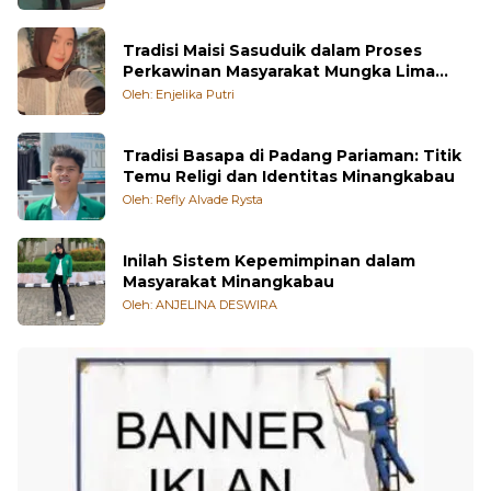
Tradisi Maisi Sasuduik dalam Proses
Perkawinan Masyarakat Mungka Lima
Puluh Kota
Oleh: Enjelika Putri
Tradisi Basapa di Padang Pariaman: Titik
Temu Religi dan Identitas Minangkabau
Oleh: Refly Alvade Rysta
Inilah Sistem Kepemimpinan dalam
Masyarakat Minangkabau
Oleh: ANJELINA DESWIRA