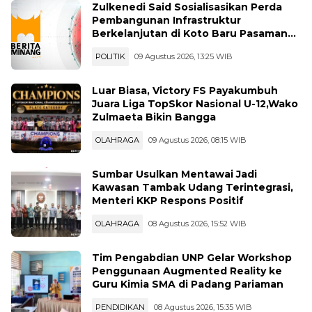
Zulkenedi Said Sosialisasikan Perda
Pembangunan Infrastruktur
Berkelanjutan di Koto Baru Pasaman
Bar
POLITIK
09 Agustus 2026, 13:25 WIB
Luar Biasa, Victory FS Payakumbuh
Juara Liga TopSkor Nasional U-12,Wako
Zulmaeta Bikin Bangga
OLAHRAGA
09 Agustus 2026, 08:15 WIB
Sumbar Usulkan Mentawai Jadi
Kawasan Tambak Udang Terintegrasi,
Menteri KKP Respons Positif
OLAHRAGA
08 Agustus 2026, 15:52 WIB
Tim Pengabdian UNP Gelar Workshop
Penggunaan Augmented Reality ke
Guru Kimia SMA di Padang Pariaman
PENDIDIKAN
08 Agustus 2026, 15:35 WIB