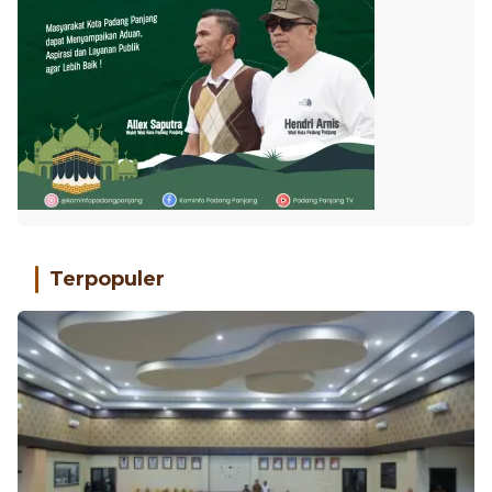
Terpopuler