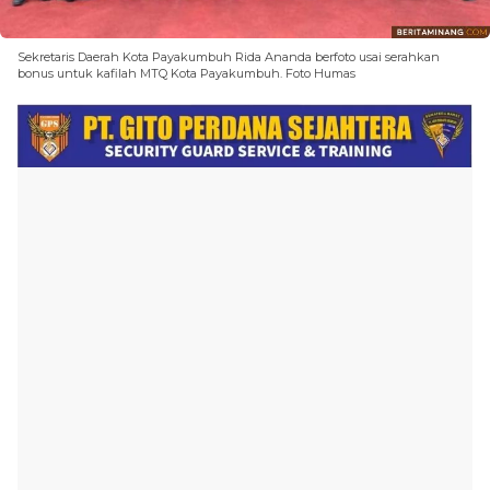
Sekretaris Daerah Kota Payakumbuh Rida Ananda berfoto usai serahkan
bonus untuk kafilah MTQ Kota Payakumbuh. Foto Humas