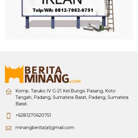
Komp. Taruko IV G-21 Kel.Bungo Pasang, Koto
Tangah, Padang, Sumatera Barat, Padang, Sumatera
Barat.
+6281270620751
minangberita(at)gmail.com