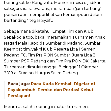
berangkat ke Bengkulu. Momen ini bisa dijadikan
sebagai sarana evaluasi, menambah 'jam terbang'
pemain dan memperlihatkan kemampuan dalam
bertanding," tegas Syaiful.
Sebagaimana diketahui, Empat Tim dan Klub
Sepakbola top, bakal meramaikan Turnamen Anak
Nagari Piala Kapolda Sumbar di Padang, Sumbar.
Keempat tim, yakni Klub Peserta Liga 1 Semen
Padang FC, Tim Pra PON Sumbar, Juara Liga 3
Sumbar PSP Padang dan Tim Pra PON DKI Jakarta.
Turnamen dimulai tanggal 8 hingga 11 Oktober
2019 di Stadion H. Agus Salim Padang.
Baca juga:
Pacu Kuda Kembali Digelar di
Payakumbuh, Pemko dan Pordasi Kebut
Persiapan!
Menurut salah seorang inisiator turnamen,