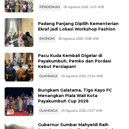
Anak, Pemko Padang Panjang Perkuat
Peran Keluarga
PENDIDIKAN
06 Agustus 2026, 14:01 WIB
Padang Panjang Dipilih Kementerian
Ekraf jadi Lokasi Workshop Fashion
EKONOMI
06 Agustus 2026, 13:08 WIB
Pacu Kuda Kembali Digelar di
Payakumbuh, Pemko dan Pordasi
Kebut Persiapan!
OLAHRAGA
05 Agustus 2026, 23:34 WIB
Bungkam Galatama, Tigo Kayo FC
Menangkan Piala Wali Kota
Payakumbuh Cup 2026
OLAHRAGA
05 Agustus 2026, 23:27 WIB