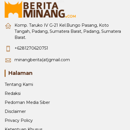
Komp. Taruko IV G-21 Kel.Bungo Pasang, Koto
Tangah, Padang, Sumatera Barat, Padang, Sumatera
Barat.
+6281270620751
minangberita(at)gmail.com
Halaman
Tentang Kami
Redaksi
Pedoman Media Siber
Disclaimer