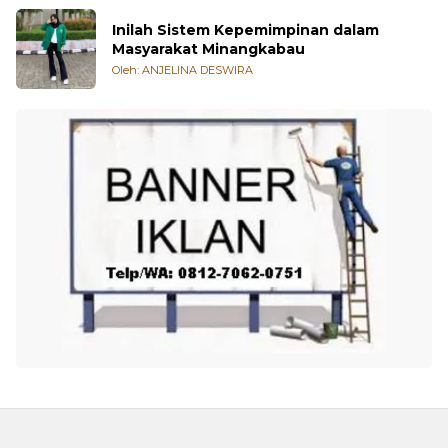
Oleh: Refly Alvade Rysta
Inilah Sistem Kepemimpinan dalam
Masyarakat Minangkabau
Oleh: ANJELINA DESWIRA