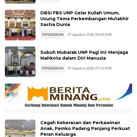
Ratusan Peserta Bersihkan Pantai
SELINGAN
07 Agustus 2026, 13:26 WIB
DBSI FBS UNP Gelar Kuliah Umum,
Usung Tema Perkembangan Mutakhir
Sastra Dunia
PENDIDIKAN
07 Agustus 2026, 09:49 WIB
Subuh Mubarak UNP Pagi Ini: Menjaga
Mahkota dalam Diri Manusia
PENDIDIKAN
07 Agustus 2026, 07:43 WIB
Cegah Kekerasan dan Perkawinan