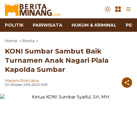
POLITIK
PARIWISATA
HUKUM & KRIMINAL
PEN
Home
Berita
KONI Sumbar Sambut Baik
Turnamen Anak Nagari Piala
Kapolda Sumbar
Marjeni Rokcalva
03 Oktober 2019, 06:29 WIB