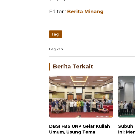
Editor :
Berita Minang
Tag:
Bagikan
Berita Terkait
DBSI FBS UNP Gelar Kuliah
Subuh 
Umum, Usung Tema
Ini: M