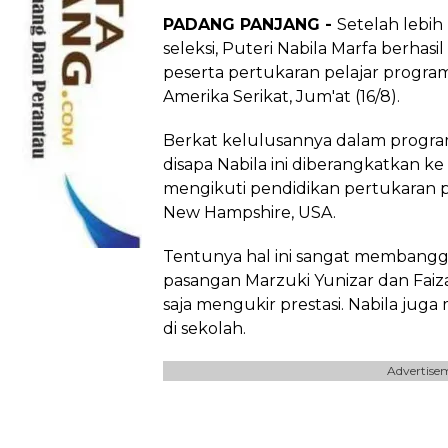
PADANG PANJANG -
Setelah lebih
seleksi, Puteri Nabila Marfa berhasil
peserta pertukaran pelajar progra
Amerika Serikat, Jum'at (16/8).
Berkat kelulusannya dalam progra
disapa Nabila ini diberangkatkan k
mengikuti pendidikan pertukaran pe
New Hampshire, USA.
Tentunya hal ini sangat membangga
pasangan Marzuki Yunizar dan Faizah
saja mengukir prestasi. Nabila jug
di sekolah.
Advertise