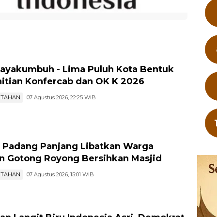
ayakumbuh - Lima Puluh Kota Bentuk
itian Konfercab dan OK K 2026
NTAHAN
07 Agustus 2026, 22:25 WIB
 Padang Panjang Libatkan Warga
n Gotong Royong Bersihkan Masjid
NTAHAN
07 Agustus 2026, 15:01 WIB