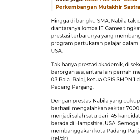
Perkembangan Mutakhir Sastra
Hingga di bangku SMA, Nabila tak 
diantaranya lomba IE Games tingk
prestasi terbarunya yang membang
program pertukaran pelajar dalam
USA.
Tak hanya prestasi akademik, di seko
berorganisasi, antara lain pernah
03 Balai-Balaj, ketua OSIS SMPN 1 
Padang Panjang.
Dengan prestasi Nabila yang cukup b
berhasil mengalahkan sekitar 7000 
menjadi salah satu dari 145 kandidat 
berada di Hampshire, USA. Semoga 
membanggakan kota Padang Panjang
(rel/dr)