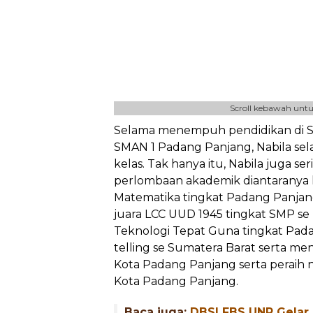
Scroll kebawah untu
Selama menempuh pendidikan di SD
SMAN 1 Padang Panjang, Nabila sel
kelas. Tak hanya itu, Nabila juga s
perlombaan akademik diantaranya
Matematika tingkat Padang Panja
juara LCC UUD 1945 tingkat SMP se 
Teknologi Tepat Guna tingkat Pada
telling se Sumatera Barat serta me
Kota Padang Panjang serta peraih n
Kota Padang Panjang.
Baca juga:
DBSI FBS UNP Gelar