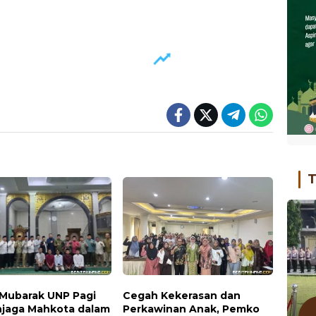
T
Mubarak UNP Pagi
Cegah Kekerasan dan
enjaga Mahkota dalam
Perkawinan Anak, Pemko