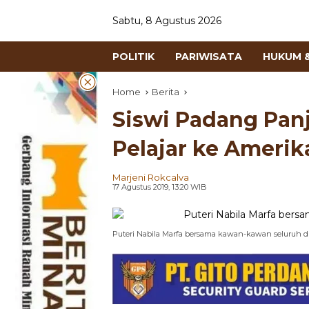
Sabtu, 8 Agustus 2026
POLITIK
PARIWISATA
HUKUM &
Home
Berita
Siswi Padang Panj
Pelajar ke Amerik
Marjeni Rokcalva
17 Agustus 2019, 13:20 WIB
Puteri Nabila Marfa bersama kawan-kawan seluruh d