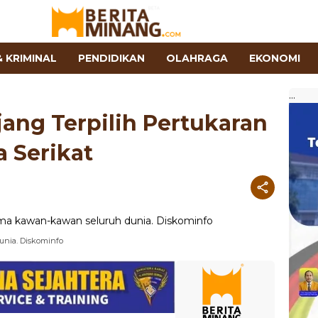
 KRIMINAL
PENDIDIKAN
OLAHRAGA
EKONOMI
...
ang Terpilih Pertukaran
a Serikat
unia. Diskominfo