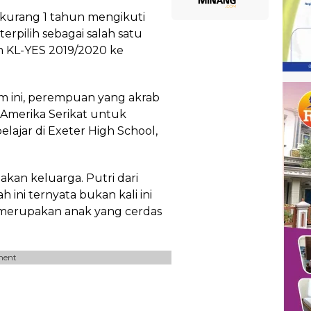
 kurang 1 tahun mengikuti
 terpilih sebagai salah satu
m KL-YES 2019/2020 ke
m ini, perempuan yang akrab
e Amerika Serikat untuk
lajar di Exeter High School,
kan keluarga. Putri dari
 ini ternyata bukan kali ini
a merupakan anak yang cerdas
ment