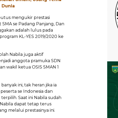
 Dunia
putus mengukir prestasi
at SMA se Padang Panjang, Dan
gakan adalah lulus pada
 program KL-YES 2019/2020 ke
lah Nabila juga aktif
 menjadi anggota pramuka SDN
dan wakil ketua OSIS SMAN 1
anyak ini, tak heran jika ia
peserta se Indonesia dan
terpilih. Saat ini Nabila sudah
Nabila dapat tetap terus
 melalui prestasinya ini.