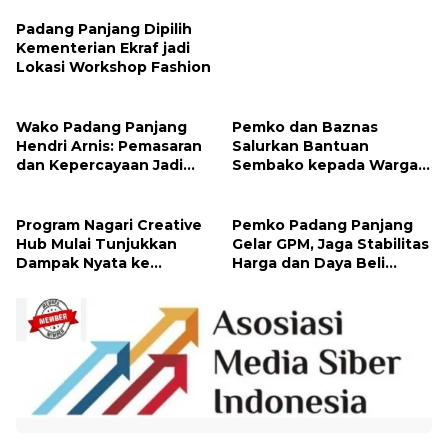
Padang Panjang Dipilih
Kementerian Ekraf jadi
Lokasi Workshop Fashion
Wako Padang Panjang
Pemko dan Baznas
Hendri Arnis: Pemasaran
Salurkan Bantuan
dan Kepercayaan Jadi
Sembako kepada Warga
Kunci Kembangkan Usaha
Melalui Program Padang
Panjang Peduli
Program Nagari Creative
Pemko Padang Panjang
Hub Mulai Tunjukkan
Gelar GPM, Jaga Stabilitas
Dampak Nyata ke
Harga dan Daya Beli
Masyarakat
Masyarakat