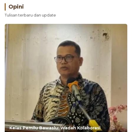
Opini
Tulisan terbaru dan update
Kelas Pemilu Bawaslu: Wadah Kolaborasi