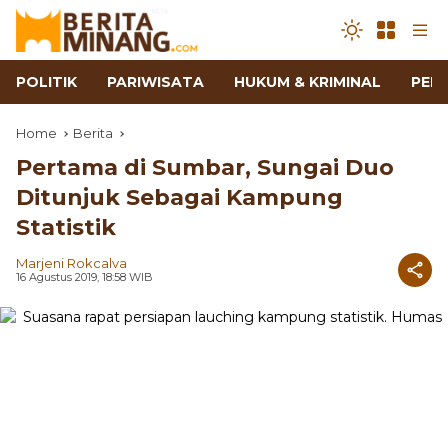
POLITIK
PARIWISATA
HUKUM & KRIMINAL
PEN
Home
Berita
Pertama di Sumbar, Sungai Duo
Ditunjuk Sebagai Kampung
Statistik
Marjeni Rokcalva
16 Agustus 2019, 18:58 WIB