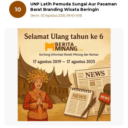
UNP Latih Pemuda Sungai Aur Pasaman
10
Barat Branding Wisata Beringin
Senin, 03 Agustus 2026, 09:40 WIB