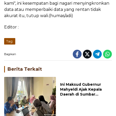
kami", ini kesempatan bagi nagari menyingkronkan
data atau memperbaiki data yang rentan tidak
akurat itu, tutup wali.(humas/adi)
Editor :
Tag:
Bagikan
Berita Terkait
Ini Maksud Gubernur
Mahyeldi Ajak Kepala
Daerah di Sumbar
Percepat Sertifikasi Halal