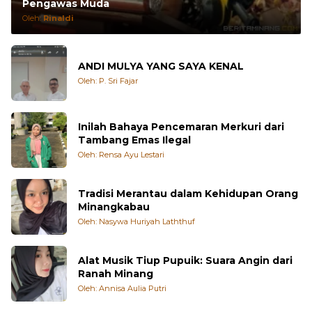
Pengawas Muda
Oleh:
Rinaldi
ANDI MULYA YANG SAYA KENAL
Oleh: P. Sri Fajar
Inilah Bahaya Pencemaran Merkuri dari
Tambang Emas Ilegal
Oleh: Rensa Ayu Lestari
Tradisi Merantau dalam Kehidupan Orang
Minangkabau
Oleh: Nasywa Huriyah Laththuf
Alat Musik Tiup Pupuik: Suara Angin dari
Ranah Minang
Oleh: Annisa Aulia Putri