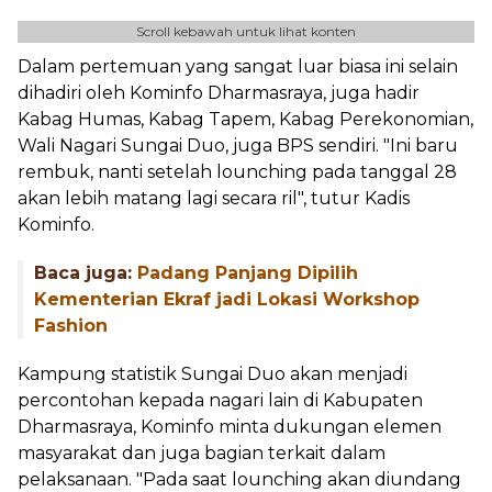
Scroll kebawah untuk lihat konten
Dalam pertemuan yang sangat luar biasa ini selain
dihadiri oleh Kominfo Dharmasraya, juga hadir
Kabag Humas, Kabag Tapem, Kabag Perekonomian,
Wali Nagari Sungai Duo, juga BPS sendiri. "Ini baru
rembuk, nanti setelah lounching pada tanggal 28
akan lebih matang lagi secara ril", tutur Kadis
Kominfo.
Baca juga:
Padang Panjang Dipilih
Kementerian Ekraf jadi Lokasi Workshop
Fashion
Kampung statistik Sungai Duo akan menjadi
percontohan kepada nagari lain di Kabupaten
Dharmasraya, Kominfo minta dukungan elemen
masyarakat dan juga bagian terkait dalam
pelaksanaan. "Pada saat lounching akan diundang