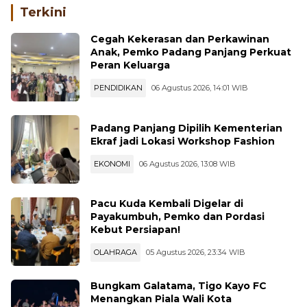
Terkini
Cegah Kekerasan dan Perkawinan
Anak, Pemko Padang Panjang Perkuat
Peran Keluarga
PENDIDIKAN
06 Agustus 2026, 14:01 WIB
Padang Panjang Dipilih Kementerian
Ekraf jadi Lokasi Workshop Fashion
EKONOMI
06 Agustus 2026, 13:08 WIB
Pacu Kuda Kembali Digelar di
Payakumbuh, Pemko dan Pordasi
Kebut Persiapan!
OLAHRAGA
05 Agustus 2026, 23:34 WIB
Bungkam Galatama, Tigo Kayo FC
Menangkan Piala Wali Kota