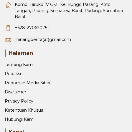
Komp. Taruko IV G-21 Kel.Bungo Pasang, Koto
Tangah, Padang, Sumatera Barat, Padang, Sumatera
Barat.
+6281270620751
minangberita(at)gmail.com
Halaman
Tentang Kami
Redaksi
Pedoman Media Siber
Disclaimer
Privacy Policy
Ketentuan Khusus
Hubungi Kami
Kanal