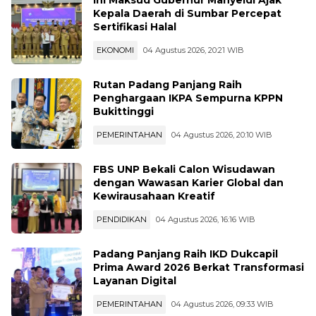
Ini Maksud Gubernur Mahyeldi Ajak
Kepala Daerah di Sumbar Percepat
Sertifikasi Halal
EKONOMI
04 Agustus 2026, 20:21 WIB
Rutan Padang Panjang Raih
Penghargaan IKPA Sempurna KPPN
Bukittinggi
PEMERINTAHAN
04 Agustus 2026, 20:10 WIB
FBS UNP Bekali Calon Wisudawan
dengan Wawasan Karier Global dan
Kewirausahaan Kreatif
PENDIDIKAN
04 Agustus 2026, 16:16 WIB
Padang Panjang Raih IKD Dukcapil
Prima Award 2026 Berkat Transformasi
Layanan Digital
PEMERINTAHAN
04 Agustus 2026, 09:33 WIB