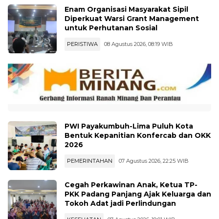
PEMERINTAHAN
08 Agustus 2026, 08:41 WIB
Enam Organisasi Masyarakat Sipil
Diperkuat Warsi Grant Management
untuk Perhutanan Sosial
PERISTIWA
08 Agustus 2026, 08:19 WIB
PWI Payakumbuh-Lima Puluh Kota
Bentuk Kepanitian Konfercab dan OKK
2026
PEMERINTAHAN
07 Agustus 2026, 22:25 WIB
Cegah Perkawinan Anak, Ketua TP-
PKK Padang Panjang Ajak Keluarga dan