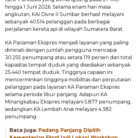
hingga 1 Juni 2026. Selama enam hari masa
angkutan, KAI Divre II Sumbar berhasil melayani
sebanyak 40.514 pelanggan pada berbagai
perjalanan kereta api di wilayah Sumatera Barat.
KA Pariaman Ekspres menjadi layanan yang paling
diminati dengan jumlah pengguna mencapai
30.255 penumpang atau setara 119 persen dari total
kapasitas tempat duduk yang disediakan sebanyak
25.440 tempat duduk. Tingginya capaian ini
mencerminkan tingginya mobilitas dan perputaran
pelanggan pada layanan KA Pariaman Ekspres
selama periode libur panjang. Adapun KA
Minangkabau Ekspres melayani 5.877 penumpang,
sedangkan KA Lembah Anai melayani 4.382
penumpang.
Baca juga:
Padang Panjang Dipilih
Kementerian Ekraf jadi Lokasi Workshop