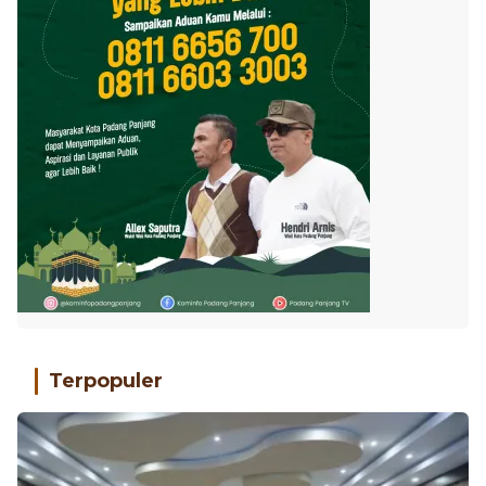
Terpopuler