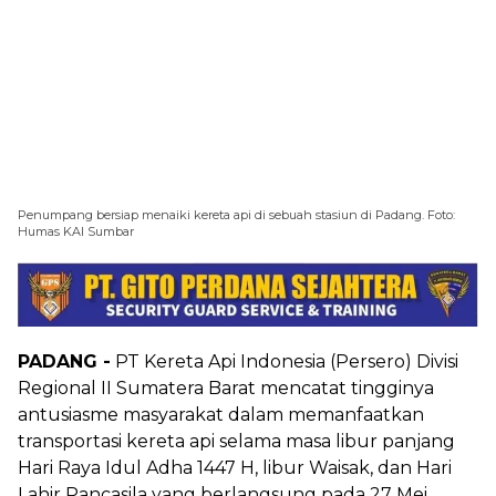
Penumpang bersiap menaiki kereta api di sebuah stasiun di Padang. Foto:
Humas KAI Sumbar
PADANG -
PT Kereta Api Indonesia (Persero) Divisi
Regional II Sumatera Barat mencatat tingginya
antusiasme masyarakat dalam memanfaatkan
transportasi kereta api selama masa libur panjang
Hari Raya Idul Adha 1447 H, libur Waisak, dan Hari
Lahir Pancasila yang berlangsung pada 27 Mei