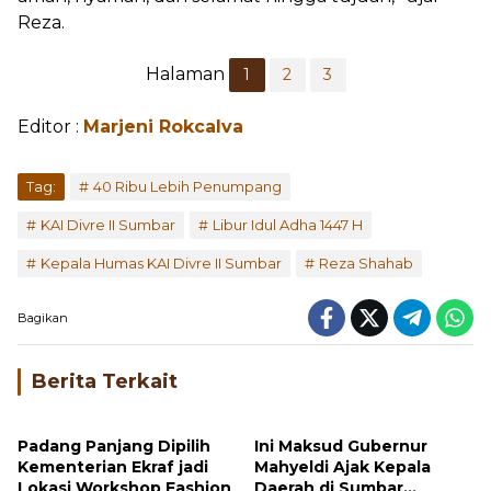
Reza.
Halaman
1
2
3
Editor :
Marjeni Rokcalva
...
Tag:
40 Ribu Lebih Penumpang
KAI Divre II Sumbar
Libur Idul Adha 1447 H
Kepala Humas KAI Divre II Sumbar
Reza Shahab
Bagikan
Berita Terkait