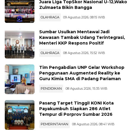
Luar Biasa, Victory FS Payakumbuh
Juara Liga TopSkor Nasional U-12,Wako
Zulmaeta Bikin Bangga
OLAHRAGA
09 Agustus 2026, 08:15 WIB
Sumbar Usulkan Mentawai Jadi
Kawasan Tambak Udang Terintegrasi,
Menteri KKP Respons Positif
OLAHRAGA
08 Agustus 2026, 15:52 WIB
Tim Pengabdian UNP Gelar Workshop
Penggunaan Augmented Reality ke
Guru Kimia SMA di Padang Pariaman
PENDIDIKAN
08 Agustus 2026, 15:35 WIB
Pasang Target Tinggi! KONI Kota
Payakumbuh Siapkan 286 Atlet
Tempur di Porprov Sumbar 2026