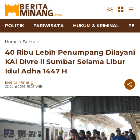
POLITIK
PARIWISATA
HUKUM & KRIMINAL
PEN
Home
Berita
40 Ribu Lebih Penumpang Dilayani
KAI Divre II Sumbar Selama Libur
Idul Adha 1447 H
Berita Minang
02 Juni 2026, 15:05 WIB