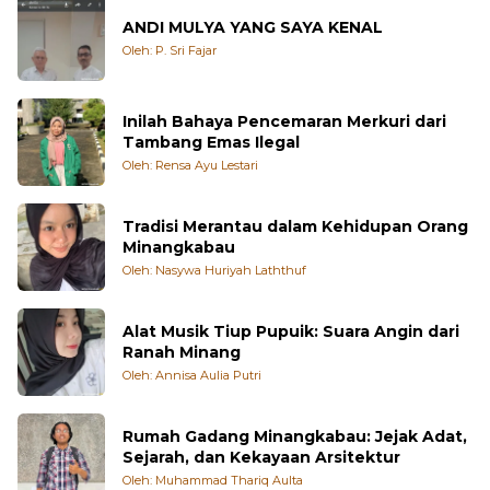
ANDI MULYA YANG SAYA KENAL
Oleh: P. Sri Fajar
Inilah Bahaya Pencemaran Merkuri dari
Tambang Emas Ilegal
Oleh: Rensa Ayu Lestari
Tradisi Merantau dalam Kehidupan Orang
Minangkabau
Oleh: Nasywa Huriyah Laththuf
Alat Musik Tiup Pupuik: Suara Angin dari
Ranah Minang
Oleh: Annisa Aulia Putri
Rumah Gadang Minangkabau: Jejak Adat,