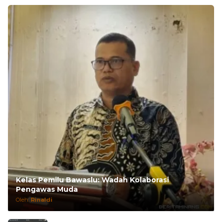
Tulisan terbaru dan update
Kelas Pemilu Bawaslu: Wadah Kolaborasi
Pengawas Muda
Oleh:
Rinaldi