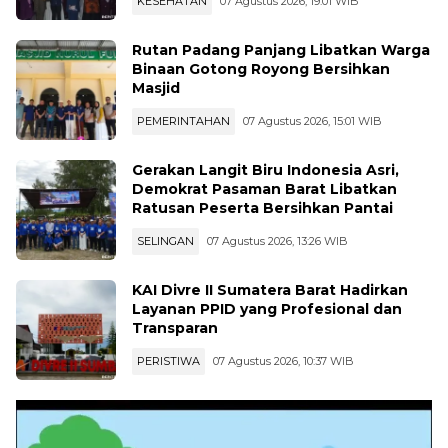
Tokoh Adat jadi Perlindungan
KESEHATAN
07 Agustus 2026, 19:01 WIB
Rutan Padang Panjang Libatkan Warga
Binaan Gotong Royong Bersihkan
Masjid
PEMERINTAHAN
07 Agustus 2026, 15:01 WIB
Gerakan Langit Biru Indonesia Asri,
Demokrat Pasaman Barat Libatkan
Ratusan Peserta Bersihkan Pantai
SELINGAN
07 Agustus 2026, 13:26 WIB
KAI Divre II Sumatera Barat Hadirkan
Layanan PPID yang Profesional dan
Transparan
PERISTIWA
07 Agustus 2026, 10:37 WIB